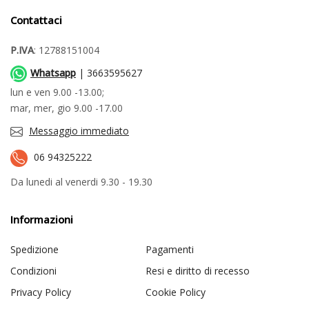
Contattaci
P.IVA
: 12788151004
Whatsapp
| 3663595627
lun e ven 9.00 -13.00;
mar, mer, gio 9.00 -17.00
Messaggio immediato
06 94325222
Da lunedi al venerdi 9.30 - 19.30
Informazioni
Spedizione
Pagamenti
Condizioni
Resi e diritto di recesso
Privacy Policy
Cookie Policy