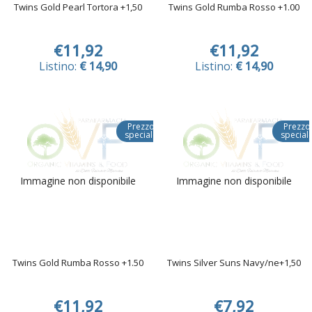
Twins Gold Pearl Tortora +1,50
Twins Gold Rumba Rosso +1.00
€11,92
€11,92
Listino:
€ 14,90
Listino:
€ 14,90
Prezzo
Prezzo
speciale
special
Immagine non disponibile
Immagine non disponibile
Twins Gold Rumba Rosso +1.50
Twins Silver Suns Navy/ne+1,50
€11,92
€7,92