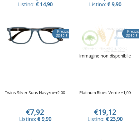
Listino:
€ 14,90
Listino:
€ 9,90
Prezzo
Prezzo
speciale
special
Immagine non disponibile
Twins Silver Suns Navy/ne+2,00
Platinum Blues Verde +1,00
€7,92
€19,12
Listino:
€ 9,90
Listino:
€ 23,90