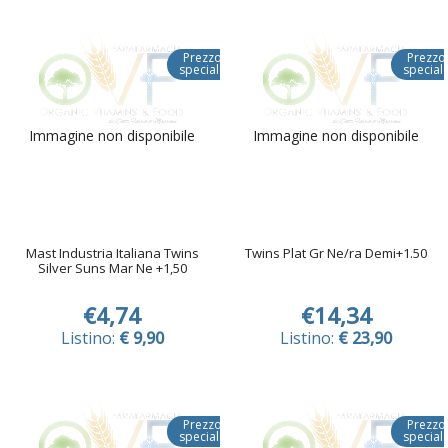
Prezzo
Prezzo
speciale
special
Immagine non disponibile
Immagine non disponibile
Mast Industria Italiana Twins
Twins Plat Gr Ne/ra Demi+1.50
Silver Suns Mar Ne +1,50
€4,74
€14,34
Listino:
€ 9,90
Listino:
€ 23,90
Prezzo
Prezzo
speciale
special