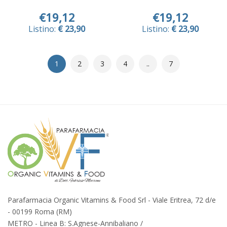
€19,12
€19,12
Listino:
€ 23,90
Listino:
€ 23,90
1
2
3
4
..
7
Parafarmacia Organic Vitamins & Food Srl - Viale Eritrea, 72 d/e
- 00199 Roma (RM)
METRO - Linea B: S.Agnese-Annibaliano /