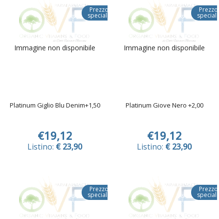
Prezzo
Prezzo
speciale
special
Immagine non disponibile
Immagine non disponibile
Platinum Giglio Blu Denim+1,50
Platinum Giove Nero +2,00
€19,12
€19,12
Listino:
€ 23,90
Listino:
€ 23,90
Prezzo
Prezzo
speciale
special