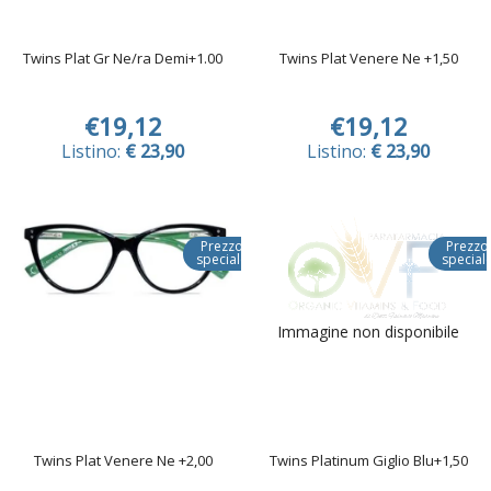
Twins Plat Gr Ne/ra Demi+1.00
Twins Plat Venere Ne +1,50
€19,12
€19,12
Listino:
€ 23,90
Listino:
€ 23,90
Prezzo
Prezzo
speciale
special
Immagine non disponibile
Twins Plat Venere Ne +2,00
Twins Platinum Giglio Blu+1,50