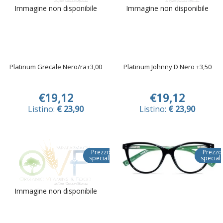
Immagine non disponibile
Immagine non disponibile
Platinum Grecale Nero/ra+3,00
Platinum Johnny D Nero +3,50
€19,12
€19,12
Listino:
€ 23,90
Listino:
€ 23,90
Prezzo
Prezzo
speciale
special
Immagine non disponibile