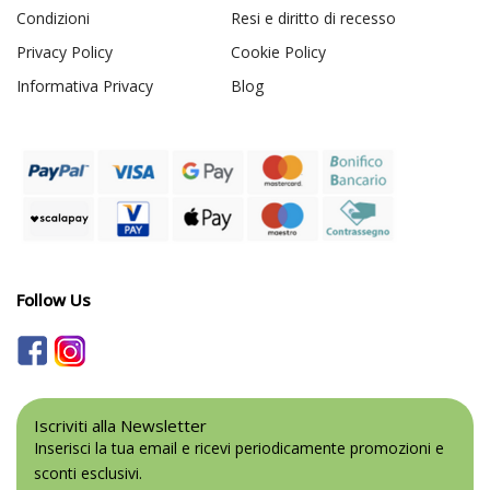
Condizioni
Resi e diritto di recesso
Privacy Policy
Cookie Policy
Informativa Privacy
Blog
Follow Us
Iscriviti alla Newsletter
Inserisci la tua email e ricevi periodicamente promozioni e
sconti esclusivi.