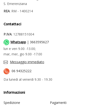
S. Emerenziana
REA
: RM - 1400214
Contattaci
P.IVA
: 12788151004
Whatsapp
| 3663595627
lun e ven 9.00 -13.00;
mar, mer, gio 9.00 -17.00
Messaggio immediato
06 94325222
Da lunedi al venerdi 9.30 - 19.30
Informazioni
Spedizione
Pagamenti