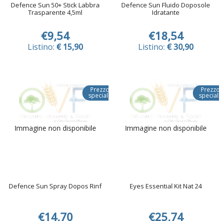
Defence Sun 50+ Stick Labbra
Defence Sun Fluido Doposole
Trasparente 4,5ml
Idratante
€9,54
€18,54
Listino:
€ 15,90
Listino:
€ 30,90
Prezzo
Prezzo
speciale
special
Immagine non disponibile
Immagine non disponibile
Defence Sun Spray Dopos Rinf
Eyes Essential Kit Nat 24
€14,70
€25,74