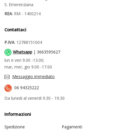
S. Emerenziana
REA
: RM - 1400214
Contattaci
P.IVA
: 12788151004
Whatsapp
| 3663595627
lun e ven 9.00 -13.00;
mar, mer, gio 9.00 -17.00
Messaggio immediato
06 94325222
Da lunedi al venerdi 9.30 - 19.30
Informazioni
Spedizione
Pagamenti