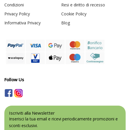
Condizioni
Resi e diritto di recesso
Privacy Policy
Cookie Policy
Informativa Privacy
Blog
Follow Us
Iscriviti alla Newsletter
Inserisci la tua email e ricevi periodicamente promozioni e
sconti esclusivi.