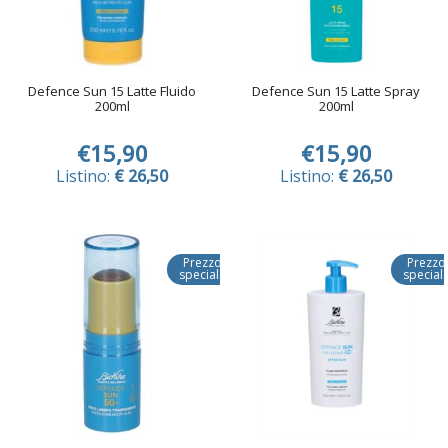
Defence Sun 15 Latte Fluido
Defence Sun 15 Latte Spray
200ml
200ml
€15,90
€15,90
Listino:
€ 26,50
Listino:
€ 26,50
Prezzo
Prezzo
speciale
special