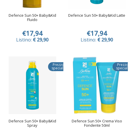
Defence Sun 50+ Baby&Kid
Defence Sun 50+ Baby&Kid Latte
Fluido
€17,94
€17,94
Listino:
€ 29,90
Listino:
€ 29,90
Prezzo
Prezzo
speciale
special
Defence Sun 50+ Baby&Kid
Defence Sun 50+ Crema Viso
Spray
Fondente 50ml