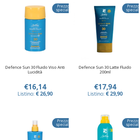
Prezzo
Prezzo
speciale
special
Defence Sun 30 Fluido Viso Anti
Defence Sun 30 Latte Fluido
Lucidità
200ml
€16,14
€17,94
Listino:
€ 26,90
Listino:
€ 29,90
Prezzo
Prezzo
speciale
special