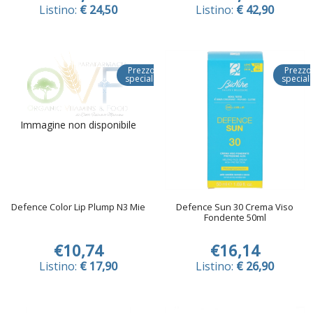
Listino:
€ 24,50
Listino:
€ 42,90
Prezzo
Prezzo
speciale
special
Immagine non disponibile
Defence Color Lip Plump N3 Mie
Defence Sun 30 Crema Viso
Fondente 50ml
€10,74
€16,14
Listino:
€ 17,90
Listino:
€ 26,90