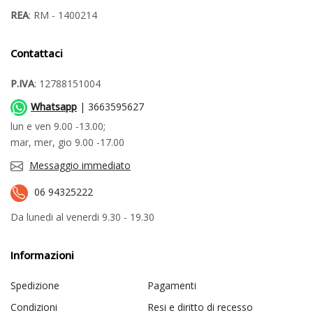
REA
: RM - 1400214
Contattaci
P.IVA
: 12788151004
Whatsapp
| 3663595627
lun e ven 9.00 -13.00;
mar, mer, gio 9.00 -17.00
Messaggio immediato
06 94325222
Da lunedi al venerdi 9.30 - 19.30
Informazioni
Spedizione
Pagamenti
Condizioni
Resi e diritto di recesso