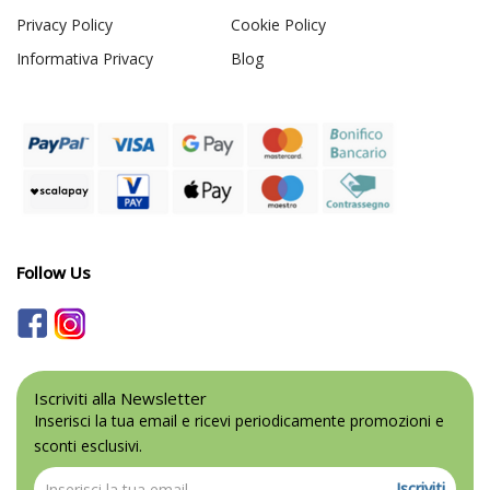
Privacy Policy
Cookie Policy
Informativa Privacy
Blog
Follow Us
Iscriviti alla Newsletter
Inserisci la tua email e ricevi periodicamente promozioni e
sconti esclusivi.
Iscriviti