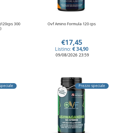
120cps 300
Ovf Amino Formula 120 cps
)
€17,45
Listino:
€ 34,90
09/08/2026 23:59
speciale
Prezzo speciale