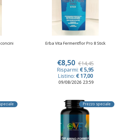
aconcini
Erba Vita Fermentflor Pro 8 Stick
€8,50
€14,45
Risparmi:
€ 5,95
Listino:
€ 17,00
09/08/2026 23:59
speciale
Prezzo speciale