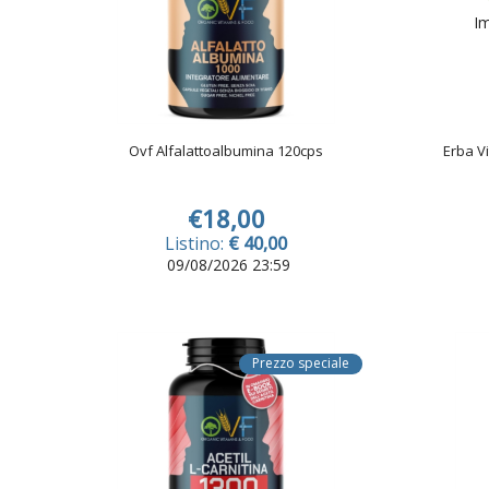
Im
Ovf Alfalattoalbumina 120cps
Erba V
€18,00
Listino:
€ 40,00
09/08/2026 23:59
Prezzo speciale