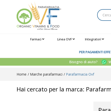
Farmaci
Linea OVF
Integratori
PER PAGAMENTI EFFET
Bisogno di aiuto?
Wh
Home
Marche parafarmaci
Parafarmacia Ovf
Hai cercato per la marca: Parafar
Para