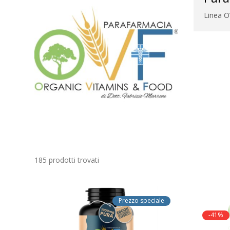
Linea 
185 prodotti trovati
Prezzo speciale
-41%