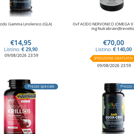
cido Gamma Linolenico (GLA)
Ovf ACIDO NERVONICO (OMEGA 9 )
mg Nutrabrain(Brevetto
€14,95
€70,00
Listino:
€ 29,90
Listino:
€ 140,00
09/08/2026 23:59
SPEDIZIONE GRATUITA!
09/08/2026 23:59
Prezzo speciale
Prezzo 