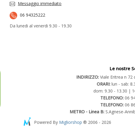
Messaggio immediato
06 94325222
Da lunedi al venerdi 9.30 - 19.30
Le nostre S
INDIRIZZO:
Viale Eritrea n 7
ORARI:
lun - sab: 8.
dom: 9.30 - 13.30 | 1
TELEFONO:
06 9
TELEFONO:
06 8
METRO - Linea B:
S.Agnese-Annib
Powered By
Migliorshop
® 2006 - 2026