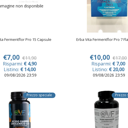
magine non disponibile
ita Fermentflor Pro 15 Capsule
Erba Vita Fermentflor Pro 7 Fl
€7,00
€10,00
€11,90
€17,00
Risparmi:
€ 4,90
Risparmi:
€ 7,00
Listino:
€ 14,00
Listino:
€ 20,00
09/08/2026 23:59
09/08/2026 23:59
Prezzo speciale
Prezzo 