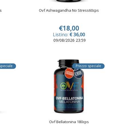
s
Ovf Ashwagandha No Stress60cps
€18,00
Listino:
€ 36,00
09/08/2026 23:59
speciale
Prezzo speciale
Ovf Bellatonina 180cps