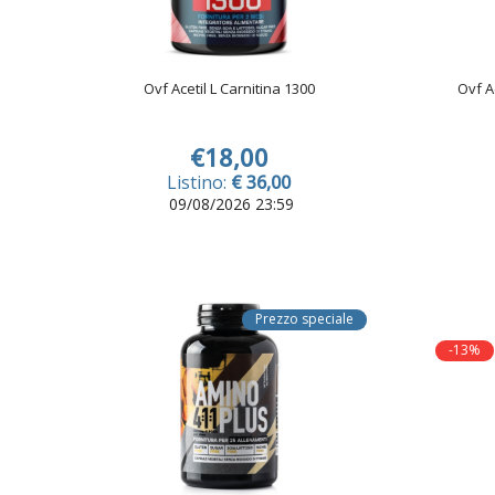
Ovf Acetil L Carnitina 1300
Ovf A
€18,00
Listino:
€ 36,00
09/08/2026 23:59
Prezzo speciale
-13%