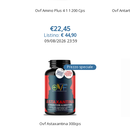
Ovf Amino Plus 4 1 1 200 Cps
Ovf Antart
€22,45
Listino:
€ 44,90
09/08/2026 23:59
Prezzo speciale
Ovf Astaxantina 300cps