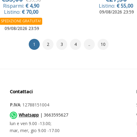
Risparmi:
€ 4,90
Listino:
€ 55,00
Listino:
€ 70,00
09/08/2026 23:59
SPEDIZIONE GRATUITA!
09/08/2026 23:59
1
2
3
4
..
10
Contattaci
P.IVA
: 12788151004
Whatsapp
| 3663595627
lun e ven 9.00 -13.00;
mar, mer, gio 9.00 -17.00