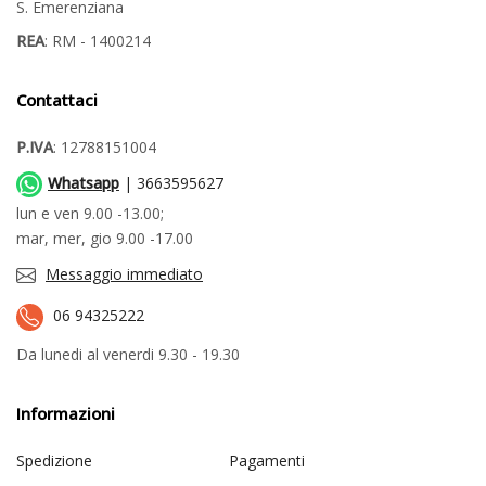
S. Emerenziana
REA
: RM - 1400214
Contattaci
P.IVA
: 12788151004
Whatsapp
| 3663595627
lun e ven 9.00 -13.00;
mar, mer, gio 9.00 -17.00
Messaggio immediato
06 94325222
Da lunedi al venerdi 9.30 - 19.30
Informazioni
Spedizione
Pagamenti