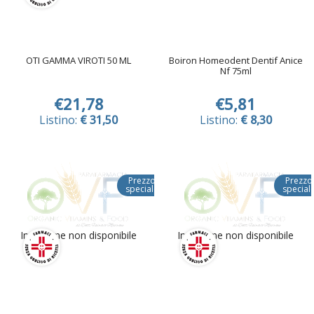
OTI GAMMA VIROTI 50 ML
Boiron Homeodent Dentif Anice
Nf 75ml
€21,78
€5,81
Listino:
€ 31,50
Listino:
€ 8,30
Prezzo
Prezzo
speciale
special
Immagine non disponibile
Immagine non disponibile