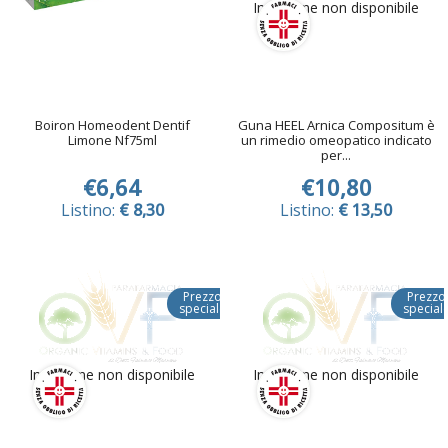
Immagine non disponibile
Boiron Homeodent Dentif
Guna HEEL Arnica Compositum è
Limone Nf75ml
un rimedio omeopatico indicato
per...
€6,64
€10,80
Listino:
€ 8,30
Listino:
€ 13,50
Prezzo
Prezzo
speciale
special
Immagine non disponibile
Immagine non disponibile