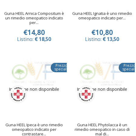
Guna HEEL Arnica Compositum è
Guna HEEL Ignatia è uno rimedio
un rimedio omeopatico indicato
omeopatico indicato per...
per...
€14,80
€10,80
Listino:
€ 18,50
Listino:
€ 13,50
Prezzo
Prezzo
speciale
special
Immagine non disponibile
Immagine non disponibile
Guna HEEL Ipeca è uno rimedio
Guna HEEL Phytolacca è un
omeopatico indicato per
rimedio omeopatico in caso di
contrastare...
mal di...