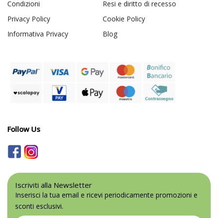
Condizioni
Resi e diritto di recesso
Privacy Policy
Cookie Policy
Informativa Privacy
Blog
Follow Us
Iscriviti alla Newsletter
Inserisci la tua email e ricevi periodicamente promozioni e
sconti esclusivi.