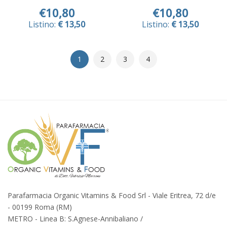
€10,80
€10,80
Listino:
€ 13,50
Listino:
€ 13,50
1
2
3
4
Parafarmacia Organic Vitamins & Food Srl - Viale Eritrea, 72 d/e
- 00199 Roma (RM)
METRO - Linea B: S.Agnese-Annibaliano /