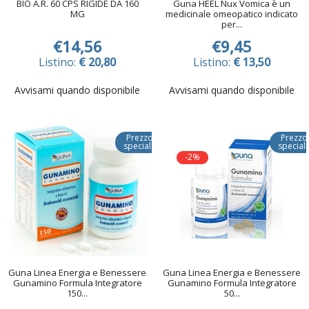
BIO A.R. 60 CPS RIGIDE DA 160
Guna HEEL Nux Vomica è un
MG
medicinale omeopatico indicato
per...
€14,56
€9,45
Listino:
€ 20,80
Listino:
€ 13,50
Avvisami quando disponibile
Avvisami quando disponibile
Prezzo
Prezzo
speciale
special
-2%
Guna Linea Energia e Benessere
Guna Linea Energia e Benessere
Gunamino Formula Integratore
Gunamino Formula Integratore
150...
50...