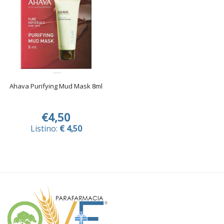
Ahava Purifying Mud Mask 8ml
€4,50
Listino:
€ 4,50