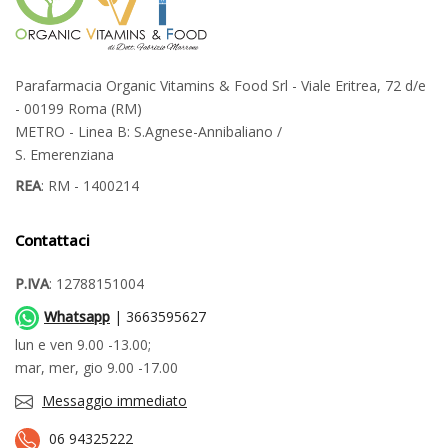
Parafarmacia Organic Vitamins & Food Srl - Viale Eritrea, 72 d/e
- 00199 Roma (RM)
METRO - Linea B: S.Agnese-Annibaliano /
S. Emerenziana
REA
: RM - 1400214
Contattaci
P.IVA
: 12788151004
Whatsapp
| 3663595627
lun e ven 9.00 -13.00;
mar, mer, gio 9.00 -17.00
Messaggio immediato
06 94325222