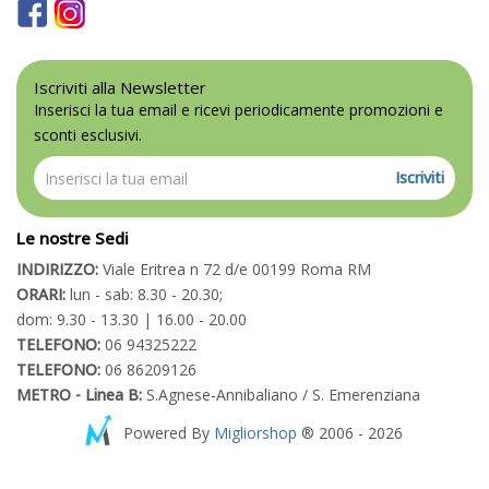
Iscriviti alla Newsletter
Inserisci la tua email e ricevi periodicamente promozioni e
sconti esclusivi.
Iscriviti
Le nostre Sedi
INDIRIZZO:
Viale Eritrea n 72 d/e 00199 Roma RM
ORARI:
lun - sab: 8.30 - 20.30;
dom: 9.30 - 13.30 | 16.00 - 20.00
TELEFONO:
06 94325222
TELEFONO:
06 86209126
METRO - Linea B:
S.Agnese-Annibaliano / S. Emerenziana
Powered By
Migliorshop
® 2006 - 2026