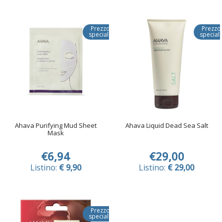
Prezzo
Prezzo
speciale
special
Ahava Purifying Mud Sheet
Ahava Liquid Dead Sea Salt
Mask
€6,94
€29,00
Listino:
€ 9,90
Listino:
€ 29,00
Prezzo
speciale