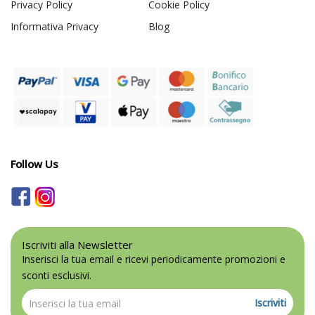
Privacy Policy
Cookie Policy
Informativa Privacy
Blog
Follow Us
Iscriviti alla Newsletter
Inserisci la tua email e ricevi periodicamente promozioni e
sconti esclusivi.
Iscriviti