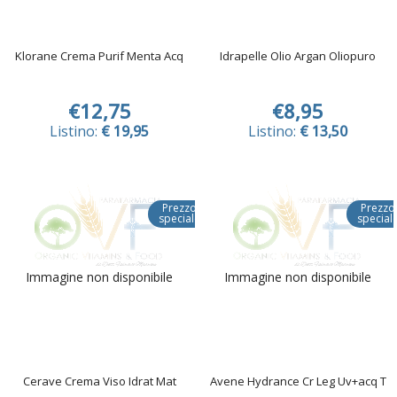
Klorane Crema Purif Menta Acq
Idrapelle Olio Argan Oliopuro
€12,75
€8,95
Listino:
€ 19,95
Listino:
€ 13,50
Prezzo
Prezzo
speciale
special
Immagine non disponibile
Immagine non disponibile
Cerave Crema Viso Idrat Mat
Avene Hydrance Cr Leg Uv+acq T