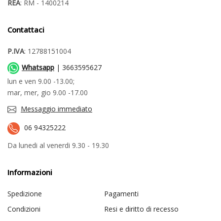
REA
: RM - 1400214
Contattaci
P.IVA
: 12788151004
Whatsapp
| 3663595627
lun e ven 9.00 -13.00;
mar, mer, gio 9.00 -17.00
Messaggio immediato
06 94325222
Da lunedi al venerdi 9.30 - 19.30
Informazioni
Spedizione
Pagamenti
Condizioni
Resi e diritto di recesso