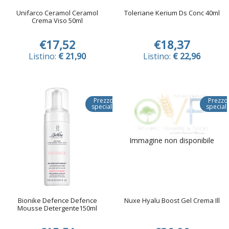
Unifarco Ceramol Ceramol
Toleriane Kerium Ds Conc 40ml
Crema Viso 50ml
€17,52
€18,37
Listino:
€ 21,90
Listino:
€ 22,96
Prezzo
Prezzo
speciale
special
Immagine non disponibile
Bionike Defence Defence
Nuxe Hyalu Boost Gel Crema Ill
Mousse Detergente150ml