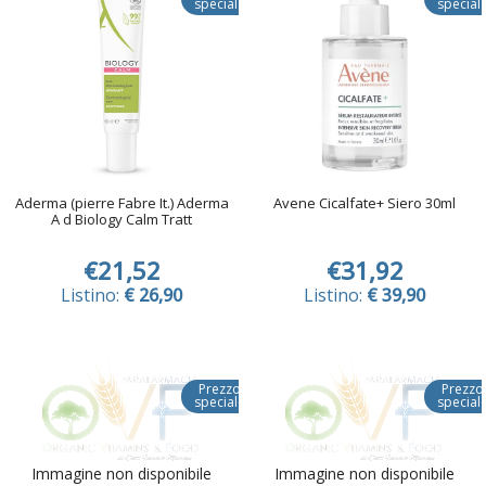
speciale
special
Aderma (pierre Fabre It.) Aderma
Avene Cicalfate+ Siero 30ml
A d Biology Calm Tratt
€21,52
€31,92
Listino:
€ 26,90
Listino:
€ 39,90
Prezzo
Prezzo
speciale
special
Immagine non disponibile
Immagine non disponibile