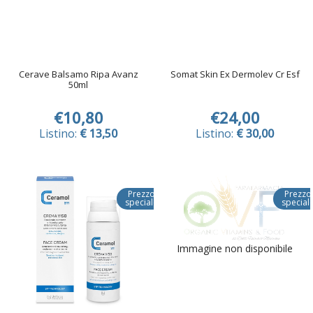
Cerave Balsamo Ripa Avanz
Somat Skin Ex Dermolev Cr Esf
50ml
€10,80
€24,00
Listino:
€ 13,50
Listino:
€ 30,00
Prezzo
Prezzo
speciale
special
Immagine non disponibile