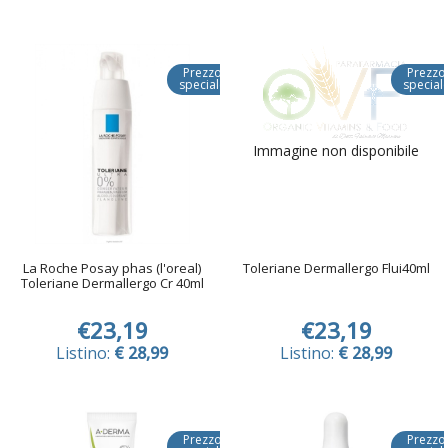
Prezzo
Prezzo
speciale
special
Immagine non disponibile
La Roche Posay phas (l'oreal)
Toleriane Dermallergo Flui40ml
Toleriane Dermallergo Cr 40ml
€23,19
€23,19
Listino:
€ 28,99
Listino:
€ 28,99
Prezzo
Prezzo