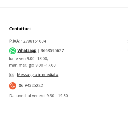
Contattaci
P.IVA
: 12788151004
Whatsapp
| 3663595627
lun e ven 9.00 -13.00;
mar, mer, gio 9.00 -17.00
Messaggio immediato
06 94325222
Da lunedi al venerdi 9.30 - 19.30