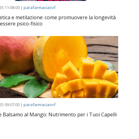
25 11:08:00 |
parafarmaciaovf
etica e metilazione: come promuovere la longevità
nessere psico-fisico
25 09:07:00 |
parafarmaciaovf
e Balsamo al Mango: Nutrimento per i Tuoi Capelli