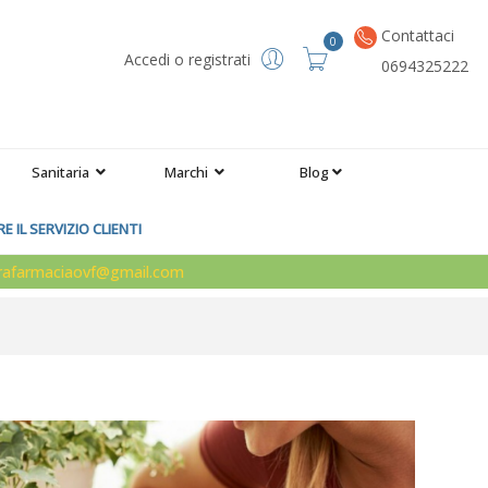
Contattaci
0
Accedi o registrati
0694325222
Sanitaria
Marchi
Blog
 IL SERVIZIO CLIENTI
arafarmaciaovf@gmail.com