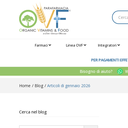
Farmaci
Linea OVF
Integratori
PER PAGAMENTI EFFET
Bisogno di aiuto?
Wh
Home
Blog
Articoli di gennaio 2026
Cerca nel blog