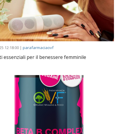
25 12:18:00 |
parafarmaciaovf
i essenziali per il benessere femminile