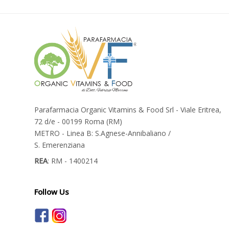
Parafarmacia Organic Vitamins & Food Srl - Viale Eritrea,
72 d/e - 00199 Roma (RM)
METRO - Linea B: S.Agnese-Annibaliano /
S. Emerenziana
REA
: RM - 1400214
Follow Us