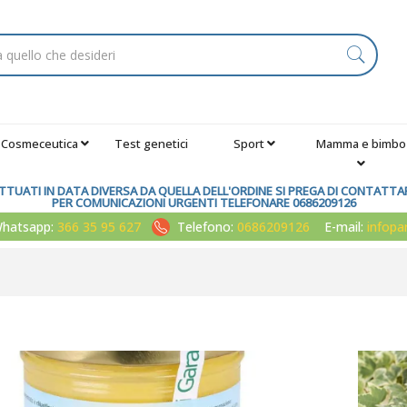
Cosmeceutica
Test genetici
Sport
Mamma e bimbo
TUATI IN DATA DIVERSA DA QUELLA DELL'ORDINE SI PREGA DI CONTATTARE
PER COMUNICAZIONI URGENTI TELEFONARE 0686209126
atsapp:
366 35 95 627
Telefono:
0686209126
E-mail:
infop