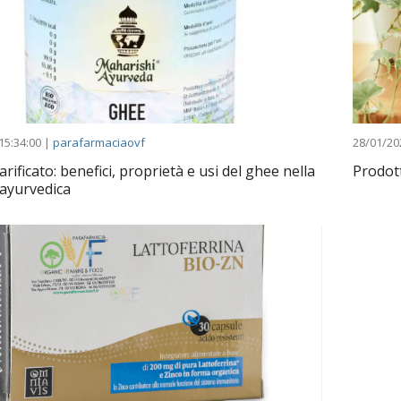
15:34:00 |
parafarmaciaovf
28/01/20
rificato: benefici, proprietà e usi del ghee nella
Prodott
 ayurvedica