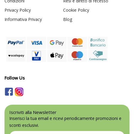
Condizioni
Resi e diritto di recesso
Privacy Policy
Cookie Policy
Informativa Privacy
Blog
Follow Us
Iscriviti alla Newsletter
Inserisci la tua email e ricevi periodicamente promozioni e
sconti esclusivi.