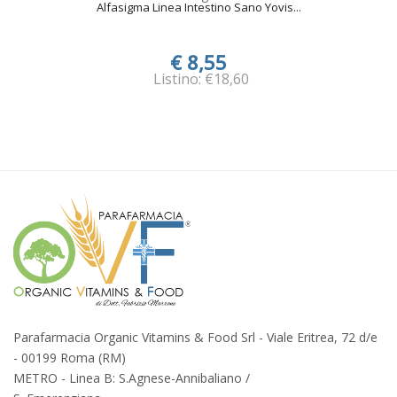
Alfasigma Linea Intestino Sano Yovis...
€ 8,55
Listino: €18,60
Parafarmacia Organic Vitamins & Food Srl - Viale Eritrea, 72 d/e
- 00199 Roma (RM)
METRO - Linea B: S.Agnese-Annibaliano /