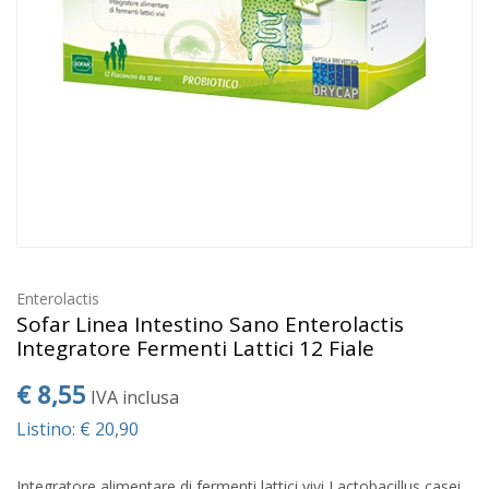
Enterolactis
Sofar Linea Intestino Sano Enterolactis
Integratore Fermenti Lattici 12 Fiale
€ 8,55
IVA inclusa
Listino: € 20,90
Integratore alimentare di fermenti lattici vivi Lactobacillus casei