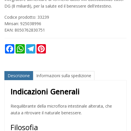
DG (8 miliardi), per la salute ed il benessere dell'intestino.
Codice prodotto: 33239
Minsan:
925038996
EAN: 8050762830751
Facebook
WhatsApp
Telegram
Pinterest
Descrizione
Informazioni sulla spedizione
Indicazioni Generali
Riequilibrante della microflora intestinale alterata, che
aiuta a ritrovare il naturale benessere.
Filosofia