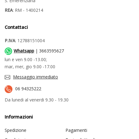
S. Emerenziana
REA
: RM - 1400214
Contattaci
P.IVA
: 12788151004
Whatsapp
| 3663595627
lun e ven 9.00 -13.00;
mar, mer, gio 9.00 -17.00
Messaggio immediato
06 94325222
Da lunedi al venerdi 9.30 - 19.30
Informazioni
Spedizione
Pagamenti