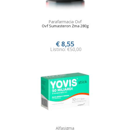
Parafarmacia Ovf
Ovf Sumasteron Zma 280g
€ 8,55
Listino: €50,00
Alfasigma