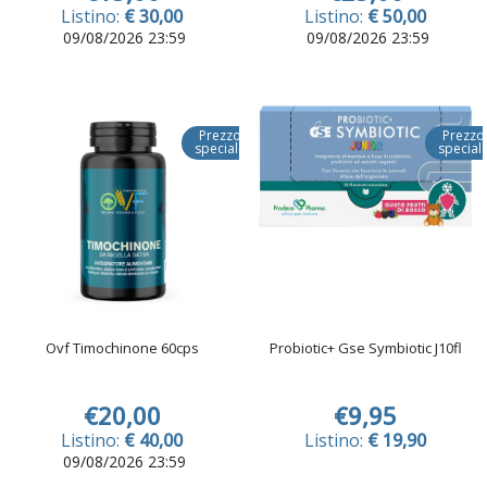
Listino:
€ 30,00
Listino:
€ 50,00
09/08/2026 23:59
09/08/2026 23:59
Prezzo
Prezzo
speciale
special
Ovf Timochinone 60cps
Probiotic+ Gse Symbiotic J10fl
€20,00
€9,95
Listino:
€ 40,00
Listino:
€ 19,90
09/08/2026 23:59