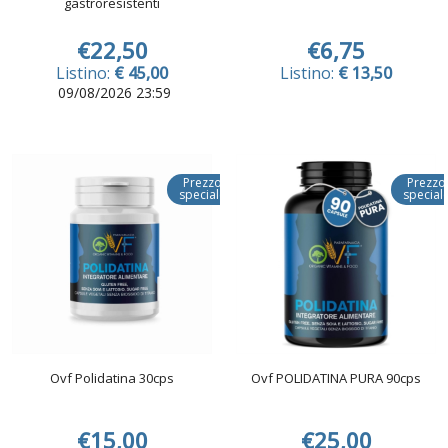
gastroresistenti
€22,50
€6,75
Listino:
€ 45,00
Listino:
€ 13,50
09/08/2026 23:59
Prezzo
Prezzo
speciale
special
Ovf Polidatina 30cps
Ovf POLIDATINA PURA 90cps
€15,00
€25,00