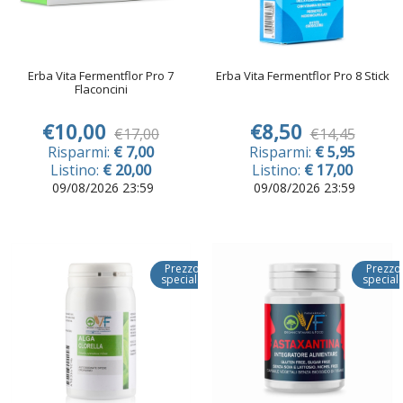
Erba Vita Fermentflor Pro 7
Erba Vita Fermentflor Pro 8 Stick
Flaconcini
€10,00
€8,50
€17,00
€14,45
Risparmi:
€ 7,00
Risparmi:
€ 5,95
Listino:
€ 20,00
Listino:
€ 17,00
09/08/2026 23:59
09/08/2026 23:59
Prezzo
Prezzo
speciale
special