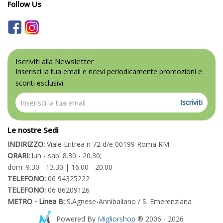
Follow Us
Iscriviti alla Newsletter
Inserisci la tua email e ricevi periodicamente promozioni e
sconti esclusivi.
Iscriviti
Le nostre Sedi
INDIRIZZO:
Viale Eritrea n 72 d/e 00199 Roma RM
ORARI:
lun - sab: 8.30 - 20.30;
dom: 9.30 - 13.30 | 16.00 - 20.00
TELEFONO:
06 94325222
TELEFONO:
06 86209126
METRO - Linea B:
S.Agnese-Annibaliano / S. Emerenziana
Powered By
Migliorshop
® 2006 - 2026