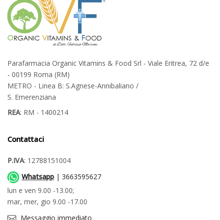
Parafarmacia Organic Vitamins & Food Srl - Viale Eritrea, 72 d/e
- 00199 Roma (RM)
METRO - Linea B: S.Agnese-Annibaliano /
S. Emerenziana
REA
: RM - 1400214
Contattaci
P.IVA
: 12788151004
Whatsapp
| 3663595627
lun e ven 9.00 -13.00;
mar, mer, gio 9.00 -17.00
Messaggio immediato