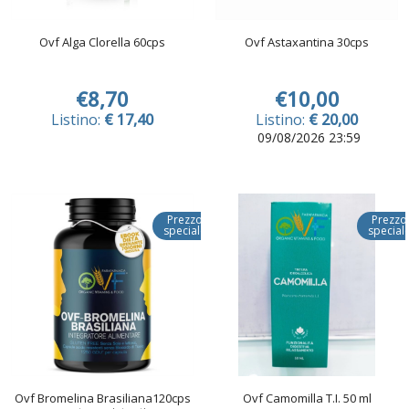
Ovf Alga Clorella 60cps
Ovf Astaxantina 30cps
€8,70
€10,00
Listino:
€ 17,40
Listino:
€ 20,00
09/08/2026 23:59
Prezzo
Prezzo
speciale
special
Ovf Bromelina Brasiliana120cps
Ovf Camomilla T.I. 50 ml