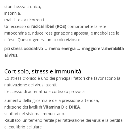
stanchezza cronica,
insonnia,
mal di testa ricorrenti.
Un eccesso di
radicali liberi (ROS)
compromette la rete
mitocondriale, riduce l’ossigenazione (ipossia) e indebolisce le
difese. Questo genera un circolo vizioso:
più stress ossidativo → meno energia → maggiore vulnerabilità
ai virus
.
Cortisolo, stress e immunità
Lo stress cronico è uno dei principali fattori che favoriscono la
riattivazione dei virus latenti.
L’eccesso di adrenalina e cortisolo provoca:
aumento della glicemia e della pressione arteriosa,
riduzione dei livelli di
Vitamina D
e
DHEA
,
squilibri del sistema immunitario.
Risultato: un terreno fertile per l’attivazione dei virus e la perdita
di equilibrio cellulare.