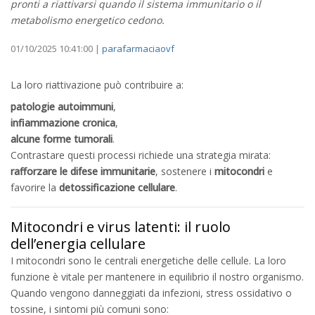
pronti a riattivarsi quando il sistema immunitario o il
metabolismo energetico cedono.
01/10/2025 10:41:00 |
parafarmaciaovf
La loro riattivazione può contribuire a:
patologie autoimmuni
,
infiammazione cronica
,
alcune forme tumorali
.
Contrastare questi processi richiede una strategia mirata:
rafforzare le difese immunitarie
, sostenere i
mitocondri
e
favorire la
detossificazione cellulare
.
Mitocondri e virus latenti: il ruolo
dell’energia cellulare
I mitocondri sono le centrali energetiche delle cellule. La loro
funzione è vitale per mantenere in equilibrio il nostro organismo.
Quando vengono danneggiati da infezioni, stress ossidativo o
tossine, i sintomi più comuni sono: