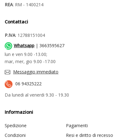
REA
: RM - 1400214
Contattaci
P.IVA
: 12788151004
Whatsapp
| 3663595627
lun e ven 9.00 -13.00;
mar, mer, gio 9.00 -17.00
Messaggio immediato
06 94325222
Da lunedi al venerdi 9.30 - 19.30
Informazioni
Spedizione
Pagamenti
Condizioni
Resi e diritto di recesso