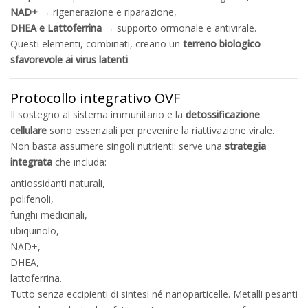
NAD+
→ rigenerazione e riparazione,
DHEA e Lattoferrina
→ supporto ormonale e antivirale.
Questi elementi, combinati, creano un
terreno biologico
sfavorevole ai virus latenti
.
Protocollo integrativo OVF
Il sostegno al sistema immunitario e la
detossificazione
cellulare
sono essenziali per prevenire la riattivazione virale.
Non basta assumere singoli nutrienti: serve una
strategia
integrata
che includa:
antiossidanti naturali,
polifenoli,
funghi medicinali,
ubiquinolo,
NAD+,
DHEA,
lattoferrina.
Tutto senza eccipienti di sintesi né nanoparticelle. Metalli pesanti