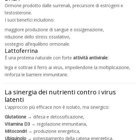
Ormone prodotto dalle surrenali, precursore di estrogeni e
testosterone.
I suoi benefici includono:
maggiore produzione di sangue e ossigenazione,
riduzione dello stress ossidativo,
sostegno all’equilibrio ormonale.
Lattoferrina
È una proteina naturale con forte
attività antivirale
:
lega e sottrae il ferro ai virus, impedendone la moltiplicazione,
rinforza le barriere immunitarie.
La sinergia dei nutrienti contro i virus
latenti
L’approccio più efficace non è isolato, ma sinergico:
Glutatione
→ difesa e detossificazione,
Vitamina D3
→ regolazione immunitaria,
Mitocondri
→ produzione energetica,
Ubiquinolo
→ potenziamento della catena energetica,