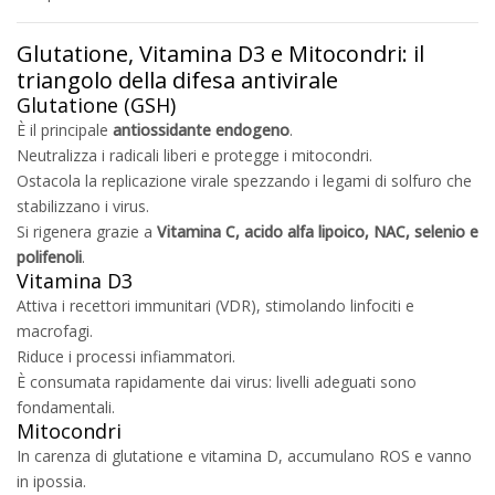
Glutatione, Vitamina D3 e Mitocondri: il
triangolo della difesa antivirale
Glutatione (GSH)
È il principale
antiossidante endogeno
.
Neutralizza i radicali liberi e protegge i mitocondri.
Ostacola la replicazione virale spezzando i legami di solfuro che
stabilizzano i virus.
Si rigenera grazie a
Vitamina C, acido alfa lipoico, NAC, selenio e
polifenoli
.
Vitamina D3
Attiva i recettori immunitari (VDR), stimolando linfociti e
macrofagi.
Riduce i processi infiammatori.
È consumata rapidamente dai virus: livelli adeguati sono
fondamentali.
Mitocondri
In carenza di glutatione e vitamina D, accumulano ROS e vanno
in ipossia.