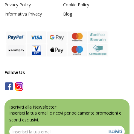
Privacy Policy
Cookie Policy
Informativa Privacy
Blog
Follow Us
Iscriviti alla Newsletter
Inserisci la tua email e ricevi periodicamente promozioni e
sconti esclusivi.
Iscriviti