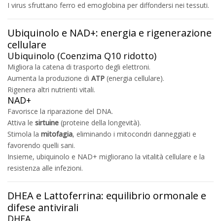
I virus sfruttano ferro ed emoglobina per diffondersi nei tessuti.
Ubiquinolo e NAD+: energia e rigenerazione
cellulare
Ubiquinolo (Coenzima Q10 ridotto)
Migliora la catena di trasporto degli elettroni.
Aumenta la produzione di
ATP
(energia cellulare).
Rigenera altri nutrienti vitali.
NAD+
Favorisce la riparazione del DNA.
Attiva le
sirtuine
(proteine della longevità).
Stimola la
mitofagia
, eliminando i mitocondri danneggiati e
favorendo quelli sani.
Insieme, ubiquinolo e NAD+ migliorano la vitalità cellulare e la
resistenza alle infezioni.
DHEA e Lattoferrina: equilibrio ormonale e
difese antivirali
DHEA