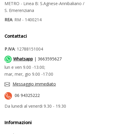
METRO - Linea B: S.Agnese-Annibaliano /
S. Emerenziana
REA
: RM - 1400214
Contattaci
P.IVA
: 12788151004
Whatsapp
| 3663595627
lun e ven 9.00 -13.00;
mar, mer, gio 9.00 -17.00
Messaggio immediato
06 94325222
Da lunedi al venerdi 9.30 - 19.30
Informazioni