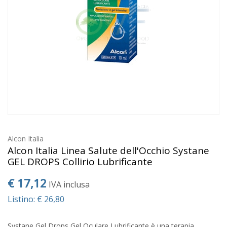
Alcon Italia
Alcon Italia Linea Salute dell'Occhio Systane
GEL DROPS Collirio Lubrificante
€ 17,12
IVA inclusa
Listino: € 26,80
Systane Gel Drops Gel Oculare Lubrificante è una terapia