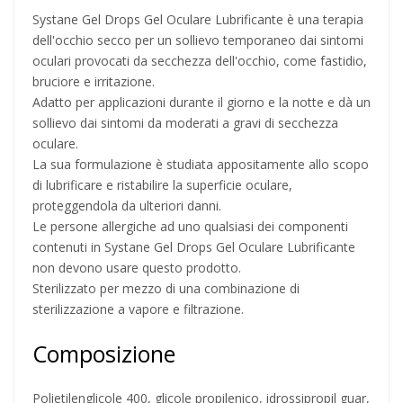
Systane Gel Drops Gel Oculare Lubrificante è una terapia
dell'occhio secco per un sollievo temporaneo dai sintomi
oculari provocati da secchezza dell'occhio, come fastidio,
bruciore e irritazione.
Adatto per applicazioni durante il giorno e la notte e dà un
sollievo dai sintomi da moderati a gravi di secchezza
oculare.
La sua formulazione è studiata appositamente allo scopo
di lubrificare e ristabilire la superficie oculare,
proteggendola da ulteriori danni.
Le persone allergiche ad uno qualsiasi dei componenti
contenuti in Systane Gel Drops Gel Oculare Lubrificante
non devono usare questo prodotto.
Sterilizzato per mezzo di una combinazione di
sterilizzazione a vapore e filtrazione.
Composizione
Polietilenglicole 400, glicole propilenico, idrossipropil guar,