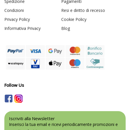
Spedizione
Pagamenti
Condizioni
Resi e diritto di recesso
Privacy Policy
Cookie Policy
Informativa Privacy
Blog
Follow Us
Iscriviti alla Newsletter
Inserisci la tua email e ricevi periodicamente promozioni e