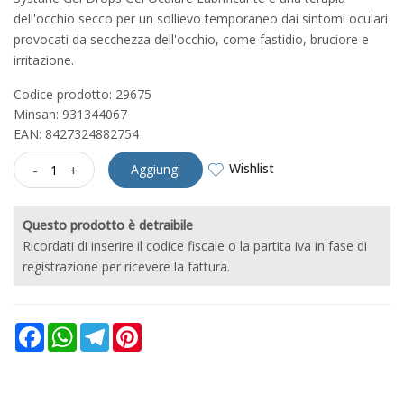
dell'occhio secco per un sollievo temporaneo dai sintomi oculari
provocati da secchezza dell'occhio, come fastidio, bruciore e
irritazione.
Codice prodotto: 29675
Minsan:
931344067
EAN: 8427324882754
Wishlist
-
+
Aggiungi
Questo prodotto è detraibile
Ricordati di inserire il codice fiscale o la partita iva in fase di
registrazione per ricevere la fattura.
Facebook
WhatsApp
Telegram
Pinterest