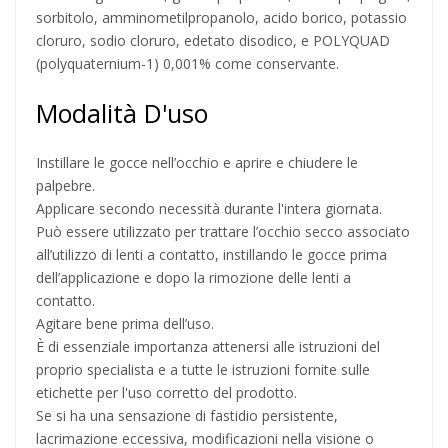
sorbitolo, amminometilpropanolo, acido borico, potassio
cloruro, sodio cloruro, edetato disodico, e POLYQUAD
(polyquaternium-1) 0,001% come conservante.
Modalità D'uso
Instillare le gocce nell’occhio e aprire e chiudere le
palpebre.
Applicare secondo necessità durante l'intera giornata.
Può essere utilizzato per trattare l’occhio secco associato
all’utilizzo di lenti a contatto, instillando le gocce prima
dell’applicazione e dopo la rimozione delle lenti a
contatto.
Agitare bene prima dell’uso.
È di essenziale importanza attenersi alle istruzioni del
proprio specialista e a tutte le istruzioni fornite sulle
etichette per l'uso corretto del prodotto.
Se si ha una sensazione di fastidio persistente,
lacrimazione eccessiva, modificazioni nella visione o