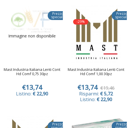
Prezzo
Prezzo
speciale
special
-29%
Immagine non disponibile
Mast Industria Italiana Lenti Cont
Mast Industria Italiana Lenti Cont
Hd Comf 0,75 30pz
Hd Comf 1,00 30pz
€13,74
€13,74
€19,46
Listino:
€ 22,90
Risparmi:
€ 5,72
Listino:
€ 22,90
Prezzo
Prezzo
speciale
special