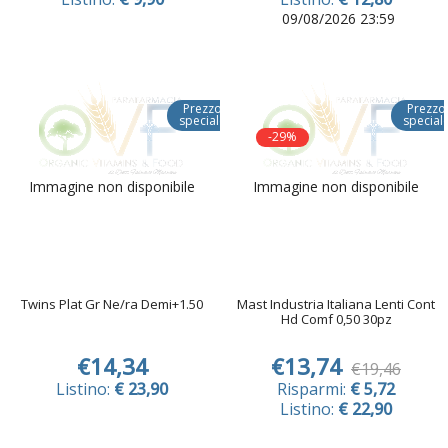
09/08/2026 23:59
Prezzo
Prezzo
speciale
special
-29%
Immagine non disponibile
Immagine non disponibile
Twins Plat Gr Ne/ra Demi+1.50
Mast Industria Italiana Lenti Cont
Hd Comf 0,50 30pz
€14,34
€13,74
€19,46
Listino:
€ 23,90
Risparmi:
€ 5,72
Listino:
€ 22,90