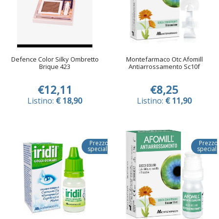
Defence Color Silky Ombretto
Montefarmaco Otc Afomill
Brique 423
Antiarrossamento Sc10f
€12,11
€8,25
Listino:
€ 18,90
Listino:
€ 11,90
Prezzo
Prezzo
speciale
special