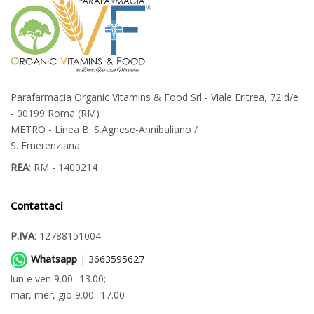
Parafarmacia Organic Vitamins & Food Srl - Viale Eritrea, 72 d/e
- 00199 Roma (RM)
METRO - Linea B: S.Agnese-Annibaliano /
S. Emerenziana
REA
: RM - 1400214
Contattaci
P.IVA
: 12788151004
Whatsapp
| 3663595627
lun e ven 9.00 -13.00;
mar, mer, gio 9.00 -17.00