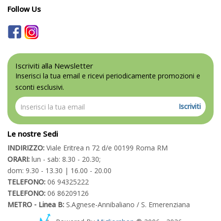
Follow Us
Iscriviti alla Newsletter
Inserisci la tua email e ricevi periodicamente promozioni e
sconti esclusivi.
Iscriviti
Le nostre Sedi
INDIRIZZO:
Viale Eritrea n 72 d/e 00199 Roma RM
ORARI:
lun - sab: 8.30 - 20.30;
dom: 9.30 - 13.30 | 16.00 - 20.00
TELEFONO:
06 94325222
TELEFONO:
06 86209126
METRO - Linea B:
S.Agnese-Annibaliano / S. Emerenziana