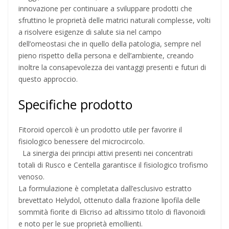
innovazione per continuare a sviluppare prodotti che
sfruttino le proprietà delle matrici naturali complesse, volti
a risolvere esigenze di salute sia nel campo
dell’omeostasi che in quello della patologia, sempre nel
pieno rispetto della persona e dell’ambiente, creando
inoltre la consapevolezza dei vantaggi presenti e futuri di
questo approccio.
Specifiche prodotto
Fitoroid opercoli è un prodotto utile per favorire il
fisiologico benessere del microcircolo.
La sinergia dei principi attivi presenti nei concentrati
totali di Rusco e Centella garantisce il fisiologico trofismo
venoso.
La formulazione è completata dall’esclusivo estratto
brevettato Helydol, ottenuto dalla frazione lipofila delle
sommità fiorite di Elicriso ad altissimo titolo di flavonoidi
e noto per le sue proprietà emollienti.