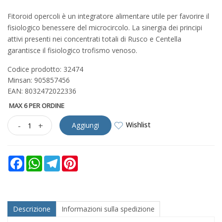
Fitoroid opercoli è un integratore alimentare utile per favorire il
fisiologico benessere del microcircolo. La sinergia dei principi
attivi presenti nei concentrati totali di Rusco e Centella
garantisce il fisiologico trofismo venoso.
Codice prodotto: 32474
Minsan:
905857456
EAN: 8032472022336
MAX 6 PER ORDINE
Wishlist
-
+
Aggiungi
Facebook
WhatsApp
Telegram
Pinterest
Descrizione
Informazioni sulla spedizione