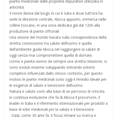
pianta medicinale dalle proprietà depurative utilizzata in
antichità.
Il nome deriva dal luogo in cui è nata e dove tutt’ora ha
sede la direzione centrale, Aboca appunto, immersa nelle
colline toscane, in una zona dedicata già dal 1200 alla
produzione di piante officinali.
Una visione del mondo basata sulla consapevolezza della
stretta connessione tra salute dell’uomo e quella
dell’ambiente guida Aboca nel raggiungere la salute di
oggi senza mai compromettere quella di domani.
Uomo e pianta vivono da sempre una stretta relazione, si
sono evoluti insieme sviluppando entrambi sistemi
complessi influenzati dallo stesso contesto, per questo
motivo le piante medicinali sono oggi il rimedio ideale per
le esigenze di salute e benessere dell’uomo.
Natura e salute sono alla base di un percorso di crescita
in continua evoluzione che fa di Aboca il precursore, il
leader in Italia e il riferimento internazionale per prodotti a
base di erbe medicinali per la salute e il benessere.
Oggi, come 30 anni fa, il focus rimane su ricerca e