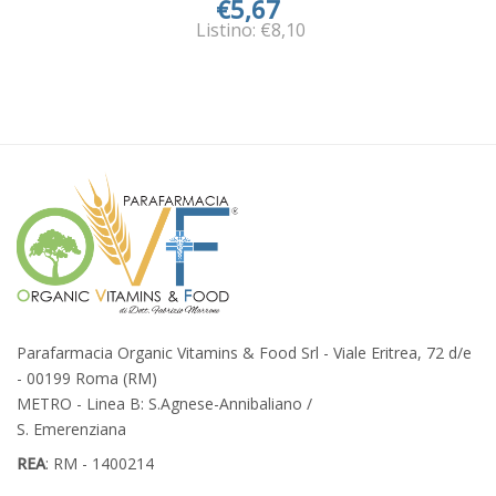
€5,67
Listino: €8,10
Parafarmacia Organic Vitamins & Food Srl - Viale Eritrea, 72 d/e
- 00199 Roma (RM)
METRO - Linea B: S.Agnese-Annibaliano /
S. Emerenziana
REA
: RM - 1400214