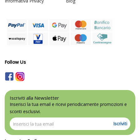
Informativa Privacy
Blog
Follow Us
Iscriviti alla Newsletter
Inserisci la tua email e ricevi periodicamente promozioni e
sconti esclusivi.
Iscriviti