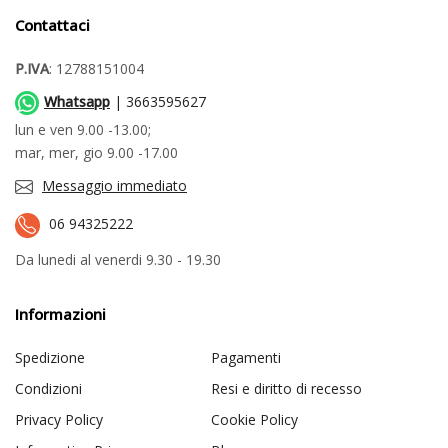
Contattaci
P.IVA
: 12788151004
Whatsapp
| 3663595627
lun e ven 9.00 -13.00;
mar, mer, gio 9.00 -17.00
Messaggio immediato
06 94325222
Da lunedi al venerdi 9.30 - 19.30
Informazioni
Spedizione
Pagamenti
Condizioni
Resi e diritto di recesso
Privacy Policy
Cookie Policy