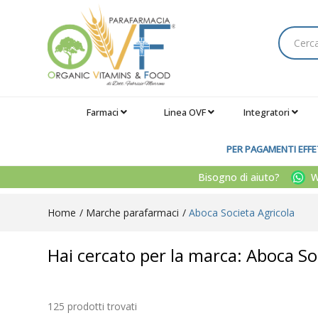
Farmaci
Linea OVF
Integratori
PER PAGAMENTI EFFET
Bisogno di aiuto?
Wh
Home
Marche parafarmaci
Aboca Societa Agricola
Hai cercato per la marca: Aboca So
125 prodotti trovati