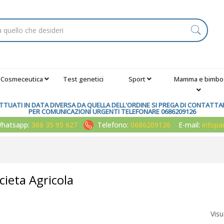
Cosmeceutica
Test genetici
Sport
Mamma e bimbo
TUATI IN DATA DIVERSA DA QUELLA DELL'ORDINE SI PREGA DI CONTATTARE
PER COMUNICAZIONI URGENTI TELEFONARE 0686209126
atsapp:
366 35 95 627
Telefono:
0686209126
E-mail:
infop
cieta Agricola
Visu