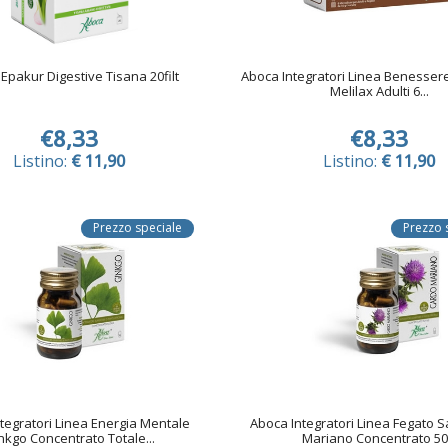
Epakur Digestive Tisana 20filt
Aboca Integratori Linea Benessere
Melilax Adulti 6...
€8,33
€8,33
Listino:
€ 11,90
Listino:
€ 11,90
Prezzo speciale
Prezzo 
tegratori Linea Energia Mentale
Aboca Integratori Linea Fegato 
nkgo Concentrato Totale...
Mariano Concentrato 50.