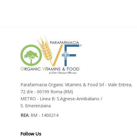
Parafarmacia Organic Vitamins & Food Srl - Viale Eritrea,
72 d/e - 00199 Roma (RM)
METRO - Linea B: S.Agnese-Annibaliano /
S. Emerenziana
REA
: RM - 1400214
Follow Us