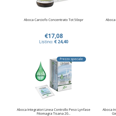
Aboca Carciofo Concentrato Tot 50opr
Aboca 
€17,08
Listino:
€ 24,40
Prezzo speciale
Aboca Integratori Linea Controllo Peso Lynfase
Aboca In
Fitomagra Tisana 20...
Gi