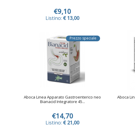
€9,10
Listino:
€ 13,00
Prezzo speciale
Aboca Linea Apparato Gastroenterico neo
Aboca Li
Bianacid Integratore 45...
€14,70
Listino:
€ 21,00