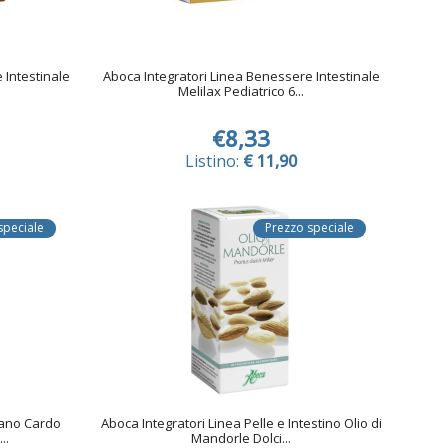
 Intestinale
Aboca Integratori Linea Benessere Intestinale
Melilax Pediatrico 6...
€8,33
Listino:
€ 11,90
speciale
Prezzo speciale
Sano Cardo
Aboca Integratori Linea Pelle e Intestino Olio di
..
Mandorle Dolci...