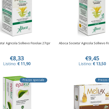
ta' Agricola Sollievo Fisiolax 27cpr
Aboca Societa' Agricola Sollievo Fi
€8,33
€9,45
Listino:
€ 11,90
Listino:
€ 13,50
Prezzo speciale
Prezzo 