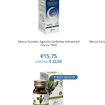
Aboca Societa' Agricola Sedivitax Advanced
Aboca Socie
Gocce 75ml
€15,75
Listino:
€ 22,50
Prezzo speciale