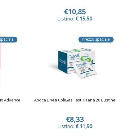
€10,85
Listino:
€ 15,50
speciale
Prezzo speciale
ix Advance
Aboca Linea ColiGas Fast Tisana 20 Bustine
€8,33
Listino:
€ 11,90