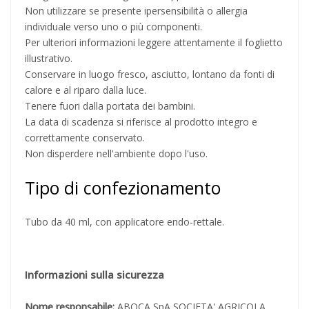
Non utilizzare se presente ipersensibilità o allergia
individuale verso uno o più componenti.
Per ulteriori informazioni leggere attentamente il foglietto
illustrativo.
Conservare in luogo fresco, asciutto, lontano da fonti di
calore e al riparo dalla luce.
Tenere fuori dalla portata dei bambini.
La data di scadenza si riferisce al prodotto integro e
correttamente conservato.
Non disperdere nell'ambiente dopo l'uso.
Tipo di confezionamento
Tubo da 40 ml, con applicatore endo-rettale.
Informazioni sulla sicurezza
Nome responsabile:
ABOCA SpA SOCIETA' AGRICOLA