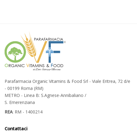
Parafarmacia Organic Vitamins & Food Srl - Viale Eritrea, 72 d/e
- 00199 Roma (RM)
METRO - Linea B: S.Agnese-Annibaliano /
S. Emerenziana
REA
: RM - 1400214
Contattaci