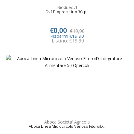
Biodueovf
Ovf Fitoproct Urto 30cps
€0,00
€19,90
Risparmi €19,90
Listino: €19,90
Aboca Societa' Agricola
Aboca Linea Microcircolo Venoso FitoroiD...