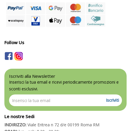
Follow Us
Iscriviti alla Newsletter
Inserisci la tua email e ricevi periodicamente promozioni e
sconti esclusivi.
Iscriviti
Le nostre Sedi
INDIRIZZO:
Viale Eritrea n 72 d/e 00199 Roma RM