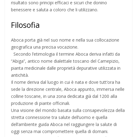
risultato sono principi efficaci e sicuri che donino
benessere e saluta a coloro che li utilizzano.
Filosofia
Aboca porta già nel suo nome e nella sua collocazione
geografica una precisa vocazione.
Secondo l’etimologia il termine Aboca deriva infatti da
“Abiga”, antico nome dialettale toscano del Camepizio,
pianta medicinale dalle proprietà depurative utilizzata in
antichità.
Il nome deriva dal luogo in cui è nata e dove tutt’ora ha
sede la direzione centrale, Aboca appunto, immersa nelle
colline toscane, in una zona dedicata già dal 1200 alla
produzione di piante officinali.
Una visione del mondo basata sulla consapevolezza della
stretta connessione tra salute dell’uomo e quella
dell’ambiente guida Aboca nel raggiungere la salute di
oggi senza mai compromettere quella di domani.