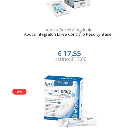
Aboca Societa' Agricola
Aboca Integratori Linea Controllo Peso Lynfase...
€ 17,55
Listino: €13,00
Promo
8%