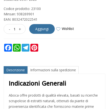
Codice prodotto: 23100
Minsan:
938269901
EAN: 8032472022541
Wishlist
-
+
Aggiungi
Facebook
WhatsApp
Telegram
Pinterest
Descrizione
Informazioni sulla spedizione
Indicazioni Generali
Aboca offre prodotti di qualità elevata, basati su ricerche
scrupolose di estratti naturali, ottenuti da piante di
provenienza identificata che forniscono materie prime