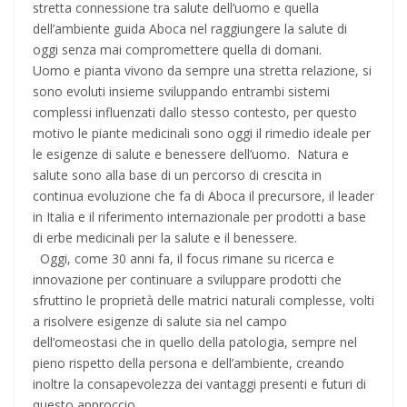
stretta connessione tra salute dell’uomo e quella
dell’ambiente guida Aboca nel raggiungere la salute di
oggi senza mai compromettere quella di domani.
Uomo e pianta vivono da sempre una stretta relazione, si
sono evoluti insieme sviluppando entrambi sistemi
complessi influenzati dallo stesso contesto, per questo
motivo le piante medicinali sono oggi il rimedio ideale per
le esigenze di salute e benessere dell’uomo. Natura e
salute sono alla base di un percorso di crescita in
continua evoluzione che fa di Aboca il precursore, il leader
in Italia e il riferimento internazionale per prodotti a base
di erbe medicinali per la salute e il benessere.
Oggi, come 30 anni fa, il focus rimane su ricerca e
innovazione per continuare a sviluppare prodotti che
sfruttino le proprietà delle matrici naturali complesse, volti
a risolvere esigenze di salute sia nel campo
dell’omeostasi che in quello della patologia, sempre nel
pieno rispetto della persona e dell’ambiente, creando
inoltre la consapevolezza dei vantaggi presenti e futuri di
questo approccio.