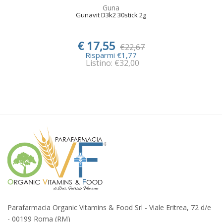
Guna
Gunavit D3k2 30stick 2g
€ 17,55
€22,67
Risparmi €1,77
Listino: €32,00
Parafarmacia Organic Vitamins & Food Srl - Viale Eritrea, 72 d/e
- 00199 Roma (RM)