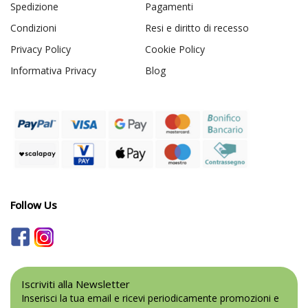
Spedizione
Pagamenti
Condizioni
Resi e diritto di recesso
Privacy Policy
Cookie Policy
Informativa Privacy
Blog
Follow Us
Iscriviti alla Newsletter
Inserisci la tua email e ricevi periodicamente promozioni e