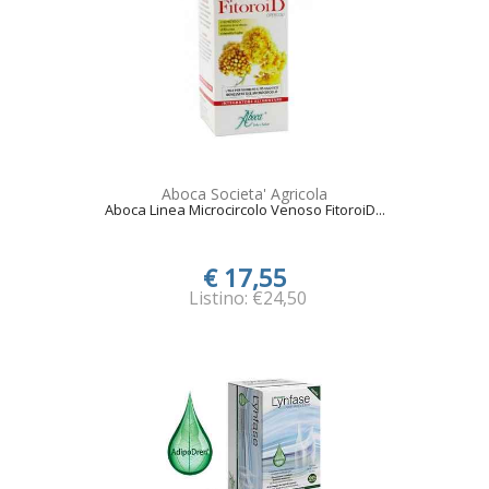
Aboca Societa' Agricola
Aboca Linea Microcircolo Venoso FitoroiD...
€ 17,55
Listino: €24,50