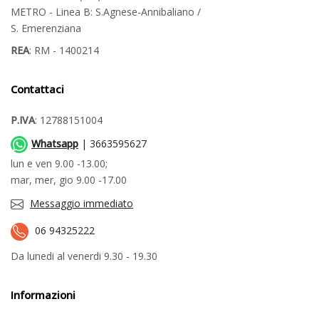
METRO - Linea B: S.Agnese-Annibaliano /
S. Emerenziana
REA
: RM - 1400214
Contattaci
P.IVA
: 12788151004
Whatsapp
| 3663595627
lun e ven 9.00 -13.00;
mar, mer, gio 9.00 -17.00
Messaggio immediato
06 94325222
Da lunedi al venerdi 9.30 - 19.30
Informazioni