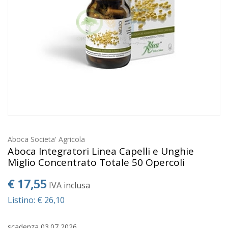
Aboca Societa' Agricola
Aboca Integratori Linea Capelli e Unghie
Miglio Concentrato Totale 50 Opercoli
€ 17,55
IVA inclusa
Listino: € 26,10
scadenza 03.07 2026