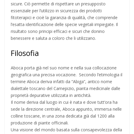
sicure. Ciò permette di rispettare un presupposto
essenziale per l’utilizzo in sicurezza dei prodotti
fitoterapici e cioè la garanzia di qualità, che comprende
l’esatta identificazione delle specie vegetali impiegate. Il
risultato sono principi efficaci e sicuri che donino
benessere e saluta a coloro che li utilizzano.
Filosofia
Aboca porta già nel suo nome e nella sua collocazione
geografica una precisa vocazione. Secondo l’etimologia il
termine Aboca deriva infatti da “Abiga”, antico nome
dialettale toscano del Camepizio, pianta medicinale dalle
proprietà depurative utilizzata in antichità.
Il nome deriva dal luogo in cui è nata e dove tutt’ora ha
sede la direzione centrale, Aboca appunto, immersa nelle
colline toscane, in una zona dedicata già dal 1200 alla
produzione di piante officinali.
Una visione del mondo basata sulla consapevolezza della