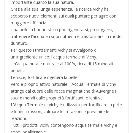
importante quanto la sua natura.
Grazie alla sua lunga esperienza, la ricerca Vichy ha
scoperto nuovi elementi sui quali puntare per agire con
maggiore efficacia.
Una pelle in buono stato può rigenerarsi, proteggersi,
trattenere l’acqua e i suoi nutrienti e trasformarsi in modo
duraturo.
Per questo i trattamenti Vichy si avvalgono di
un'ingrediente unico: l'acqua termale di Vichy.
Un'acqua pura e naturale al 100%, ricca di 15 minerali
benefici.
Lenisce, fortifica e rigenera la pelle.
Vero e proprio attivo naturale, l'Acqua Termale di Vichy
attinge dal cuore delle rocce magmatiche di Auvergne i
suoi minerali dalle proprietà fortificanti e lenitive.
L'Acqua Termale di Vichy è utilizzata per fortificare la pelle
e lenire i rossori, calmare le irritazioni e prevenire le
reazioni.
Tutti i prodotti Vichy contengono acqua termale Vichy e
sono ipoallergenici.