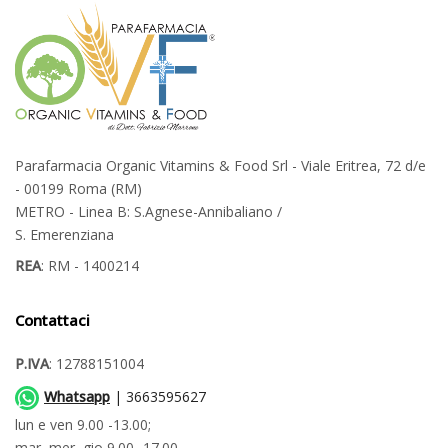
Parafarmacia Organic Vitamins & Food Srl - Viale Eritrea, 72 d/e
- 00199 Roma (RM)
METRO - Linea B: S.Agnese-Annibaliano /
S. Emerenziana
REA
: RM - 1400214
Contattaci
P.IVA
: 12788151004
Whatsapp
| 3663595627
lun e ven 9.00 -13.00;
mar, mer, gio 9.00 -17.00