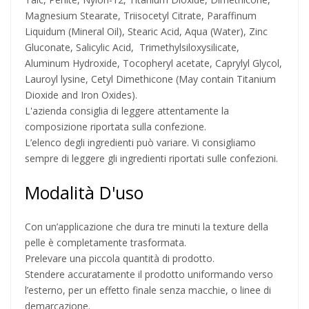
Magnesium Stearate, Triisocetyl Citrate, Paraffinum
Liquidum (Mineral Oil), Stearic Acid, Aqua (Water), Zinc
Gluconate, Salicylic Acid, Trimethylsiloxysilicate,
Aluminum Hydroxide, Tocopheryl acetate, Caprylyl Glycol,
Lauroyl lysine, Cetyl Dimethicone (May contain Titanium
Dioxide and Iron Oxides).
L'azienda consiglia di leggere attentamente la
composizione riportata sulla confezione.
L’elenco degli ingredienti può variare. Vi consigliamo
sempre di leggere gli ingredienti riportati sulle confezioni.
Modalità D'uso
Con un’applicazione che dura tre minuti la texture della
pelle è completamente trasformata.
Prelevare una piccola quantità di prodotto.
Stendere accuratamente il prodotto uniformando verso
l’esterno, per un effetto finale senza macchie, o linee di
demarcazione.