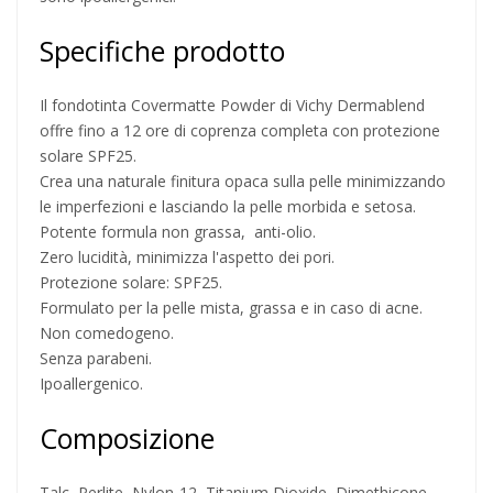
Specifiche prodotto
Il fondotinta Covermatte Powder di Vichy Dermablend
offre fino a 12 ore di coprenza completa con protezione
solare SPF25.
Crea una naturale finitura opaca sulla pelle minimizzando
le imperfezioni e lasciando la pelle morbida e setosa.
Potente formula non grassa, anti-olio.
Zero lucidità, minimizza l'aspetto dei pori.
Protezione solare: SPF25.
Formulato per la pelle mista, grassa e in caso di acne.
Non comedogeno.
Senza parabeni.
Ipoallergenico.
Composizione
Talc, Perlite, Nylon-12, Titanium Dioxide, Dimethicone,