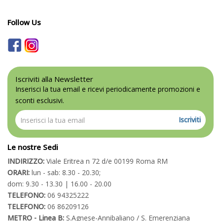
Follow Us
Iscriviti alla Newsletter
Inserisci la tua email e ricevi periodicamente promozioni e
sconti esclusivi.
Iscriviti
Le nostre Sedi
INDIRIZZO:
Viale Eritrea n 72 d/e 00199 Roma RM
ORARI:
lun - sab: 8.30 - 20.30;
dom: 9.30 - 13.30 | 16.00 - 20.00
TELEFONO:
06 94325222
TELEFONO:
06 86209126
METRO - Linea B:
S.Agnese-Annibaliano / S. Emerenziana