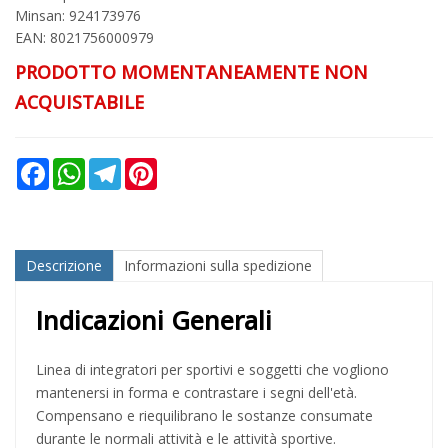
Minsan:
924173976
EAN: 8021756000979
PRODOTTO MOMENTANEAMENTE NON
ACQUISTABILE
Facebook
WhatsApp
Telegram
Pinterest
Descrizione
Informazioni sulla spedizione
Indicazioni Generali
Linea di integratori per sportivi e soggetti che vogliono
mantenersi in forma e contrastare i segni dell'età.
Compensano e riequilibrano le sostanze consumate
durante le normali attività e le attività sportive.