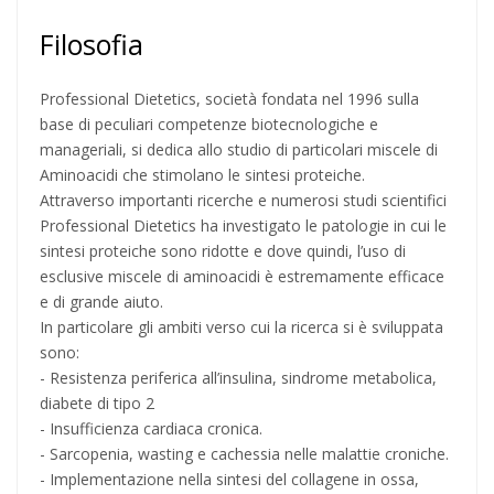
Filosofia
Professional Dietetics, società fondata nel 1996 sulla
base di peculiari competenze biotecnologiche e
manageriali, si dedica allo studio di particolari miscele di
Aminoacidi che stimolano le sintesi proteiche.
Attraverso importanti ricerche e numerosi studi scientifici
Professional Dietetics ha investigato le patologie in cui le
sintesi proteiche sono ridotte e dove quindi, l’uso di
esclusive miscele di aminoacidi è estremamente efficace
e di grande aiuto.
In particolare gli ambiti verso cui la ricerca si è sviluppata
sono:
- Resistenza periferica all’insulina, sindrome metabolica,
diabete di tipo 2
- Insufficienza cardiaca cronica.
- Sarcopenia, wasting e cachessia nelle malattie croniche.
- Implementazione nella sintesi del collagene in ossa,