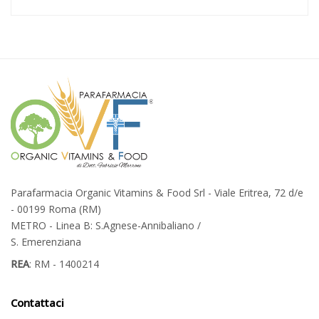
Parafarmacia Organic Vitamins & Food Srl - Viale Eritrea, 72 d/e
- 00199 Roma (RM)
METRO - Linea B: S.Agnese-Annibaliano /
S. Emerenziana
REA
: RM - 1400214
Contattaci