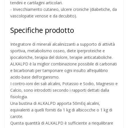
tendini e cartilagini articolari.
- Invecchiamento cutaneo, ulcere croniche (diabetiche, da
vascolopatie venose e da decubito).
Specifiche prodotto
Integratore di minerali alcalinizzanti a supporto di attività
sportiva, metabolismo osseo, diete iperproteiche e
ipocaloriche, terapia del dolore, terapie anticataboliche.
ALKALPD è la miglior combinazione possibile di carbonati
e bicarbonati per tamponare ogni insulto all’equilibrio
acido-base dell’organismo.
I contro-ioni dei sali alcalini, Potassio e Sodio, Magnesio e
Calcio, sono introdotti secondo i rapporti dettati dalla
fisiologia.
Una bustina di ALKALPD apporta 50mEq alcalini,
equivalenti a quelli forniti da 1 kg di albicocche o 1 kg di
carote.
Questa quantità di ALKALPD è sufficiente a riequilibrare