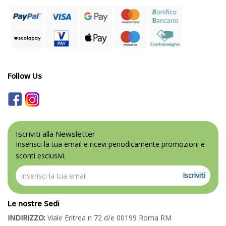
Follow Us
Iscriviti alla Newsletter
Inserisci la tua email e ricevi periodicamente promozioni e
sconti esclusivi.
Iscriviti
Le nostre Sedi
INDIRIZZO:
Viale Eritrea n 72 d/e 00199 Roma RM