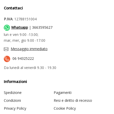
Contattaci
P.IVA
: 12788151004
Whatsapp
| 3663595627
lun e ven 9.00 -13.00;
mar, mer, gio 9.00 -17.00
Messaggio immediato
06 94325222
Da lunedi al venerdi 9.30 - 19.30
Informazioni
Spedizione
Pagamenti
Condizioni
Resi e diritto di recesso
Privacy Policy
Cookie Policy