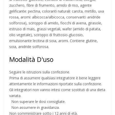
zucchero, fibre di frumento, amido di riso, agente
gelificante: pectina, coloranti naturali: carota, mirtillo, uva
rossa, aromi: albicocca/albicocca, conservanti: anidride
solforosa), sciroppo di amido, fiocchi di avena, girasole,
estruso di mais, grassi vegetali, wafer (amido di patata,
olio vegetale), sciroppo di fruttosio-glucosio,
emulsionante lecitina di soia, aromi. Contiene glutine,
soia, anidride solforosa.
Modalità D'uso
Seguire le istruzioni sulla confezione.
Prima di assumere qualsiasi integratore è bene leggere
attentamente le informazioni riportate sulla confezione.
Gli integratori non vanno intesi come sostituti di una dieta
variata.
Non superare le dosi consigliate.
Non assumere in gravidanza.
Non somministrare sotto i 12 anni di età.