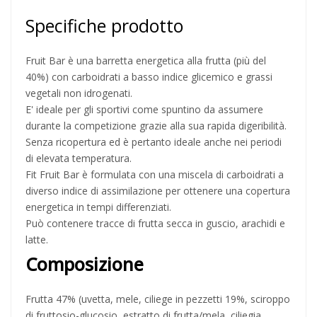
Specifiche prodotto
Fruit Bar è una barretta energetica alla frutta (più del
40%) con carboidrati a basso indice glicemico e grassi
vegetali non idrogenati.
E' ideale per gli sportivi come spuntino da assumere
durante la competizione grazie alla sua rapida digeribilità.
Senza ricopertura ed è pertanto ideale anche nei periodi
di elevata temperatura.
Fit Fruit Bar è formulata con una miscela di carboidrati a
diverso indice di assimilazione per ottenere una copertura
energetica in tempi differenziati.
Può contenere tracce di frutta secca in guscio, arachidi e
latte.
Composizione
Frutta 47% (uvetta, mele, ciliege in pezzetti 19%, sciroppo
di fruttosio-glucosio, estratto di frutta/mela, ciliegia,