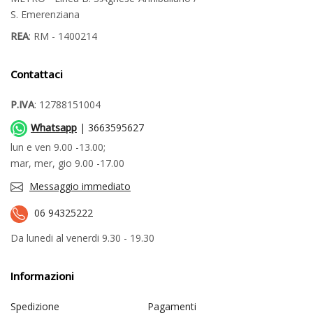
S. Emerenziana
REA
: RM - 1400214
Contattaci
P.IVA
: 12788151004
Whatsapp
| 3663595627
lun e ven 9.00 -13.00;
mar, mer, gio 9.00 -17.00
Messaggio immediato
06 94325222
Da lunedi al venerdi 9.30 - 19.30
Informazioni
Spedizione
Pagamenti