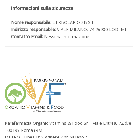
Informazioni sulla sicurezza
Nome responsabile:
L'ERBOLARIO SB Srl
Indirizzo responsabile:
VIALE MILANO, 74 26900 LODI MI
Contatto Email:
Nessuna informazione
Parafarmacia Organic Vitamins & Food Srl - Viale Eritrea, 72 d/e
- 00199 Roma (RM)
METRO - Linea B: S.Agnese-Annibaliano /