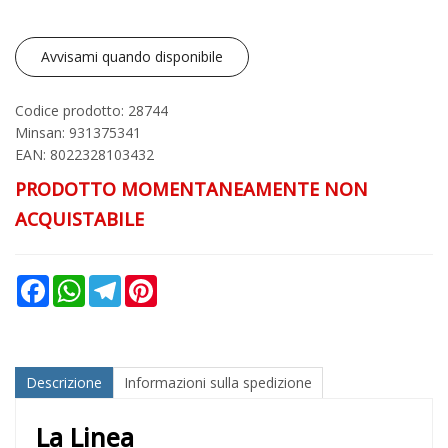
Avvisami quando disponibile
Codice prodotto: 28744
Minsan:
931375341
EAN: 8022328103432
PRODOTTO MOMENTANEAMENTE NON
ACQUISTABILE
Facebook
WhatsApp
Telegram
Pinterest
Descrizione
Informazioni sulla spedizione
La Linea