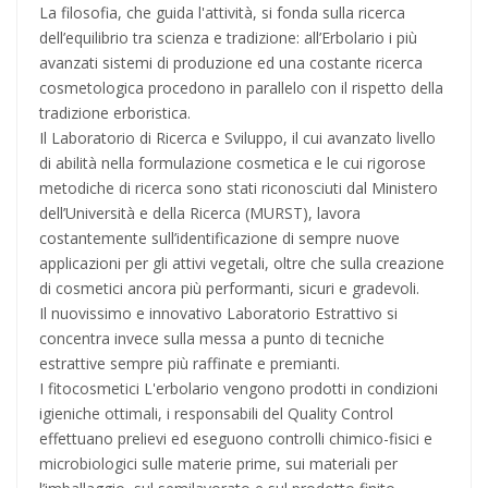
La filosofia, che guida l'attività, si fonda sulla ricerca
dell’equilibrio tra scienza e tradizione: all’Erbolario i più
avanzati sistemi di produzione ed una costante ricerca
cosmetologica procedono in parallelo con il rispetto della
tradizione erboristica.
Il Laboratorio di Ricerca e Sviluppo, il cui avanzato livello
di abilità nella formulazione cosmetica e le cui rigorose
metodiche di ricerca sono stati riconosciuti dal Ministero
dell’Università e della Ricerca (MURST), lavora
costantemente sull’identificazione di sempre nuove
applicazioni per gli attivi vegetali, oltre che sulla creazione
di cosmetici ancora più performanti, sicuri e gradevoli.
Il nuovissimo e innovativo Laboratorio Estrattivo si
concentra invece sulla messa a punto di tecniche
estrattive sempre più raffinate e premianti.
I fitocosmetici L'erbolario vengono prodotti in condizioni
igieniche ottimali, i responsabili del Quality Control
effettuano prelievi ed eseguono controlli chimico-fisici e
microbiologici sulle materie prime, sui materiali per