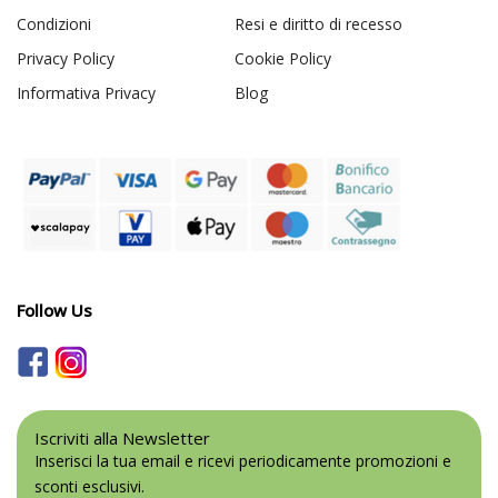
Condizioni
Resi e diritto di recesso
Privacy Policy
Cookie Policy
Informativa Privacy
Blog
Follow Us
Iscriviti alla Newsletter
Inserisci la tua email e ricevi periodicamente promozioni e
sconti esclusivi.