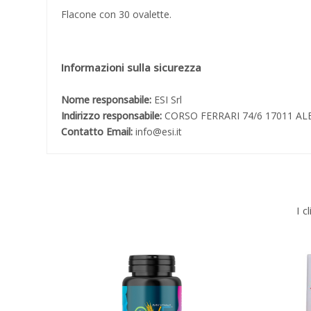
Flacone con 30 ovalette.
Informazioni sulla sicurezza
Nome responsabile:
ESI Srl
Indirizzo responsabile:
CORSO FERRARI 74/6 17011 AL
Contatto Email:
info@esi.it
I c