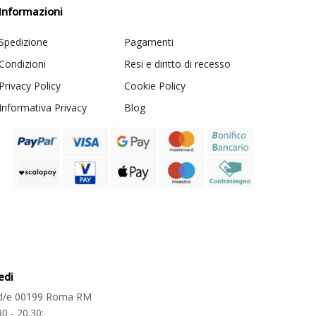
Informazioni
Spedizione
Pagamenti
Condizioni
Resi e diritto di recesso
Privacy Policy
Cookie Policy
Informativa Privacy
Blog
edi
2 d/e 00199 Roma RM
30 - 20.30;