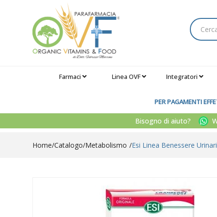
Farmaci
Linea OVF
Integratori
PER PAGAMENTI EFFET
Bisogno di aiuto?
Wh
Home
Catalogo
/
Metabolismo
Esi Linea Benessere Urinar