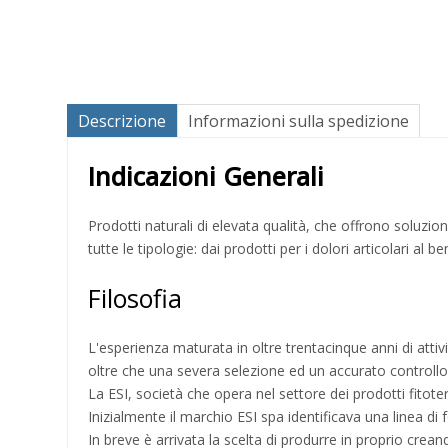
Descrizione
Informazioni sulla spedizione
Indicazioni Generali
Prodotti naturali di elevata qualità, che offrono soluzi
tutte le tipologie: dai prodotti per i dolori articolari al b
Filosofia
L'esperienza maturata in oltre trentacinque anni di attivi
oltre che una severa selezione ed un accurato controllo d
La ESI, società che opera nel settore dei prodotti fitoter
Inizialmente il marchio ESI spa identificava una linea di
In breve è arrivata la scelta di produrre in proprio crea