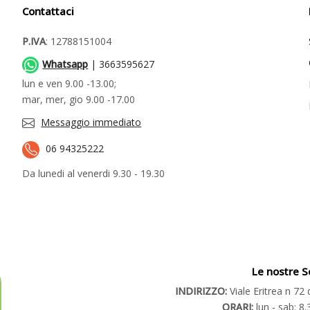
Contattaci
P.IVA
: 12788151004
Whatsapp
| 3663595627
lun e ven 9.00 -13.00;
mar, mer, gio 9.00 -17.00
Messaggio immediato
06 94325222
Da lunedi al venerdi 9.30 - 19.30
Le nostre S
INDIRIZZO:
Viale Eritrea n 7
ORARI:
lun - sab: 8.