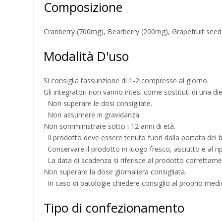
Composizione
Cranberry (700mg), Bearberry (200mg), Grapefruit see
Modalità D'uso
Si consiglia l’assunzione di 1-2 compresse al giorno.
Gli integratori non vanno intesi come sostituti di una die
Non superare le dosi consigliate.
Non assumere in gravidanza.
Non somministrare sotto i 12 anni di età.
Il prodotto deve essere tenuto fuori dalla portata dei 
Conservare il prodotto in luogo fresco, asciutto e al rip
La data di scadenza si riferisce al prodotto correttame
Non superare la dose giornaliera consigliata.
In caso di patologie chiedere consiglio al proprio medi
Tipo di confezionamento