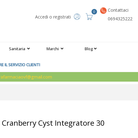
Contattaci
0
Accedi o registrati
0694325222
Sanitaria
Marchi
Blog
 IL SERVIZIO CLIENTI
arafarmaciaovf@gmail.com
o Cranberry Cyst Integratore 30