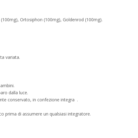
d (100mg), Ortosiphon (100mg), Goldenrod (100mg).
ta variata.
bambini.
aro dalla luce.
nte conservato, in confezione integra .
co prima di assumere un qualsiasi integratore.