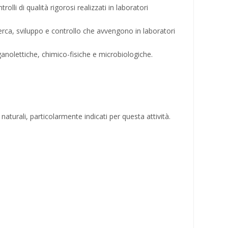
olli di qualità rigorosi realizzati in laboratori
ricerca, sviluppo e controllo che avvengono in laboratori
rganolettiche, chimico-fisiche e microbiologiche.
aturali, particolarmente indicati per questa attività.