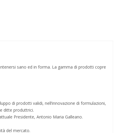
a mantenersi sano ed in forma. La gamma di prodotti copre
luppo di prodotti validi, nell’innovazione di formulazioni,
 ditte produttrici.
ll'attuale Presidente, Antonio Maria Galleano.
sità del mercato.