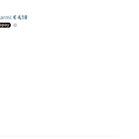
armi:
€ 4,18