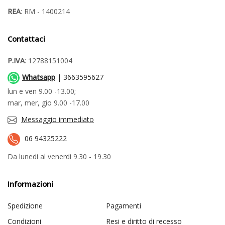
REA
: RM - 1400214
Contattaci
P.IVA
: 12788151004
Whatsapp
| 3663595627
lun e ven 9.00 -13.00;
mar, mer, gio 9.00 -17.00
Messaggio immediato
06 94325222
Da lunedi al venerdi 9.30 - 19.30
Informazioni
Spedizione
Pagamenti
Condizioni
Resi e diritto di recesso