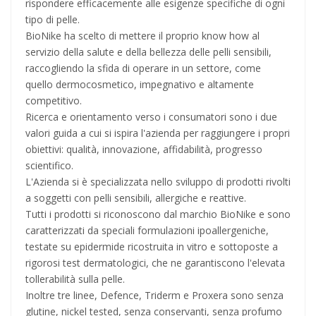
rispondere efficacemente alle esigenze specifiche di ogni
tipo di pelle.
BioNike ha scelto di mettere il proprio know how al
servizio della salute e della bellezza delle pelli sensibili,
raccogliendo la sfida di operare in un settore, come
quello dermocosmetico, impegnativo e altamente
competitivo.
Ricerca e orientamento verso i consumatori sono i due
valori guida a cui si ispira l'azienda per raggiungere i propri
obiettivi: qualità, innovazione, affidabilità, progresso
scientifico.
L'Azienda si è specializzata nello sviluppo di prodotti rivolti
a soggetti con pelli sensibili, allergiche e reattive.
Tutti i prodotti si riconoscono dal marchio BioNike e sono
caratterizzati da speciali formulazioni ipoallergeniche,
testate su epidermide ricostruita in vitro e sottoposte a
rigorosi test dermatologici, che ne garantiscono l'elevata
tollerabilità sulla pelle.
Inoltre tre linee, Defence, Triderm e Proxera sono senza
glutine, nickel tested, senza conservanti, senza profumo