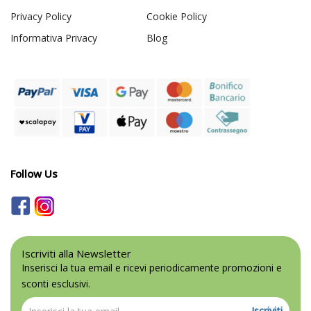
Privacy Policy
Cookie Policy
Informativa Privacy
Blog
Follow Us
Iscriviti alla Newsletter
Inserisci la tua email e ricevi periodicamente promozioni e
sconti esclusivi.
Iscriviti