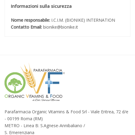
Informazioni sulla sicurezza
Nome responsabile:
I.C.I.M. (BIONIKE) INTERNATION
Contatto Email:
bionike@bionike.it
Parafarmacia Organic Vitamins & Food Srl - Viale Eritrea, 72 d/e
- 00199 Roma (RM)
METRO - Linea B: S.Agnese-Annibaliano /
S. Emerenziana