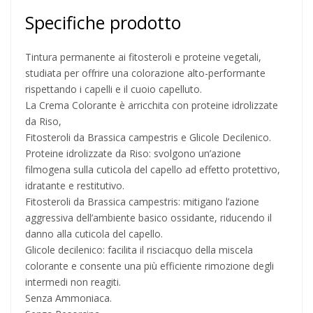
Specifiche prodotto
Tintura permanente ai fitosteroli e proteine vegetali,
studiata per offrire una colorazione alto-performante
rispettando i capelli e il cuoio capelluto.
La Crema Colorante è arricchita con proteine idrolizzate
da Riso,
Fitosteroli da Brassica campestris e Glicole Decilenico.
Proteine idrolizzate da Riso: svolgono un’azione
filmogena sulla cuticola del capello ad effetto protettivo,
idratante e restitutivo.
Fitosteroli da Brassica campestris: mitigano l’azione
aggressiva dell’ambiente basico ossidante, riducendo il
danno alla cuticola del capello.
Glicole decilenico: facilita il risciacquo della miscela
colorante e consente una più efficiente rimozione degli
intermedi non reagiti.
Senza Ammoniaca.