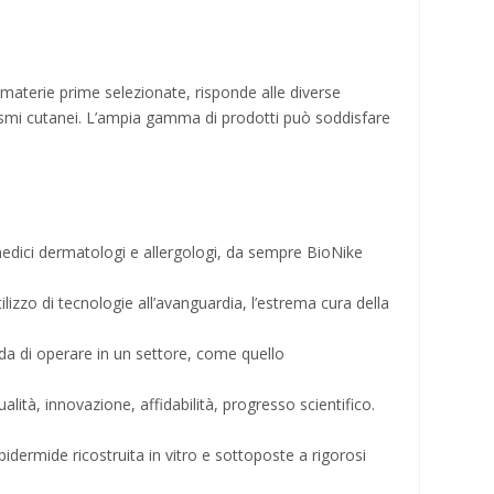
 materie prime selezionate, risponde alle diverse
tetismi cutanei. L’ampia gamma di prodotti può soddisfare
medici dermatologi e allergologi, da sempre BioNike
utilizzo di tecnologie all’avanguardia, l’estrema cura della
fida di operare in un settore, come quello
alità, innovazione, affidabilità, progresso scientifico.
pidermide ricostruita in vitro e sottoposte a rigorosi