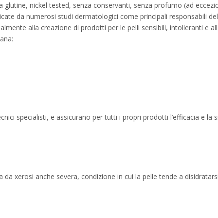
a glutine, nickel tested, senza conservanti, senza profumo (ad eccezio
cate da numerosi studi dermatologici come principali responsabili dell
lmente alla creazione di prodotti per le pelli sensibili, intolleranti e al
iana:
ci specialisti, e assicurano per tutti i propri prodotti l’efficacia e la s
 da xerosi anche severa, condizione in cui la pelle tende a disidrata