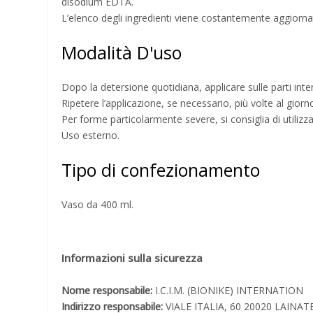
disodium EDTA.
L’elenco degli ingredienti viene costantemente aggiornato
Modalità D'uso
Dopo la detersione quotidiana, applicare sulle parti in
Ripetere l’applicazione, se necessario, più volte al giorn
Per forme particolarmente severe, si consiglia di utiliz
Uso esterno.
Tipo di confezionamento
Vaso da 400 ml.
Informazioni sulla sicurezza
Nome responsabile:
I.C.I.M. (BIONIKE) INTERNATION
Indirizzo responsabile:
VIALE ITALIA, 60 20020 LAINAT