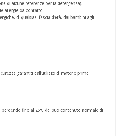
ne di alcune referenze per la detergenza).
e allergie da contatto.
lergiche, di qualsiasi fascia d’età, dai bambini agli
icurezza garantiti dall’utilizzo di materie prime
rsi perdendo fino al 25% del suo contenuto normale di