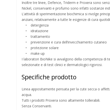
Inoltre tre linee, Defence, Triderm e Proxera sono senz
Nickel, conservanti e profumo sono infatti sostanze indi
L’attività di sperimentazione biochimica si rivolge principa
anziani, relativamente a tutte le esigenze di cura quotid
• detergenza
• idratazione
• trattamento
• prevenzione e cura dell’invecchiamento cutaneo
• protezione solare
• make-up
I laboratori BioNike si avvalgono della competenza di tecni
selezionate e di test clinici e dermatologici rigorosi.
Specifiche prodotto
Linea appositamente pensata per la cute secca o affetta
acqua.
Tutti i prodotti Proxera sono altamente tollerabili.
Senza Conservanti.