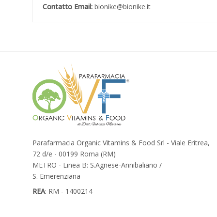
Contatto Email:
bionike@bionike.it
Parafarmacia Organic Vitamins & Food Srl - Viale Eritrea,
72 d/e - 00199 Roma (RM)
METRO - Linea B: S.Agnese-Annibaliano /
S. Emerenziana
REA
: RM - 1400214