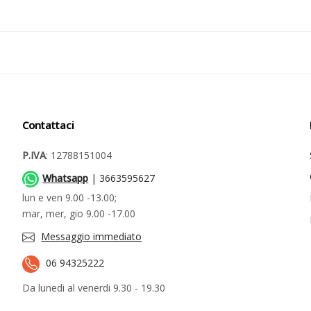
Contattaci
P.IVA
: 12788151004
Whatsapp
| 3663595627
lun e ven 9.00 -13.00;
mar, mer, gio 9.00 -17.00
Messaggio immediato
06 94325222
Da lunedi al venerdi 9.30 - 19.30