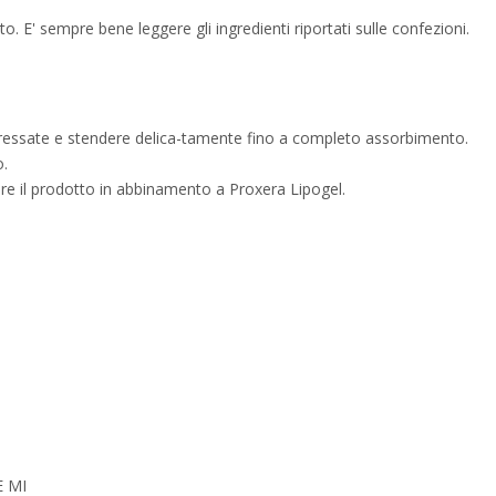
. E' sempre bene leggere gli ingredienti riportati sulle confezioni.
teressate e stendere delica-tamente fino a completo assorbimento.
o.
zare il prodotto in abbinamento a Proxera Lipogel.
E MI