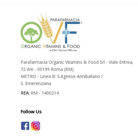
Parafarmacia Organic Vitamins & Food Srl - Viale Eritrea,
72 d/e - 00199 Roma (RM)
METRO - Linea B: S.Agnese-Annibaliano /
S. Emerenziana
REA
: RM - 1400214
Follow Us