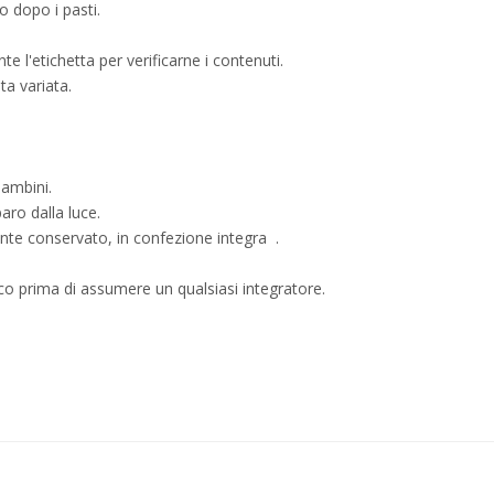
o dopo i pasti.
e l'etichetta per verificarne i contenuti.
ta variata.
bambini.
aro dalla luce.
nte conservato, in confezione integra .
co prima di assumere un qualsiasi integratore.