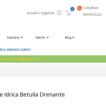
Contattaci
0
Accedi o registrati
0694325222
Sanitaria
Marchi
Blog
 IL SERVIZIO CLIENTI
arafarmaciaovf@gmail.com
e Idrica Betulla Drenante