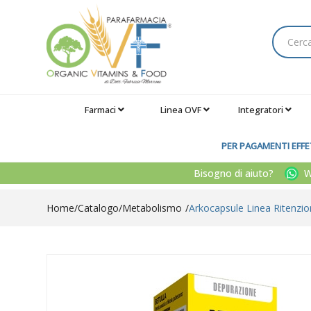
Farmaci
Linea OVF
Integratori
PER PAGAMENTI EFFET
Bisogno di aiuto?
Wh
Home
Catalogo
/
Metabolismo
Arkocapsule Linea Ritenzio