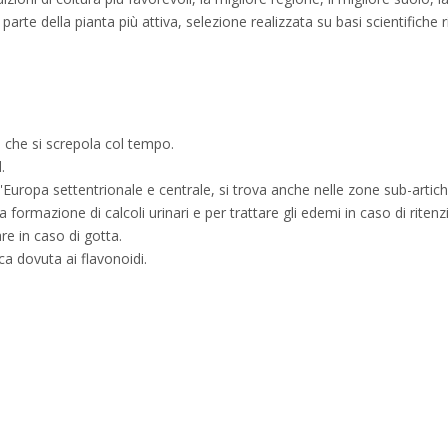
te della pianta più attiva, selezione realizzata su basi scientifiche rig
a che si screpola col tempo.
.
'Europa settentrionale e centrale, si trova anche nelle zone sub-artich
 formazione di calcoli urinari e per trattare gli edemi in caso di ritenzi
are in caso di gotta.
ica dovuta ai flavonoidi.