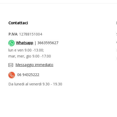
Contattaci
P.IVA
: 12788151004
Whatsapp
| 3663595627
lun e ven 9.00 -13.00;
mar, mer, gio 9.00 -17.00
Messaggio immediato
06 94325222
Da lunedi al venerdi 9.30 - 19.30