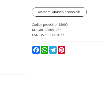
Avvisami quando disponibile
Codice prodotto: 18005
Minsan:
908051788
EAN: 3578831410154
Facebook
WhatsApp
Telegram
Pinterest