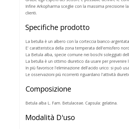
Infine Arkopharma sceglie con la massima precisione la par
clienti.
Specifiche prodotto
La betulla è un albero con la corteccia bianco-argentat
E' caratteristica della zona temperata dell'emisfero nord
La Betula alba, specie comune nei boschi soleggiati dell
La betulla è un ottimo diuretico da usare per prevenire la
In più favorisce l'eliminazione dell'acido urico: si può us
Le osservazioni più ricorrenti riguardano l'attività diuret
Composizione
Betula alba L. Fam. Betulaceae. Capsula: gelatina.
Modalità D'uso