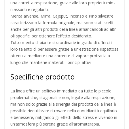
una corretta respirazione, grazie alle loro proprietà mio-
rilassanti e regolanti.
Menta arvense, Mirra, Cajeput, Incenso e Pino silvestre
caratterizzano la formula originale, ma sono stati scelti
anche per gli altri prodotti della linea affiancandoli ad altri
oli specifici per ottenere l’effetto desiderato.
Tutto merito di piante straordinarie in grado di offrirci il
loro talento di benessere grazie a un’estrazione rispettosa
ottenuta mediante una corrente di vapore protratta a
lungo che mantiene inalterati i principi attivi.
Specifiche prodotto
La linea offre un sollievo immediato da tutte le piccole
problematiche, stagionali e non, legate alla respirazione,
ma non solo: grazie alla sinergia dei prodotti della linea è
possibile riequilibrare ritrovare nella quotidianità equilibrio
e benessere, mitigando gli effetti dello stress e vivendo in
un’atmosfera più serena grazie all’aromaterapia.