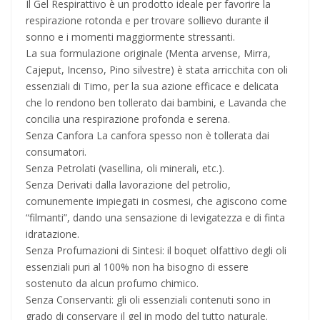
Il Gel Respirattivo è un prodotto ideale per favorire la
respirazione rotonda e per trovare sollievo durante il
sonno e i momenti maggiormente stressanti.
La sua formulazione originale (Menta arvense, Mirra,
Cajeput, Incenso, Pino silvestre) è stata arricchita con oli
essenziali di Timo, per la sua azione efficace e delicata
che lo rendono ben tollerato dai bambini, e Lavanda che
concilia una respirazione profonda e serena.
Senza Canfora La canfora spesso non è tollerata dai
consumatori.
Senza Petrolati (vasellina, oli minerali, etc.).
Senza Derivati dalla lavorazione del petrolio,
comunemente impiegati in cosmesi, che agiscono come
“filmanti”, dando una sensazione di levigatezza e di finta
idratazione.
Senza Profumazioni di Sintesi: il boquet olfattivo degli oli
essenziali puri al 100% non ha bisogno di essere
sostenuto da alcun profumo chimico.
Senza Conservanti: gli oli essenziali contenuti sono in
grado di conservare il gel in modo del tutto naturale.