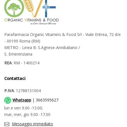
Parafarmacia Organic Vitamins & Food Srl - Viale Eritrea, 72 d/e
- 00199 Roma (RM)
METRO - Linea B: S.Agnese-Annibaliano /
S. Emerenziana
REA
: RM - 1400214
Contattaci
P.IVA
: 12788151004
Whatsapp
| 3663595627
lun e ven 9.00 -13.00;
mar, mer, gio 9.00 -17.00
Messaggio immediato