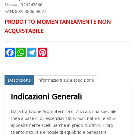
Minsan:
926243066
EAN: 8026380608027
PRODOTTO MOMENTANEAMENTE NON
ACQUISTABILE
Facebook
WhatsApp
Telegram
Pinterest
Descrizione
Informazioni sulla spedizione
Indicazioni Generali
Dalla tradizione Aromotecnica di Zuccari, una speciale
linea a base di oli essenziali 100% puri, naturali e attivi
appositamente scelti perché in grado di offrirci il loro
talento naturale e nobile di equilibrio e benessere