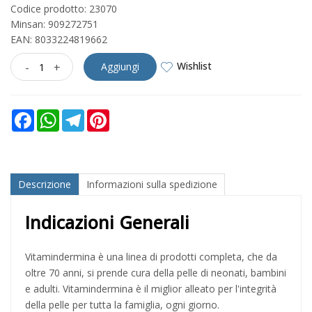
Codice prodotto: 23070
Minsan:
909272751
EAN: 8033224819662
Wishlist
-
+
Aggiungi
Facebook
WhatsApp
Telegram
Pinterest
Descrizione
Informazioni sulla spedizione
Indicazioni Generali
Vitamindermina è una linea di prodotti completa, che da
oltre 70 anni, si prende cura della pelle di neonati, bambini
e adulti. Vitamindermina è il miglior alleato per l'integrità
della pelle per tutta la famiglia, ogni giorno.