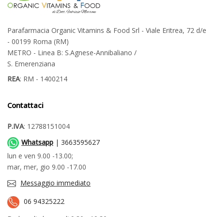
Parafarmacia Organic Vitamins & Food Srl - Viale Eritrea, 72 d/e
- 00199 Roma (RM)
METRO - Linea B: S.Agnese-Annibaliano /
S. Emerenziana
REA
: RM - 1400214
Contattaci
P.IVA
: 12788151004
Whatsapp
| 3663595627
lun e ven 9.00 -13.00;
mar, mer, gio 9.00 -17.00
Messaggio immediato
06 94325222