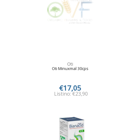
Oti
Oti Minuxmal 30cps
€17,05
Listino: €23,90