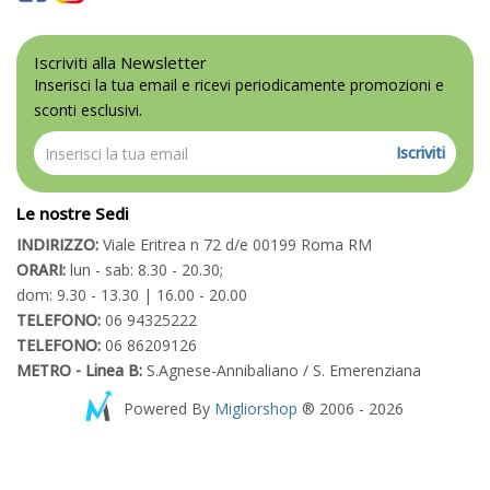
Iscriviti alla Newsletter
Inserisci la tua email e ricevi periodicamente promozioni e
sconti esclusivi.
Iscriviti
Le nostre Sedi
INDIRIZZO:
Viale Eritrea n 72 d/e 00199 Roma RM
ORARI:
lun - sab: 8.30 - 20.30;
dom: 9.30 - 13.30 | 16.00 - 20.00
TELEFONO:
06 94325222
TELEFONO:
06 86209126
METRO - Linea B:
S.Agnese-Annibaliano / S. Emerenziana
Powered By
Migliorshop
® 2006 - 2026