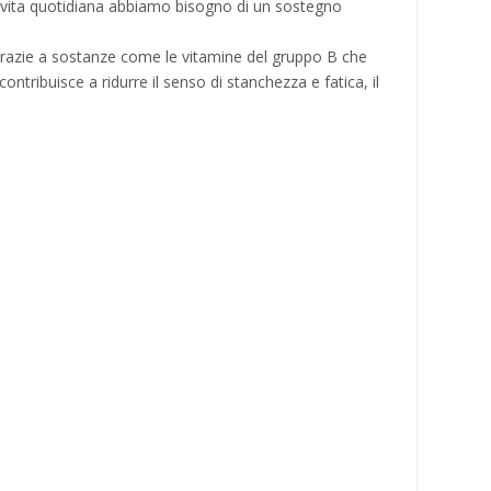
a vita quotidiana abbiamo bisogno di un sostegno
 grazie a sostanze come le vitamine del gruppo B che
tribuisce a ridurre il senso di stanchezza e fatica, il