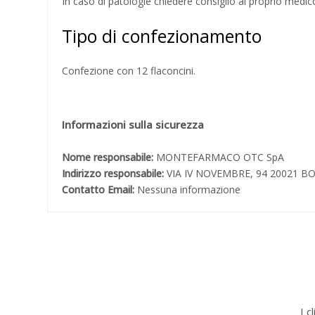
In caso di patologie chiedere consiglio al proprio medic
Tipo di confezionamento
Confezione con 12 flaconcini.
Informazioni sulla sicurezza
Nome responsabile:
MONTEFARMACO OTC SpA
Indirizzo responsabile:
VIA IV NOVEMBRE, 94 20021 B
Contatto Email:
Nessuna informazione
I c