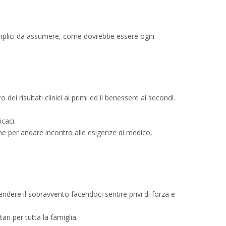
semplici da assumere, come dovrebbe essere ogni
dei risultati clinici ai primi ed il benessere ai secondi.
caci.
mme per andare incontro alle esigenze di medico,
ndere il sopravvento facendoci sentire privi di forza e
ri per tutta la famiglia.