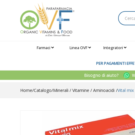
Farmaci
Linea OVF
Integratori
PER PAGAMENTI EFFET
Bisogno di aiuto?
Wh
Home
Catalogo
/
Minerali / Vitamine / Aminoacidi
Vital mi