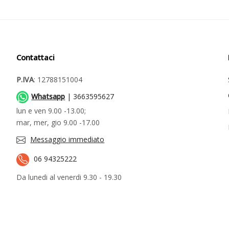
Contattaci
P.IVA
: 12788151004
Whatsapp
| 3663595627
lun e ven 9.00 -13.00;
mar, mer, gio 9.00 -17.00
Messaggio immediato
06 94325222
Da lunedi al venerdi 9.30 - 19.30