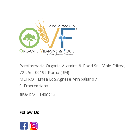
Parafarmacia Organic Vitamins & Food Srl - Viale Eritrea,
72 d/e - 00199 Roma (RM)
METRO - Linea B: S.Agnese-Annibaliano /
S. Emerenziana
REA
: RM - 1400214
Follow Us