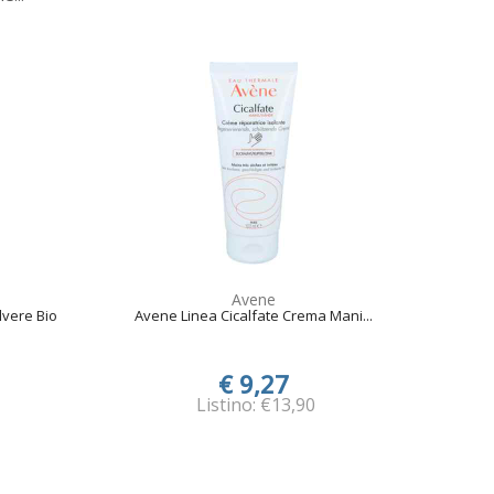
Avene
vere Bio
Avene Linea Cicalfate Crema Mani...
€ 9,27
Listino: €13,90