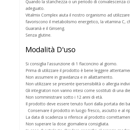
Quando la stanchezza o un periodo di convalescenza ci f
adeguato.
Vitalmix Complex aiuta il nostro organismo ad utilizzar
favoriscono il metabolismo energetico, la vitamina C, ch
Guaranà e il Ginseng.
Senza glutine.
Modalità D'uso
Si consiglia l'assunzione di 1 flaconcino al giorno.
Prima di utilizzare il prodotto è bene leggere attentament
Non assumere in gravidanza e in allattamento.
Non utilizzare se presente ipersensibilità o allergia ind
Gli integratori non vanno intesi come sostituti di una di
Non somministrare sotto i 12 anni di età.
Il prodotto deve essere tenuto fuori dalla portata dei b
Conservare il prodotto in luogo fresco, asciutto e al ri
La data di scadenza si riferisce al prodotto correttame
Non superare la dose giornaliera consigliata.