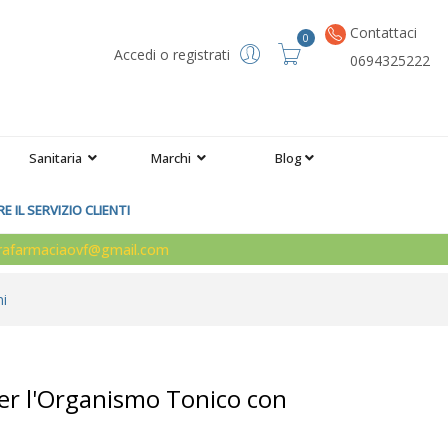
Contattaci
0
Accedi o registrati
0694325222
Sanitaria
Marchi
Blog
 IL SERVIZIO CLIENTI
arafarmaciaovf@gmail.com
ni
er l'Organismo Tonico con