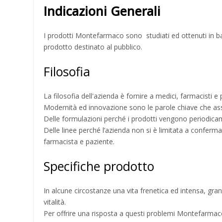
Indicazioni Generali
I prodotti Montefarmaco sono studiati ed ottenuti in ba
prodotto destinato al pubblico.
Filosofia
La filosofia dell'azienda è fornire a medici, farmacisti e 
Modernità ed innovazione sono le parole chiave che assi
Delle formulazioni perché i prodotti vengono periodicam
Delle linee perché l’azienda non si è limitata a conferm
farmacista e paziente.
Specifiche prodotto
In alcune circostanze una vita frenetica ed intensa, gra
vitalità.
Per offrire una risposta a questi problemi Montefarmaco 