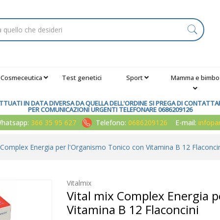
Cosmeceutica
Test genetici
Sport
Mamma e bimbo
TUATI IN DATA DIVERSA DA QUELLA DELL'ORDINE SI PREGA DI CONTATTARE
PER COMUNICAZIONI URGENTI TELEFONARE 0686209126
atsapp:
366 35 95 627
Telefono:
0686209126
E-mail:
infop
x Complex Energia per l'Organismo Tonico con Vitamina B 12 Flaconci
Vitalmix
Vital mix Complex Energia p
Vitamina B 12 Flaconcini