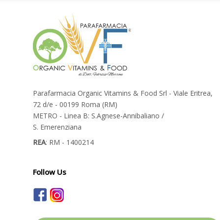
Parafarmacia Organic Vitamins & Food Srl - Viale Eritrea,
72 d/e - 00199 Roma (RM)
METRO - Linea B: S.Agnese-Annibaliano /
S. Emerenziana
REA
: RM - 1400214
Follow Us