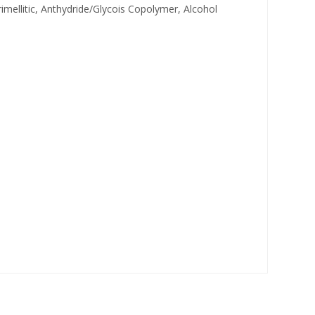
rimellitic, Anthydride/Glycois Copolymer, Alcohol