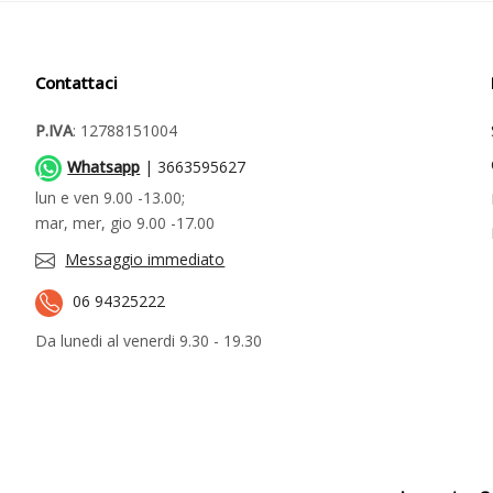
Contattaci
P.IVA
: 12788151004
Whatsapp
| 3663595627
lun e ven 9.00 -13.00;
mar, mer, gio 9.00 -17.00
Messaggio immediato
06 94325222
Da lunedi al venerdi 9.30 - 19.30