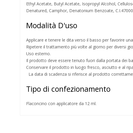
Ethyl Acetate, Butyl Acetate, Isopropyl Alcohol, Cellulo
Denatured, Camphor, Denatonium Benzoate, C.I.47000
Modalità D'uso
Applicare e tenere le dita verso il basso per favorire un
Ripetere il trattamento più volte al giorno per diversi gio
Uso esterno.
Il prodotto deve essere tenuto fuori dalla portata dei b
Conservare il prodotto in luogo fresco, asciutto e al ripa
La data di scadenza si riferisce al prodotto correttame
Tipo di confezionamento
Flaconcino con applicatore da 12 ml.