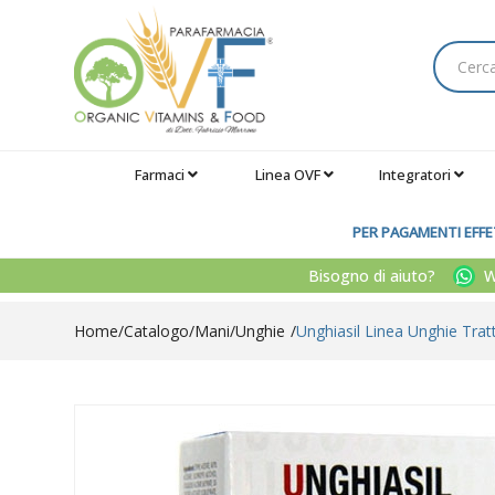
Farmaci
Linea OVF
Integratori
PER PAGAMENTI EFFET
Bisogno di aiuto?
Wh
Home
Catalogo
/
Mani
/
Unghie
Unghiasil Linea Unghie Tr