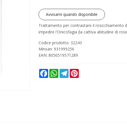
Avvisami quando disponibile
Trattamento per contrastare il rosicchiamento d
impedire l'Onicofagia (la cattiva abitudine di rosi
Codice prodotto: 32243
Minsan:
931999256
EAN: 8050519571289
Facebook
WhatsApp
Telegram
Pinterest