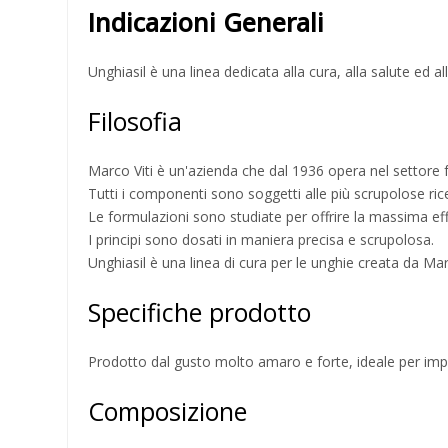
Indicazioni Generali
Unghiasil è una linea dedicata alla cura, alla salute ed al
Filosofia
Marco Viti è un'azienda che dal 1936 opera nel settore fa
Tutti i componenti sono soggetti alle più scrupolose ricer
Le formulazioni sono studiate per offrire la massima ef
I principi sono dosati in maniera precisa e scrupolosa.
Unghiasil è una linea di cura per le unghie creata da Mar
Specifiche prodotto
Prodotto dal gusto molto amaro e forte, ideale per impedi
Composizione