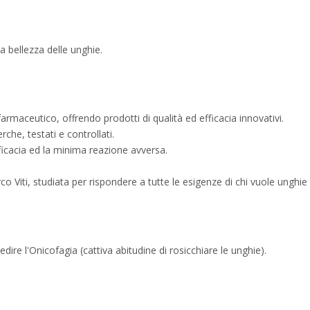
la bellezza delle unghie.
rmaceutico, offrendo prodotti di qualità ed efficacia innovativi.
che, testati e controllati.
ficacia ed la minima reazione avversa.
co Viti, studiata per rispondere a tutte le esigenze di chi vuole unghi
re l'Onicofagia (cattiva abitudine di rosicchiare le unghie).