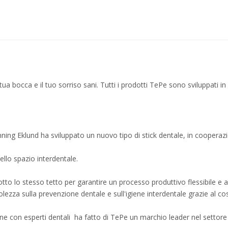
a bocca e il tuo sorriso sani. Tutti i prodotti TePe sono sviluppati in
ing Eklund ha sviluppato un nuovo tipo di stick dentale, in cooperazio
ello spazio interdentale.
o lo stesso tetto per garantire un processo produttivo flessibile e af
zza sulla prevenzione dentale e sull'igiene interdentale grazie al cost
one con esperti dentali ha fatto di TePe un marchio leader nel settore