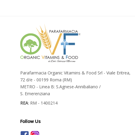
Parafarmacia Organic Vitamins & Food Srl - Viale Eritrea,
72 d/e - 00199 Roma (RM)
METRO - Linea B: S.Agnese-Annibaliano /
S. Emerenziana
REA
: RM - 1400214
Follow Us