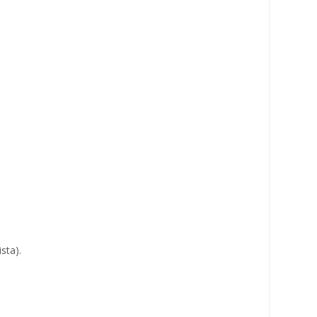
sta).