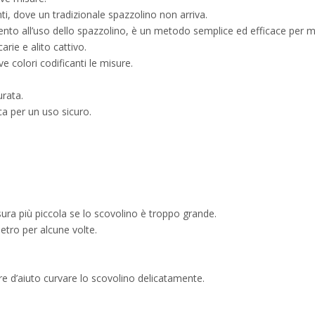
enti, dove un tradizionale spazzolino non arriva.
 all’uso dello spazzolino, è un metodo semplice ed efficace per man
rie e alito cattivo.
colori codificanti le misure.
urata.
ica per un uso sicuro.
ura più piccola se lo scovolino è troppo grande.
etro per alcune volte.
ere d’aiuto curvare lo scovolino delicatamente.