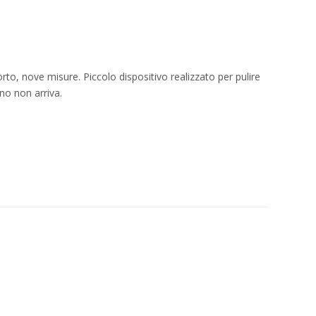
orto, nove misure. Piccolo dispositivo realizzato per pulire
ino non arriva.