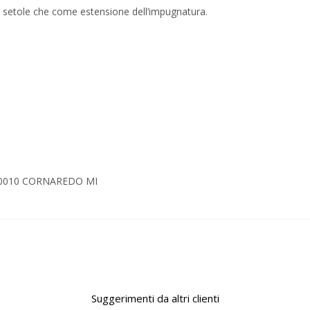
i setole che come estensione dell’impugnatura.
20010 CORNAREDO MI
Suggerimenti da altri clienti