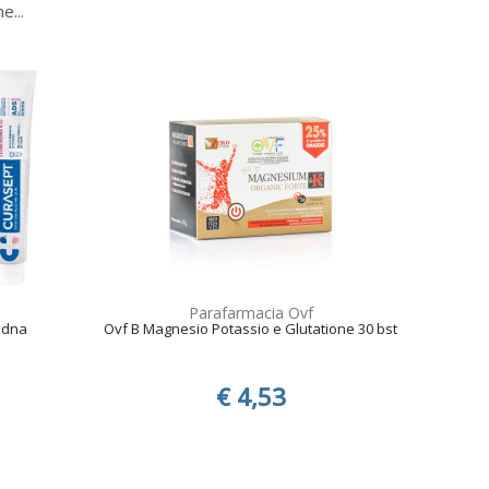
e...
Parafarmacia Ovf
 dna
Ovf B Magnesio Potassio e Glutatione 30 bst
€ 4,53