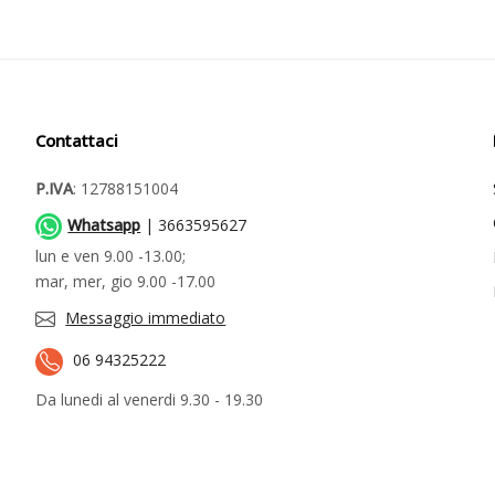
Contattaci
P.IVA
: 12788151004
Whatsapp
| 3663595627
lun e ven 9.00 -13.00;
mar, mer, gio 9.00 -17.00
Messaggio immediato
06 94325222
Da lunedi al venerdi 9.30 - 19.30