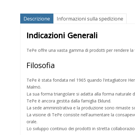
Descrizione
Informazioni sulla spedizione
Indicazioni Generali
TePe offre una vasta gamma di prodotti per rendere la tu
Filosofia
TePe è stata fondata nel 1965 quando l'intagliatore Henn
Malmö.
La sua forma triangolare si adatta alla forma naturale d
TePe è ancora gestita dalla famiglia Eklund.
La sede amministrativa e la produzione sono rimaste sott
La visione di TePe consiste nell'aumentare la consapevole
orale.
Lo sviluppo continuo dei prodotti in stretta collaborazi