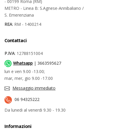
- 00199 Roma (RM)
METRO - Linea B: S.Agnese-Annibaliano /
S. Emerenziana
REA
: RM - 1400214
Contattaci
P.IVA
: 12788151004
Whatsapp
| 3663595627
lun e ven 9.00 -13.00;
mar, mer, gio 9.00 -17.00
Messaggio immediato
06 94325222
Da lunedi al venerdi 9.30 - 19.30
Informazioni