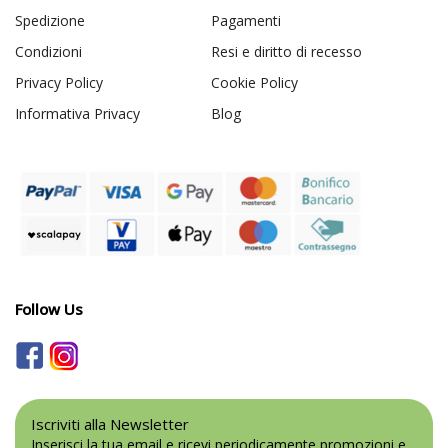
Spedizione
Pagamenti
Condizioni
Resi e diritto di recesso
Privacy Policy
Cookie Policy
Informativa Privacy
Blog
Follow Us
Iscriviti alla Newsletter
Inserisci la tua email e ricevi periodicamente promozioni e