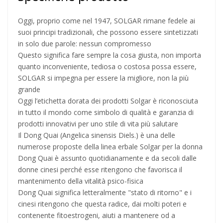
Oggi, proprio come nel 1947, SOLGAR rimane fedele ai
suoi principi tradizionali, che possono essere sintetizzati
in solo due parole: nessun compromesso
Questo significa fare sempre la cosa giusta, non importa
quanto inconveniente, tediosa o costosa possa essere,
SOLGAR si impegna per essere la migliore, non la più
grande
Oggi l’etichetta dorata dei prodotti Solgar è riconosciuta
in tutto il mondo come simbolo di qualità e garanzia di
prodotti innovativi per uno stile di vita più salutare
Il Dong Quai (Angelica sinensis Diels.) è una delle
numerose proposte della linea erbale Solgar per la donna
Dong Quai è assunto quotidianamente e da secoli dalle
donne cinesi perché esse ritengono che favorisca il
mantenimento della vitalità psico-fisica
Dong Quai significa letteralmente "stato di ritorno" e i
cinesi ritengono che questa radice, dai molti poteri e
contenente fitoestrogeni, aiuti a mantenere od a