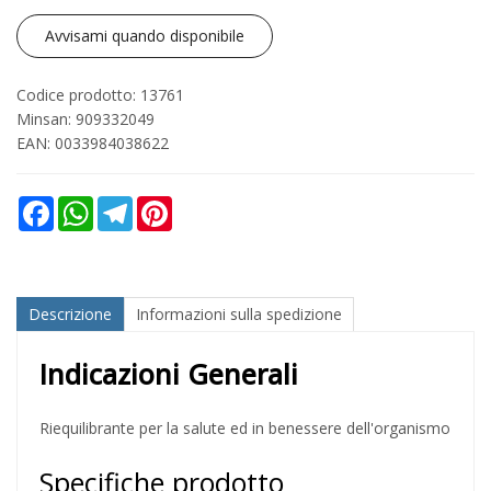
Avvisami quando disponibile
Codice prodotto: 13761
Minsan:
909332049
EAN: 0033984038622
Facebook
WhatsApp
Telegram
Pinterest
Descrizione
Informazioni sulla spedizione
Indicazioni Generali
Riequilibrante per la salute ed in benessere dell'organismo
Specifiche prodotto