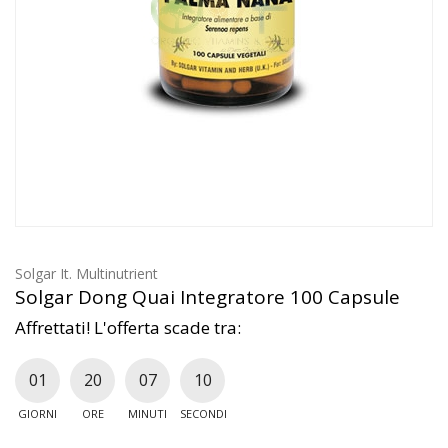
Solgar It. Multinutrient
Solgar Dong Quai Integratore 100 Capsule
Affrettati! L'offerta scade tra:
01
20
07
09
GIORNI
ORE
MINUTI
SECONDI