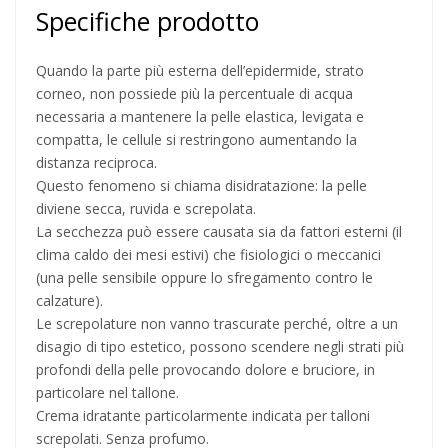
Specifiche prodotto
Quando la parte più esterna dell’epidermide, strato
corneo, non possiede più la percentuale di acqua
necessaria a mantenere la pelle elastica, levigata e
compatta, le cellule si restringono aumentando la
distanza reciproca.
Questo fenomeno si chiama disidratazione: la pelle
diviene secca, ruvida e screpolata.
La secchezza può essere causata sia da fattori esterni (il
clima caldo dei mesi estivi) che fisiologici o meccanici
(una pelle sensibile oppure lo sfregamento contro le
calzature).
Le screpolature non vanno trascurate perché, oltre a un
disagio di tipo estetico, possono scendere negli strati più
profondi della pelle provocando dolore e bruciore, in
particolare nel tallone.
Crema idratante particolarmente indicata per talloni
screpolati. Senza profumo.