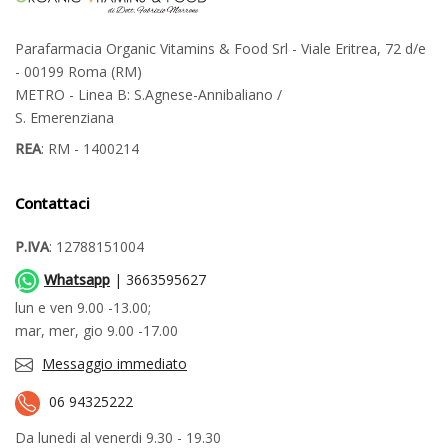
Parafarmacia Organic Vitamins & Food Srl - Viale Eritrea, 72 d/e
- 00199 Roma (RM)
METRO - Linea B: S.Agnese-Annibaliano /
S. Emerenziana
REA
: RM - 1400214
Contattaci
P.IVA
: 12788151004
Whatsapp
| 3663595627
lun e ven 9.00 -13.00;
mar, mer, gio 9.00 -17.00
Messaggio immediato
06 94325222
Da lunedi al venerdi 9.30 - 19.30