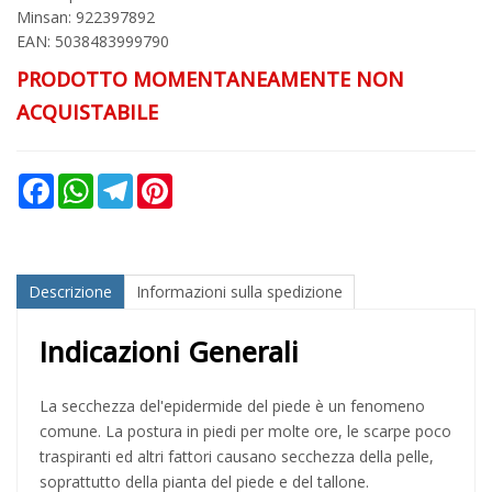
Minsan:
922397892
EAN: 5038483999790
PRODOTTO MOMENTANEAMENTE NON
ACQUISTABILE
Facebook
WhatsApp
Telegram
Pinterest
Descrizione
Informazioni sulla spedizione
Indicazioni Generali
La secchezza del'epidermide del piede è un fenomeno
comune. La postura in piedi per molte ore, le scarpe poco
traspiranti ed altri fattori causano secchezza della pelle,
soprattutto della pianta del piede e del tallone.