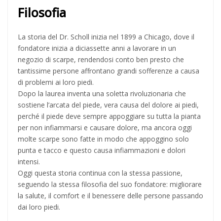
Filosofia
La storia del Dr. Scholl inizia nel 1899 a Chicago, dove il
fondatore inizia a diciassette anni a lavorare in un
negozio di scarpe, rendendosi conto ben presto che
tantissime persone affrontano grandi sofferenze a causa
di problemi ai loro piedi.
Dopo la laurea inventa una soletta rivoluzionaria che
sostiene l’arcata del piede, vera causa del dolore ai piedi,
perché il piede deve sempre appoggiare su tutta la pianta
per non infiammarsi e causare dolore, ma ancora oggi
molte scarpe sono fatte in modo che appoggino solo
punta e tacco e questo causa infiammazioni e dolori
intensi.
Oggi questa storia continua con la stessa passione,
seguendo la stessa filosofia del suo fondatore: migliorare
la salute, il comfort e il benessere delle persone passando
dai loro piedi.