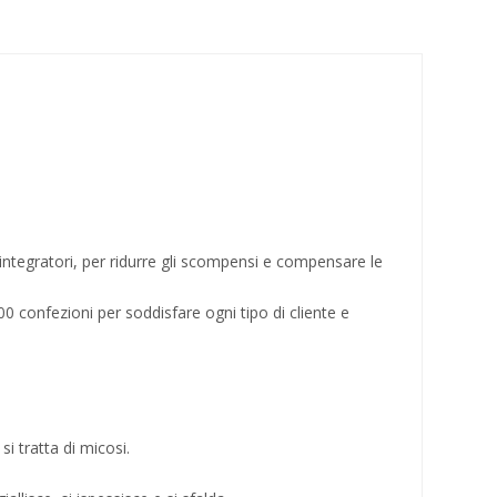
integratori, per ridurre gli scompensi e compensare le
400 confezioni per soddisfare ogni tipo di cliente e
i tratta di micosi.