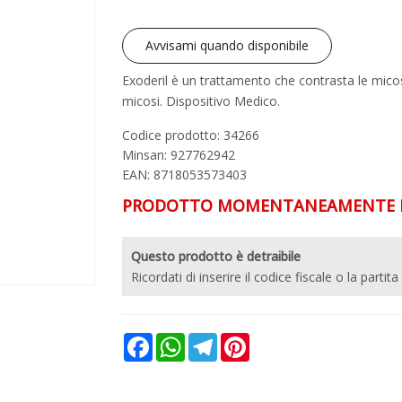
Avvisami quando disponibile
Exoderil è un trattamento che contrasta le mico
micosi. Dispositivo Medico.
Codice prodotto: 34266
Minsan:
927762942
EAN: 8718053573403
PRODOTTO MOMENTANEAMENTE N
Questo prodotto è detraibile
Ricordati di inserire il codice fiscale o la partita
Facebook
WhatsApp
Telegram
Pinterest