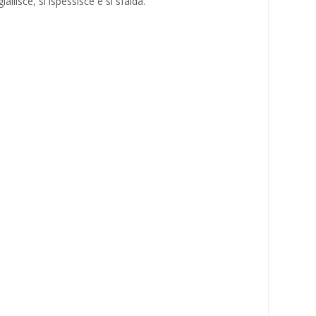
lisce, si ispessisce e si sfalda.