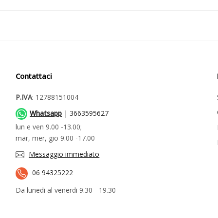
Contattaci
P.IVA
: 12788151004
Whatsapp
| 3663595627
lun e ven 9.00 -13.00;
mar, mer, gio 9.00 -17.00
Messaggio immediato
06 94325222
Da lunedi al venerdi 9.30 - 19.30