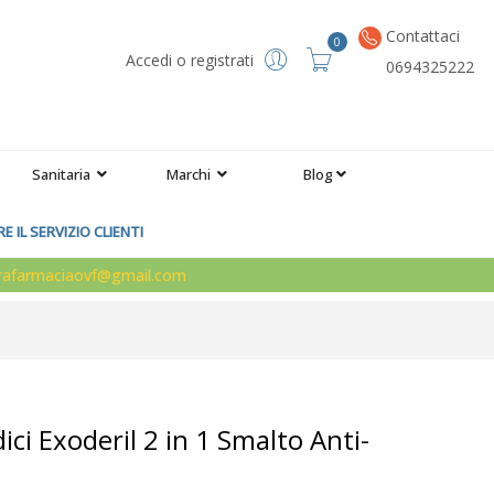
Contattaci
0
Accedi o registrati
0694325222
Sanitaria
Marchi
Blog
 IL SERVIZIO CLIENTI
arafarmaciaovf@gmail.com
ici Exoderil 2 in 1 Smalto Anti-