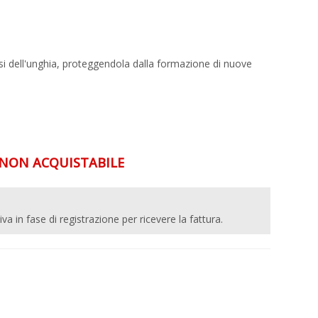
si dell'unghia, proteggendola dalla formazione di nuove
ON ACQUISTABILE
 iva in fase di registrazione per ricevere la fattura.