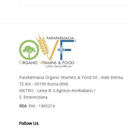
Parafarmacia Organic Vitamins & Food Srl - Viale Eritrea,
72 d/e - 00199 Roma (RM)
METRO - Linea B: S.Agnese-Annibaliano /
S. Emerenziana
REA
: RM - 1400214
Follow Us