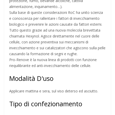
protezione, fumo, bevande alcoliche, cattiva
alimentazione, inquinamento…).
Sulla base di queste considerazioni RoC ha unito scienza
e conoscenza per rallentare i fattori di invecchiamento
biologico e prevenire le azioni causate da fattori esterni.
Tutto questo grazie ad una nuova molecola brevettata
chiamata Hexynol. Agisce direttamente nel cuore delle
cellule, con azione preventiva sui meccanismi di
invecchiamento e sui catalizzatori che agiscono sulla pelle
causando la formazione di segni e rughe.
Pro-Renove è la nuova linea di prodotti con funzione
riequilibrante ed anti-invecchiamento delle cellule.
Modalità D'uso
Applicare mattina e sera, sul viso deterso ed asciutto.
Tipo di confezionamento