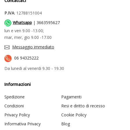
Contattaci
P.IVA
: 12788151004
Whatsapp
| 3663595627
lun e ven 9.00 -13.00;
mar, mer, gio 9.00 -17.00
Messaggio immediato
06 94325222
Da lunedi al venerdi 9.30 - 19.30
Informazioni
Spedizione
Pagamenti
Condizioni
Resi e diritto di recesso
Privacy Policy
Cookie Policy
Informativa Privacy
Blog