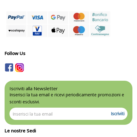
Follow Us
Iscriviti alla Newsletter
Inserisci la tua email e ricevi periodicamente promozioni e
sconti esclusivi.
Iscriviti
Le nostre Sedi