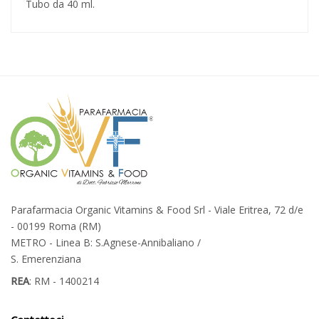
Tubo da 40 ml.
Parafarmacia Organic Vitamins & Food Srl - Viale Eritrea, 72 d/e
- 00199 Roma (RM)
METRO - Linea B: S.Agnese-Annibaliano /
S. Emerenziana
REA
: RM - 1400214