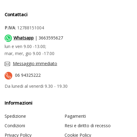
Contattaci
P.IVA
: 12788151004
Whatsapp
| 3663595627
lun e ven 9.00 -13.00;
mar, mer, gio 9.00 -17.00
Messaggio immediato
06 94325222
Da lunedi al venerdi 9.30 - 19.30
Informazioni
Spedizione
Pagamenti
Condizioni
Resi e diritto di recesso
Privacy Policy
Cookie Policy