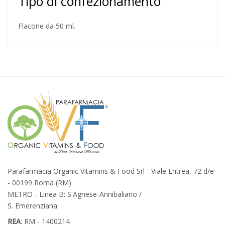
Tipo di confezionamento
Flacone da 50 ml.
Parafarmacia Organic Vitamins & Food Srl - Viale Eritrea, 72 d/e
- 00199 Roma (RM)
METRO - Linea B: S.Agnese-Annibaliano /
S. Emerenziana
REA
: RM - 1400214