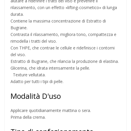
aiutare a ridefinire i tratti del viso e prevenire il
rilassamento, con un effetto «lifting-cosmetico» di lunga
durata.
Contiene la massima concentrazione di Estratto di
Bugrane.
Contrasta il rilassamento, migliora tono, compattezza e
rimodella i tratti del viso.
Con THPE, che contrae le cellule e ridefinisce i contorni
del viso.
Estratto di Bugrane, che rilancia la produzione di elastina.
Glicerina, che idrata intensamente la pelle.
Texture vellutata.
Adatto per tutti i tipi di pelle.
Modalità D'uso
Applicare quotidianamente mattina o sera.
Prima della crema.