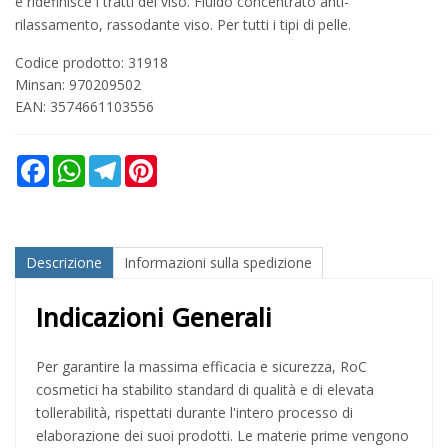
e ridefinisce i tratti del viso. Fluido concentrato anti-
rilassamento, rassodante viso. Per tutti i tipi di pelle.
Codice prodotto: 31918
Minsan:
970209502
EAN: 3574661103556
Facebook
WhatsApp
Telegram
Pinterest
Descrizione
Informazioni sulla spedizione
Indicazioni Generali
Per garantire la massima efficacia e sicurezza, RoC
cosmetici ha stabilito standard di qualità e di elevata
tollerabilità, rispettati durante l'intero processo di
elaborazione dei suoi prodotti. Le materie prime vengono