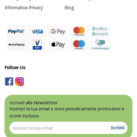
Informativa Privacy
Blog
Follow Us
Iscriviti alla Newsletter
Inserisci la tua email e ricevi periodicamente promozioni e
sconti esclusivi.
Iscriviti