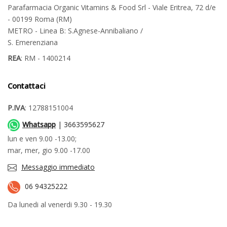
Parafarmacia Organic Vitamins & Food Srl - Viale Eritrea, 72 d/e
- 00199 Roma (RM)
METRO - Linea B: S.Agnese-Annibaliano /
S. Emerenziana
REA
: RM - 1400214
Contattaci
P.IVA
: 12788151004
Whatsapp
| 3663595627
lun e ven 9.00 -13.00;
mar, mer, gio 9.00 -17.00
Messaggio immediato
06 94325222
Da lunedi al venerdi 9.30 - 19.30