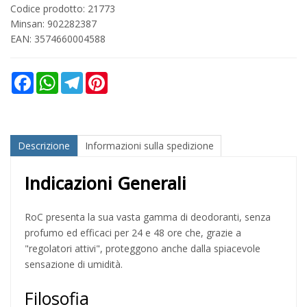
Codice prodotto: 21773
Minsan:
902282387
EAN: 3574660004588
Facebook
WhatsApp
Telegram
Pinterest
Descrizione
Informazioni sulla spedizione
Indicazioni Generali
RoC presenta la sua vasta gamma di deodoranti, senza
profumo ed efficaci per 24 e 48 ore che, grazie a
"regolatori attivi", proteggono anche dalla spiacevole
sensazione di umidità.
Filosofia