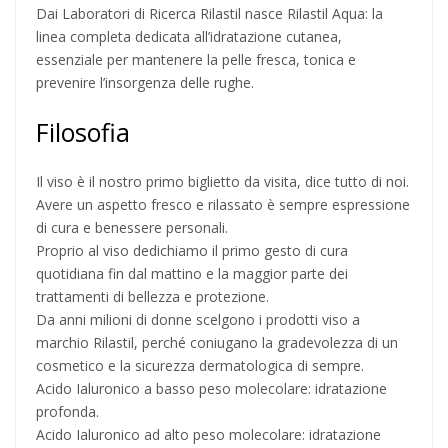
Dai Laboratori di Ricerca Rilastil nasce Rilastil Aqua: la
linea completa dedicata all’idratazione cutanea,
essenziale per mantenere la pelle fresca, tonica e
prevenire l’insorgenza delle rughe.
Filosofia
Il viso è il nostro primo biglietto da visita, dice tutto di noi.
Avere un aspetto fresco e rilassato è sempre espressione
di cura e benessere personali.
Proprio al viso dedichiamo il primo gesto di cura
quotidiana fin dal mattino e la maggior parte dei
trattamenti di bellezza e protezione.
Da anni milioni di donne scelgono i prodotti viso a
marchio Rilastil, perché coniugano la gradevolezza di un
cosmetico e la sicurezza dermatologica di sempre.
Acido Ialuronico a basso peso molecolare: idratazione
profonda.
Acido Ialuronico ad alto peso molecolare: idratazione