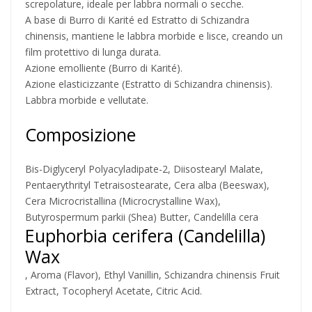
screpolature, ideale per labbra normali o secche.
A base di Burro di Karité ed Estratto di Schizandra
chinensis, mantiene le labbra morbide e lisce, creando un
film protettivo di lunga durata.
Azione emolliente (Burro di Karité).
Azione elasticizzante (Estratto di Schizandra chinensis).
Labbra morbide e vellutate.
Composizione
Bis-Diglyceryl Polyacyladipate-2, Diisostearyl Malate,
Pentaerythrityl Tetraisostearate, Cera alba (Beeswax),
Cera Microcristallina (Microcrystalline Wax),
Butyrospermum parkii (Shea) Butter, Candelilla cera
Euphorbia cerifera (Candelilla)
Wax
, Aroma (Flavor), Ethyl Vanillin, Schizandra chinensis Fruit
Extract, Tocopheryl Acetate, Citric Acid.