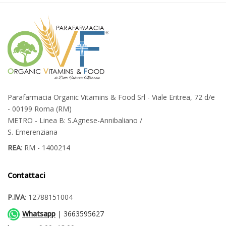
Parafarmacia Organic Vitamins & Food Srl - Viale Eritrea, 72 d/e
- 00199 Roma (RM)
METRO - Linea B: S.Agnese-Annibaliano /
S. Emerenziana
REA
: RM - 1400214
Contattaci
P.IVA
: 12788151004
Whatsapp
| 3663595627