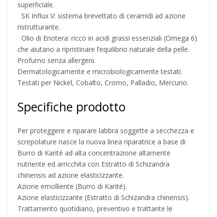
superficiale.
SK Influx V: sistema brevettato di ceramidi ad azione
ristrutturante.
Olio di Enotera: ricco in acidi grassi essenziali (Omega 6)
che aiutano a ripristinare l’equilibrio naturale della pelle.
Profumo senza allergeni.
Dermatologicamente e microbiologicamente testati.
Testati per Nickel, Cobalto, Cromo, Palladio, Mercurio.
Specifiche prodotto
Per proteggere e riparare labbra soggette a secchezza e
screpolature nasce la nuova linea riparatrice a base di
Burro di Karité ad alta concentrazione altamente
nutriente ed arricchita con Estratto di Schizandra
chinensis ad azione elasticizzante.
Azione emolliente (Burro di Karité).
Azione elasticizzante (Estratto di Schizandra chinensis).
Trattamento quotidiano, preventivo e trattante le