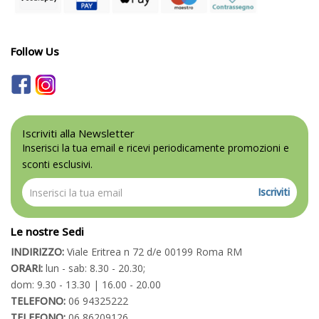
Follow Us
Iscriviti alla Newsletter
Inserisci la tua email e ricevi periodicamente promozioni e
sconti esclusivi.
Iscriviti
Le nostre Sedi
INDIRIZZO:
Viale Eritrea n 72 d/e 00199 Roma RM
ORARI:
lun - sab: 8.30 - 20.30;
dom: 9.30 - 13.30 | 16.00 - 20.00
TELEFONO:
06 94325222
TELEFONO:
06 86209126