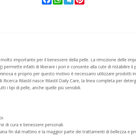
olto importante per il benessere della pelle. La rimozione delle impur
ermette infatti di liberare i pori e consente alla cute di ristabilire il 
minosa e proprio per questo motivo è necessario utilizzare prodotti in
i Ricerca Rilastil nasce Rilastil Daily Care, la linea completa per deterge
 i tipi di pelle, anche quelle più sensibili.
oi.
ne di cura e benessere personali.
ana fin dal mattino e la maggior parte dei trattamenti di bellezza e p