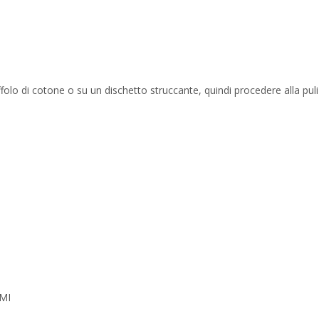
o di cotone o su un dischetto struccante, quindi procedere alla pulizia
MI