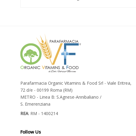
Parafarmacia Organic Vitamins & Food Srl - Viale Eritrea,
72 d/e - 00199 Roma (RM)
METRO - Linea B: S.Agnese-Annibaliano /
S. Emerenziana
REA
: RM - 1400214
Follow Us