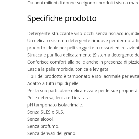
Da anni milioni di donne scelgono i prodotti viso a mar
Specifiche prodotto
Detergente-struccante viso-occhi senza risciacquo, indicat
Un delicato sistema detergente rimuove per dermo-affinit
prodotto ideale per pelli soggette a rossori ed irritazioni
Strucca e purifica delicatamente (Sistema detergente d
Conferisce comfort alla pelle anche in presenza di pizzi
Lascia la pelle morbida, tonica e levigata.
Il pH del prodotto è tamponato e iso-lacrimale per evitar
Adatto a tutti i tipi di pelle.
Per la sua particolare delicatezza e per le sue proprietà è 
Pelle detersa, lenita ed idratata.
pH tamponato isolacrimale.
Senza SLES e SLS.
Senza alcool.
Senza profumo.
Senza derivati del grano.