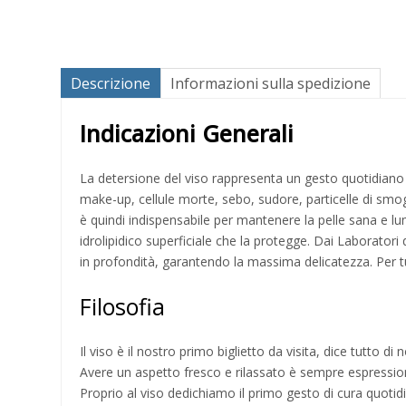
Descrizione
Informazioni sulla spedizione
Indicazioni Generali
La detersione del viso rappresenta un gesto quotidiano m
make-up, cellule morte, sebo, sudore, particelle di smog) p
è quindi indispensabile per mantenere la pelle sana e lu
idrolipidico superficiale che la protegge. Dai Laboratori d
in profondità, garantendo la massima delicatezza. Per tutti
Filosofia
Il viso è il nostro primo biglietto da visita, dice tutto di n
Avere un aspetto fresco e rilassato è sempre espressio
Proprio al viso dedichiamo il primo gesto di cura quotidi