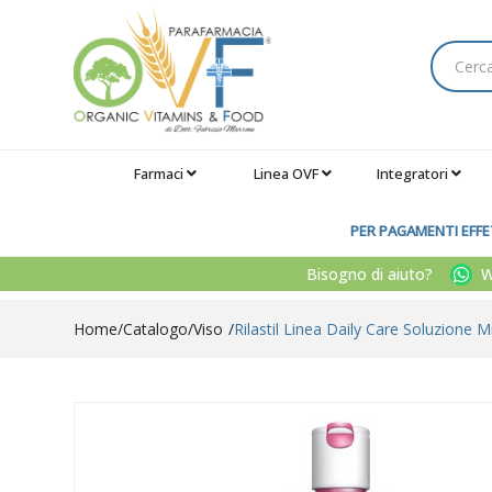
Farmaci
Linea OVF
Integratori
PER PAGAMENTI EFFET
Bisogno di aiuto?
Wh
Home
Catalogo
/
Viso
Rilastil Linea Daily Care Soluzione 