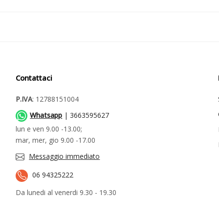
Contattaci
P.IVA
: 12788151004
Whatsapp
| 3663595627
lun e ven 9.00 -13.00;
mar, mer, gio 9.00 -17.00
Messaggio immediato
06 94325222
Da lunedi al venerdi 9.30 - 19.30