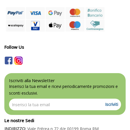
Follow Us
Iscriviti alla Newsletter
Inserisci la tua email e ricevi periodicamente promozioni e
sconti esclusivi.
Iscriviti
Le nostre Sedi
INDIRIZZO:
Viale Eritrea n 72 d/e 00199 Roma RM