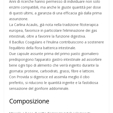
Anni di ricerche hanno permesso di individuare non solo
enzimi compatibili, ma anche le giuste quantità per dose
di questi ultimi, a garanzia di una efficacia già dalla prima
assunzione.
La Carlina Acaulis, già nota nella tradizione fitoterapica
europea, favorisce in particolare l’eliminazione dei gas
intestinali, oltre a favorire la funzione digestiva.
Il Bacillus Coagulans e l’Inulina contribuiscono a sostenere
l’equilibrio della flora batterica intestinale.
Due capsule assunte prima del primo pasto giornaliero
predispongono l’apparato gastro-intestinale ad assorbire
bene ogni tipo di alimento che verrà ingerito durante la
giornata: proteine, carboidrati, grassi, fibre e latticini.
Con Provida si digerisce ed assimila meglio il cibo
preferito, si riducono le quantità ingerite e la fastidiosa
sensazione del gonfiore addominale.
Composizione