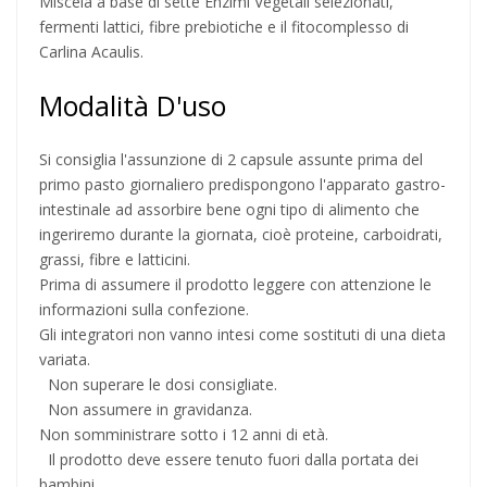
Miscela a base di sette Enzimi Vegetali selezionati,
fermenti lattici, fibre prebiotiche e il fitocomplesso di
Carlina Acaulis.
Modalità D'uso
Si consiglia l'assunzione di 2 capsule assunte prima del
primo pasto giornaliero predispongono l'apparato gastro-
intestinale ad assorbire bene ogni tipo di alimento che
ingeriremo durante la giornata, cioè proteine, carboidrati,
grassi, fibre e latticini.
Prima di assumere il prodotto leggere con attenzione le
informazioni sulla confezione.
Gli integratori non vanno intesi come sostituti di una dieta
variata.
Non superare le dosi consigliate.
Non assumere in gravidanza.
Non somministrare sotto i 12 anni di età.
Il prodotto deve essere tenuto fuori dalla portata dei
bambini.