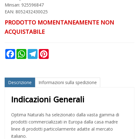
Minsan:
925596847
EAN: 8052432430025
PRODOTTO MOMENTANEAMENTE NON
ACQUISTABILE
Facebook
WhatsApp
Telegram
Pinterest
Descrizione
Informazioni sulla spedizione
Indicazioni Generali
Optima Naturals ha selezionato dalla vasta gamma di
prodotti commercializzati in Europa dalla casa madre
linee di prodotti particolarmente adatte al mercato
italiano.