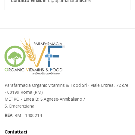
Contatto Email:
info@optimanaturals.net
Parafarmacia Organic Vitamins & Food Srl - Viale Eritrea, 72 d/e
- 00199 Roma (RM)
METRO - Linea B: S.Agnese-Annibaliano /
S. Emerenziana
REA
: RM - 1400214
Contattaci