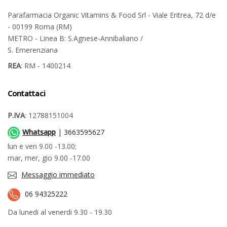
Parafarmacia Organic Vitamins & Food Srl - Viale Eritrea, 72 d/e
- 00199 Roma (RM)
METRO - Linea B: S.Agnese-Annibaliano /
S. Emerenziana
REA
: RM - 1400214
Contattaci
P.IVA
: 12788151004
Whatsapp
| 3663595627
lun e ven 9.00 -13.00;
mar, mer, gio 9.00 -17.00
Messaggio immediato
06 94325222
Da lunedi al venerdi 9.30 - 19.30