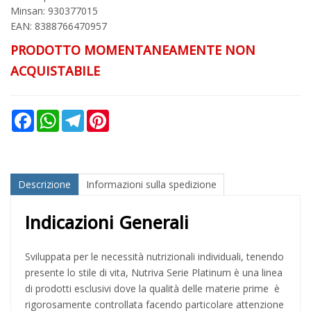
Minsan:
930377015
EAN: 8388766470957
PRODOTTO MOMENTANEAMENTE NON
ACQUISTABILE
Facebook
WhatsApp
Telegram
Pinterest
Descrizione
Informazioni sulla spedizione
Indicazioni Generali
Sviluppata per le necessità nutrizionali individuali, tenendo
presente lo stile di vita, Nutriva Serie Platinum è una linea
di prodotti esclusivi dove la qualità delle materie prime è
rigorosamente controllata facendo particolare attenzione