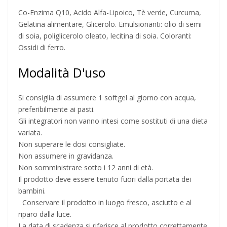
Co-Enzima Q10, Acido Alfa-Lipoico, Tè verde, Curcuma,
Gelatina alimentare, Glicerolo. Emulsionanti: olio di semi
di soia, poliglicerolo oleato, lecitina di soia. Coloranti:
Ossidi di ferro.
Modalità D'uso
Si consiglia di assumere 1 softgel al giorno con acqua,
preferibilmente ai pasti.
Gli integratori non vanno intesi come sostituti di una dieta
variata.
Non superare le dosi consigliate.
Non assumere in gravidanza.
Non somministrare sotto i 12 anni di età.
Il prodotto deve essere tenuto fuori dalla portata dei
bambini.
Conservare il prodotto in luogo fresco, asciutto e al
riparo dalla luce.
La data di scadenza si riferisce al prodotto correttamente