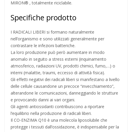
MIRON® , totalmente riciclabile.
Specifiche prodotto
I RADICALI LIBERI si formano naturalmente
nell’organismo e sono utilizzati generalmente per
contrastare le infezioni batteriche.
La loro produzione può però aumentare in modo
anomalo in seguito a stress esterni (inquinamento
atmosferico, radiazioni UV, prodotti chimici, fumo,…) o
interni (malattie, traumi, eccesso di attività fisica).
Gli effetti negativi dei radicali liberi si manifestano a livello
delle cellule causandone un precoce “invecchiamento”,
alterandone le comunicazioni, danneggiando le strutture
e provocando danni ai vari organi.
Gli agenti antiossidanti contribuiscono a riportare
l’equilibrio nella produzione di radicali liberi.
Il CO-ENZIMA Q10 è una molecola liposolubile che
protegge i tessuti dall’ossidazione, è indispensabile per la