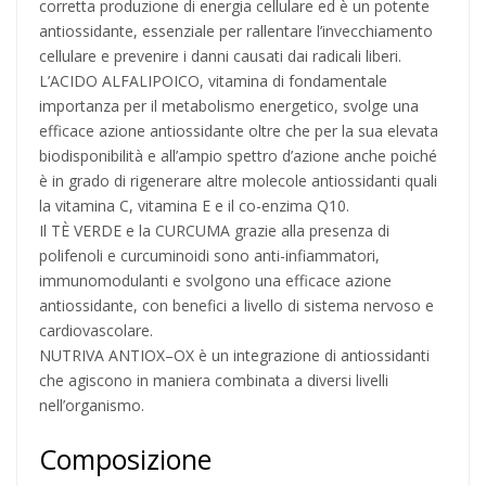
corretta produzione di energia cellulare ed è un potente
antiossidante, essenziale per rallentare l’invecchiamento
cellulare e prevenire i danni causati dai radicali liberi.
L’ACIDO ALFALIPOICO, vitamina di fondamentale
importanza per il metabolismo energetico, svolge una
efficace azione antiossidante oltre che per la sua elevata
biodisponibilità e all’ampio spettro d’azione anche poiché
è in grado di rigenerare altre molecole antiossidanti quali
la vitamina C, vitamina E e il co-enzima Q10.
Il TÈ VERDE e la CURCUMA grazie alla presenza di
polifenoli e curcuminoidi sono anti-infiammatori,
immunomodulanti e svolgono una efficace azione
antiossidante, con benefici a livello di sistema nervoso e
cardiovascolare.
NUTRIVA ANTIOX–OX è un integrazione di antiossidanti
che agiscono in maniera combinata a diversi livelli
nell’organismo.
Composizione