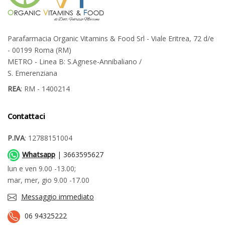
Parafarmacia Organic Vitamins & Food Srl - Viale Eritrea, 72 d/e
- 00199 Roma (RM)
METRO - Linea B: S.Agnese-Annibaliano /
S. Emerenziana
REA
: RM - 1400214
Contattaci
P.IVA
: 12788151004
Whatsapp
| 3663595627
lun e ven 9.00 -13.00;
mar, mer, gio 9.00 -17.00
Messaggio immediato
06 94325222