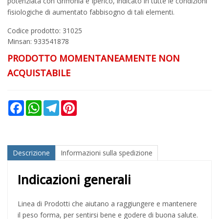
potenziata con Griffonia e Iperico, indicato in tutte le condizioni
fisiologiche di aumentato fabbisogno di tali elementi.
Codice prodotto: 31025
Minsan:
933541878
PRODOTTO MOMENTANEAMENTE NON
ACQUISTABILE
Facebook
WhatsApp
Telegram
Pinterest
Descrizione
Informazioni sulla spedizione
Indicazioni generali
Linea di Prodotti che aiutano a raggiungere e mantenere
il peso forma, per sentirsi bene e godere di buona salute.