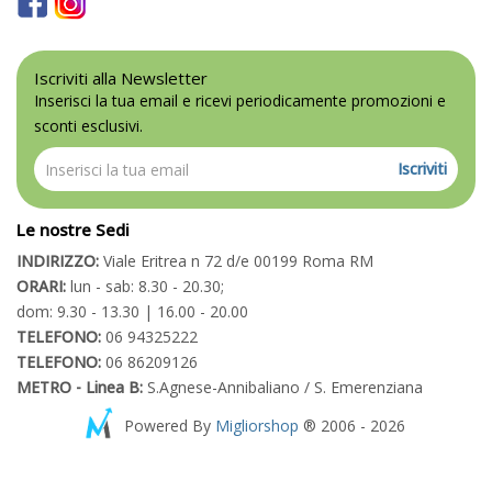
Iscriviti alla Newsletter
Inserisci la tua email e ricevi periodicamente promozioni e
sconti esclusivi.
Iscriviti
Le nostre Sedi
INDIRIZZO:
Viale Eritrea n 72 d/e 00199 Roma RM
ORARI:
lun - sab: 8.30 - 20.30;
dom: 9.30 - 13.30 | 16.00 - 20.00
TELEFONO:
06 94325222
TELEFONO:
06 86209126
METRO - Linea B:
S.Agnese-Annibaliano / S. Emerenziana
Powered By
Migliorshop
® 2006 - 2026