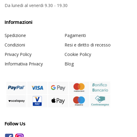
Da lunedi al venerdi 9.30 - 19.30
Informazioni
Spedizione
Pagamenti
Condizioni
Resi e diritto di recesso
Privacy Policy
Cookie Policy
Informativa Privacy
Blog
Follow Us