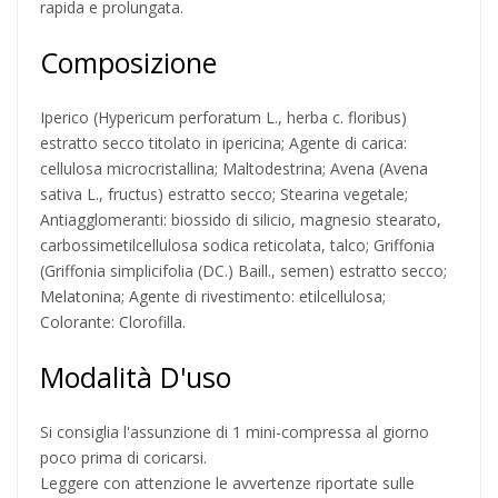
rapida e prolungata.
Composizione
Iperico (Hypericum perforatum L., herba c. floribus)
estratto secco titolato in ipericina; Agente di carica:
cellulosa microcristallina; Maltodestrina; Avena (Avena
sativa L., fructus) estratto secco; Stearina vegetale;
Antiagglomeranti: biossido di silicio, magnesio stearato,
carbossimetilcellulosa sodica reticolata, talco; Griffonia
(Griffonia simplicifolia (DC.) Baill., semen) estratto secco;
Melatonina; Agente di rivestimento: etilcellulosa;
Colorante: Clorofilla.
Modalità D'uso
Si consiglia l'assunzione di 1 mini-compressa al giorno
poco prima di coricarsi.
Leggere con attenzione le avvertenze riportate sulle