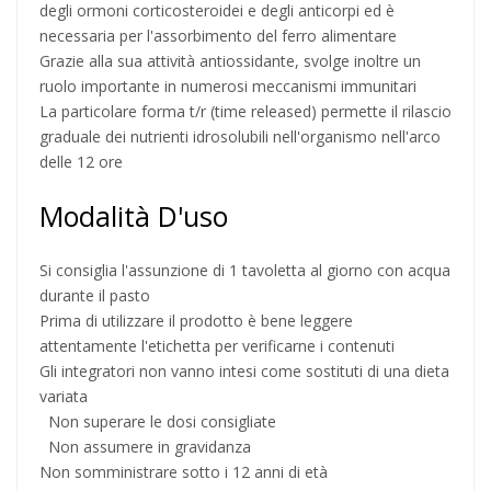
degli ormoni corticosteroidei e degli anticorpi ed è
necessaria per l'assorbimento del ferro alimentare
Grazie alla sua attività antiossidante, svolge inoltre un
ruolo importante in numerosi meccanismi immunitari
La particolare forma t/r (time released) permette il rilascio
graduale dei nutrienti idrosolubili nell'organismo nell'arco
delle 12 ore
Modalità D'uso
Si consiglia l'assunzione di 1 tavoletta al giorno con acqua
durante il pasto
Prima di utilizzare il prodotto è bene leggere
attentamente l'etichetta per verificarne i contenuti
Gli integratori non vanno intesi come sostituti di una dieta
variata
Non superare le dosi consigliate
Non assumere in gravidanza
Non somministrare sotto i 12 anni di età