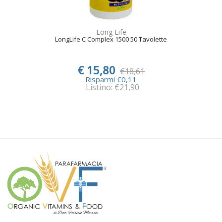
Long Life
LongLife C Complex 1500 50 Tavolette
€ 15,80
€18,61
Risparmi €0,11
Listino: €21,90