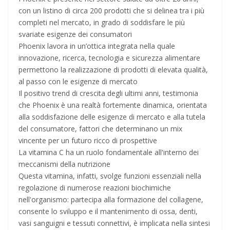
con un listino di circa 200 prodotti che si delinea tra i più
completi nel mercato, in grado di soddisfare le più
svariate esigenze dei consumatori
Phoenix lavora in un’ottica integrata nella quale
innovazione, ricerca, tecnologia e sicurezza alimentare
permettono la realizzazione di prodotti di elevata qualità,
al passo con le esigenze di mercato
Il positivo trend di crescita degli ultimi anni, testimonia
che Phoenix è una realtà fortemente dinamica, orientata
alla soddisfazione delle esigenze di mercato e alla tutela
del consumatore, fattori che determinano un mix
vincente per un futuro ricco di prospettive
La vitamina C ha un ruolo fondamentale all'interno dei
meccanismi della nutrizione
Questa vitamina, infatti, svolge funzioni essenziali nella
regolazione di numerose reazioni biochimiche
nell'organismo: partecipa alla formazione del collagene,
consente lo sviluppo e il mantenimento di ossa, denti,
vasi sanguigni e tessuti connettivi, è implicata nella sintesi