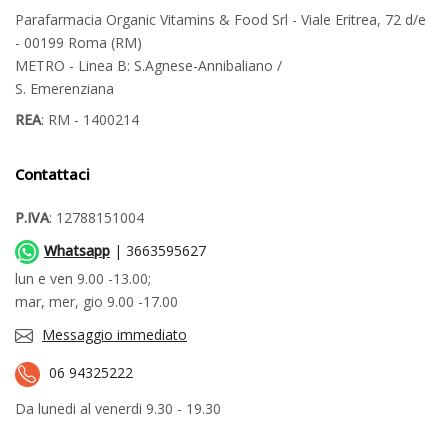
Parafarmacia Organic Vitamins & Food Srl - Viale Eritrea, 72 d/e
- 00199 Roma (RM)
METRO - Linea B: S.Agnese-Annibaliano /
S. Emerenziana
REA
: RM - 1400214
Contattaci
P.IVA
: 12788151004
Whatsapp
| 3663595627
lun e ven 9.00 -13.00;
mar, mer, gio 9.00 -17.00
Messaggio immediato
06 94325222
Da lunedi al venerdi 9.30 - 19.30