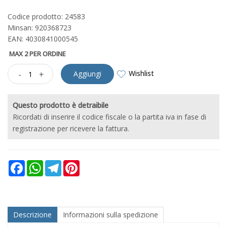
Codice prodotto: 24583
Minsan:
920368723
EAN: 4030841000545
MAX 2 PER ORDINE
Wishlist
-
+
Aggiungi
Questo prodotto è detraibile
Ricordati di inserire il codice fiscale o la partita iva in fase di
registrazione per ricevere la fattura.
Facebook
WhatsApp
Telegram
Pinterest
Descrizione
Informazioni sulla spedizione