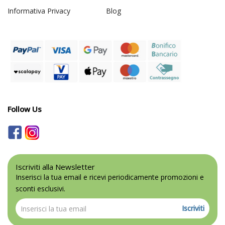
Informativa Privacy
Blog
Follow Us
Iscriviti alla Newsletter
Inserisci la tua email e ricevi periodicamente promozioni e
sconti esclusivi.
Iscriviti