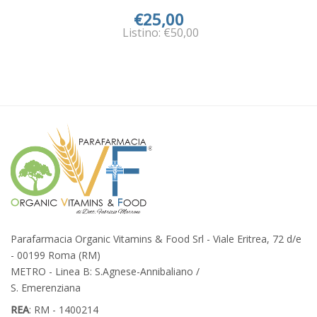
€25,00
Listino: €50,00
Parafarmacia Organic Vitamins & Food Srl - Viale Eritrea, 72 d/e
- 00199 Roma (RM)
METRO - Linea B: S.Agnese-Annibaliano /
S. Emerenziana
REA
: RM - 1400214