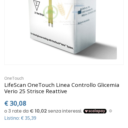
OneTouch
LifeScan OneTouch Linea Controllo Glicemia
Verio 25 Strisce Reattive
€
30,08
Listino: € 35,39