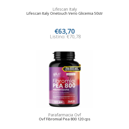
Lifescan Italy
Lifescan Italy Onetouch Verio Glicemia 50str
€63,70
Listino: €70,78
Parafarmacia Ovf
Ovf Fibromial Pea 800 120 cps