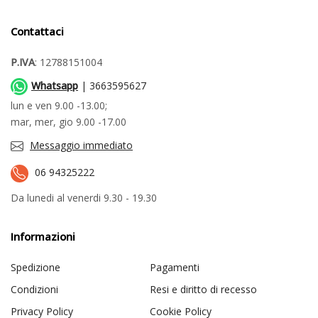
Contattaci
P.IVA
: 12788151004
Whatsapp
| 3663595627
lun e ven 9.00 -13.00;
mar, mer, gio 9.00 -17.00
Messaggio immediato
06 94325222
Da lunedi al venerdi 9.30 - 19.30
Informazioni
Spedizione
Pagamenti
Condizioni
Resi e diritto di recesso
Privacy Policy
Cookie Policy