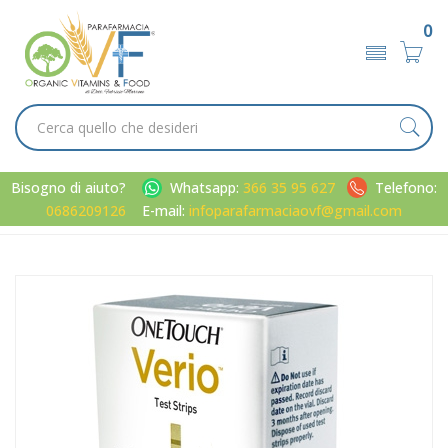
0
Bisogno di aiuto?
Whatsapp:
366 35 95 627
Telefono:
0686209126
E-mail:
infoparafarmaciaovf@gmail.com
Home
Catalogo
/
Elettromedicali
LifeScan OneTouch Linea Controllo Glicemia Verio 25 Strisce
Reattive