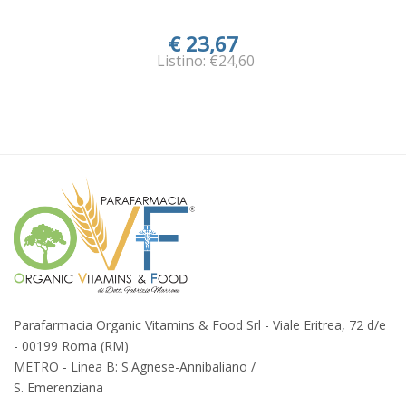
€ 23,67
Listino: €24,60
Parafarmacia Organic Vitamins & Food Srl - Viale Eritrea, 72 d/e
- 00199 Roma (RM)
METRO - Linea B: S.Agnese-Annibaliano /
S. Emerenziana