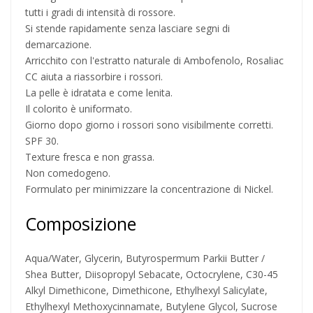
tutti i gradi di intensità di rossore.
Si stende rapidamente senza lasciare segni di
demarcazione.
Arricchito con l'estratto naturale di Ambofenolo, Rosaliac
CC aiuta a riassorbire i rossori.
La pelle è idratata e come lenita.
Il colorito è uniformato.
Giorno dopo giorno i rossori sono visibilmente corretti.
SPF 30.
Texture fresca e non grassa.
Non comedogeno.
Formulato per minimizzare la concentrazione di Nickel.
Composizione
Aqua/Water, Glycerin, Butyrospermum Parkii Butter /
Shea Butter, Diisopropyl Sebacate, Octocrylene, C30-45
Alkyl Dimethicone, Dimethicone, Ethylhexyl Salicylate,
Ethylhexyl Methoxycinnamate, Butylene Glycol, Sucrose