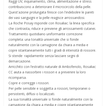
Raggi UV, inquinamento, clima, alimentazione e stress
contribuiscono a deteriorare il microcircolo della pelle.
Quest'azione prolungata finisce con l'indebolire le pareti
dei vasi sanguigni e la pelle reagisce arrossandosi.
La Roche Posay risponde con Rosaliac: la linea specifica
che contrasta, riduce e previene gli arrossamenti cutanei.
Trattamento quotidiano uniformante correzione
completa: una tonalità universale che si fonde
naturalmente con la carnagione da chiara a media e
copre istantaneamente tutti i gradi di intensità di rossore.
Si stende rapidamente senza lasciare segni di
demarcazione.
Arricchito con l’estratto naturale di Ambofenolo, Rosaliac
CC aiuta a riassorbire i rossori e a prevenire la loro
ricomparsa.
Copre e corregge i rossori.
Per pelle sensibile e soggetta a rossori, temporanei o
persistenti, diffusi o localizzati.
La sua tonalità universale si fonde naturalmente con la
carnagione da chiara a media e copre istantaneamente