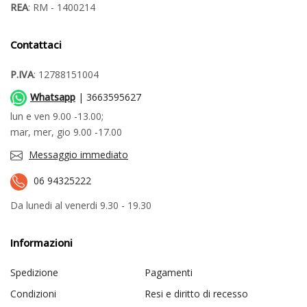
REA
: RM - 1400214
Contattaci
P.IVA
: 12788151004
Whatsapp
| 3663595627
lun e ven 9.00 -13.00;
mar, mer, gio 9.00 -17.00
Messaggio immediato
06 94325222
Da lunedi al venerdi 9.30 - 19.30
Informazioni
Spedizione
Pagamenti
Condizioni
Resi e diritto di recesso