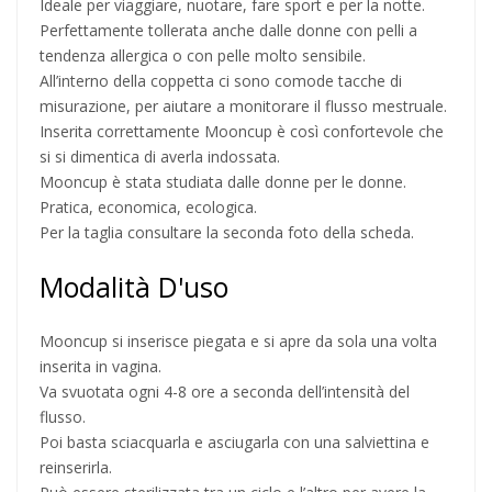
Ideale per viaggiare, nuotare, fare sport e per la notte.
Perfettamente tollerata anche dalle donne con pelli a
tendenza allergica o con pelle molto sensibile.
All’interno della coppetta ci sono comode tacche di
misurazione, per aiutare a monitorare il flusso mestruale.
Inserita correttamente Mooncup è così confortevole che
si si dimentica di averla indossata.
Mooncup è stata studiata dalle donne per le donne.
Pratica, economica, ecologica.
Per la taglia consultare la seconda foto della scheda.
Modalità D'uso
Mooncup si inserisce piegata e si apre da sola una volta
inserita in vagina.
Va svuotata ogni 4-8 ore a seconda dell’intensità del
flusso.
Poi basta sciacquarla e asciugarla con una salviettina e
reinserirla.