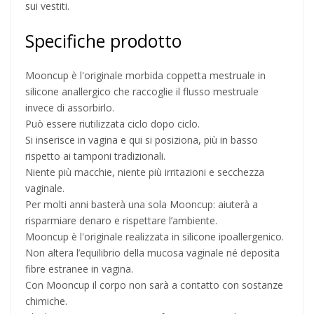
sui vestiti.
Specifiche prodotto
Mooncup è l'originale morbida coppetta mestruale in
silicone anallergico che raccoglie il flusso mestruale
invece di assorbirlo.
Può essere riutilizzata ciclo dopo ciclo.
Si inserisce in vagina e qui si posiziona, più in basso
rispetto ai tamponi tradizionali.
Niente più macchie, niente più irritazioni e secchezza
vaginale.
Per molti anni basterà una sola Mooncup: aiuterà a
risparmiare denaro e rispettare l’ambiente.
Mooncup è l'originale realizzata in silicone ipoallergenico.
Non altera l’equilibrio della mucosa vaginale né deposita
fibre estranee in vagina.
Con Mooncup il corpo non sarà a contatto con sostanze
chimiche.