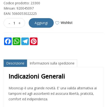
Codice prodotto: 23300
Minsan:
920045097
EAN: 5060053022225
Wishlist
-
+
Aggiungi
Facebook
WhatsApp
Telegram
Pinterest
Descrizione
Informazioni sulla spedizione
Indicazioni Generali
Mooncup è una grande novità. E' una valida alternativa ai
tamponi ed agli assorbenti ed assicura libertà, praticità,
comfort ed indipendenza.