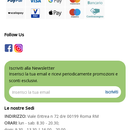
Follow Us
Iscriviti alla Newsletter
Inserisci la tua email e ricevi periodicamente promozioni e
sconti esclusivi.
Iscriviti
Le nostre Sedi
INDIRIZZO:
Viale Eritrea n 72 d/e 00199 Roma RM
ORARI:
lun - sab: 8.30 - 20.30;
dom: 9.30 - 13.30 | 16.00 - 20.00