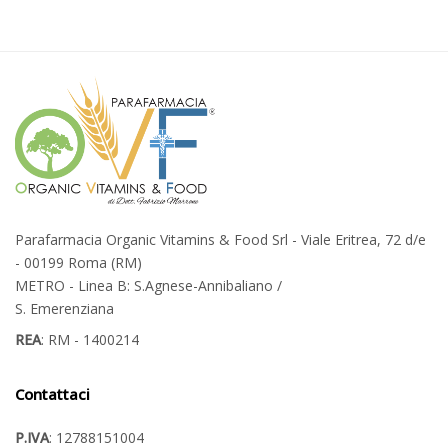
Parafarmacia Organic Vitamins & Food Srl - Viale Eritrea, 72 d/e
- 00199 Roma (RM)
METRO - Linea B: S.Agnese-Annibaliano /
S. Emerenziana
REA
: RM - 1400214
Contattaci
P.IVA
: 12788151004