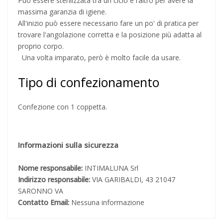
Può essere sterilizzata tra un ciclo e l’altro per avere la
massima garanzia di igiene.
All'inizio può essere necessario fare un po' di pratica per
trovare l'angolazione corretta e la posizione più adatta al
proprio corpo.
Una volta imparato, però è molto facile da usare.
Tipo di confezionamento
Confezione con 1 coppetta.
Informazioni sulla sicurezza
Nome responsabile:
INTIMALUNA Srl
Indirizzo responsabile:
VIA GARIBALDI, 43 21047
SARONNO VA
Contatto Email:
Nessuna informazione