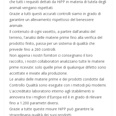
che tutti i requisiti dettati da HiPP in materia di tutela degli
animali vengano rispettati.
Grazie a tutti questi accurati controlli siamo in grado di
garantire un allevamento rispettoso del benessere
animale.
Il contenuto di ogni vasetto, a partire dall'analisi del
terreno, l'analisi delle materie prime fino alla verifica del
prodotto finito, passa per un sistema di qualità che
prevede fino a 260 controlli.
Non appena i nostri fornitori ci consegnano il loro
raccolto, i nostri collaboratori analizzano tutte le materie
prime ricevute: solo quelle prive di qualunque difetto sono
accettate e inviate alla produzione.
Le analisi delle materie prime e dei prodotti condotte dal
Controllo Qualità sono eseguite con i metodi più moderni.
L'accreditato laboratorio interno agli stabilimenti si
annovera tra i migliori d'Europa ed è in grado di rilevare
fino a 1.200 parametri diversi.
Grazie a tutte queste misure HiPP può garantire la
straordinaria qualità dei suoi prodotti.