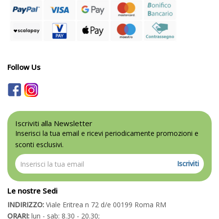
Follow Us
Iscriviti alla Newsletter
Inserisci la tua email e ricevi periodicamente promozioni e
sconti esclusivi.
Iscriviti
Le nostre Sedi
INDIRIZZO:
Viale Eritrea n 72 d/e 00199 Roma RM
ORARI:
lun - sab: 8.30 - 20.30;