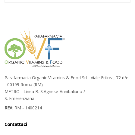
Parafarmacia Organic Vitamins & Food Srl - Viale Eritrea, 72 d/e
- 00199 Roma (RM)
METRO - Linea B: S.Agnese-Annibaliano /
S. Emerenziana
REA
: RM - 1400214
Contattaci