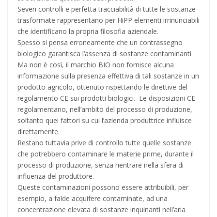
Severi controlli e perfetta tracciabilità di tutte le sostanze
trasformate rappresentano per HiPP elementi irrinunciabili
che identificano la propria filosofia aziendale.
Spesso si pensa erroneamente che un contrassegno
biologico garantisca l‘assenza di sostanze contaminanti.
Ma non è così, il marchio BIO non fornisce alcuna
informazione sulla presenza effettiva di tali sostanze in un
prodotto agricolo, ottenuto rispettando le direttive del
regolamento CE sui prodotti biologici. Le disposizioni CE
regolamentano, nell’ambito del processo di produzione,
soltanto quei fattori su cui l’azienda produttrice influisce
direttamente.
Restano tuttavia prive di controllo tutte quelle sostanze
che potrebbero contaminare le materie prime, durante il
processo di produzione, senza rientrare nella sfera di
influenza del produttore.
Queste contaminazioni possono essere attribuibili, per
esempio, a falde acquifere contaminate, ad una
concentrazione elevata di sostanze inquinanti nell’aria