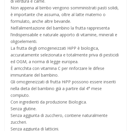
di verdura e carne.
Non appena al bimbo vengono somministrati pasti solidi,
è importante che assuma, oltre al latte materno o
formulato, anche altre bevande.
Nell’alimentazione del bambino la frutta rappresenta
l’indispensabile e naturale apporto di vitamine, minerali e
oligoelementi.
La frutta degli omogeneizzati HiPP è biologica,
accuratamente selezionata e totalmente priva di pesticidi
ed OGM, a norma di legge europea.
È arricchita con vitamina C per rinforzare le difese
immunitarie del bambino.
Gli omogeneizzati di frutta HiPP possono essere inseriti
nella dieta del bambino già a partire dal 4° mese
compiuto.
Con ingredienti da produzione Biologica.
Senza glutine.
Senza aggiunta di zucchero, contiene naturalmente
zuccheri.
Senza aggiunta di latticini.