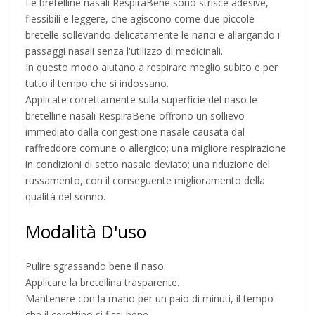
Le bretelline nasali RespiraBene sono strisce adesive,
flessibili e leggere, che agiscono come due piccole
bretelle sollevando delicatamente le narici e allargando i
passaggi nasali senza l'utilizzo di medicinali.
In questo modo aiutano a respirare meglio subito e per
tutto il tempo che si indossano.
Applicate correttamente sulla superficie del naso le
bretelline nasali RespiraBene offrono un sollievo
immediato dalla congestione nasale causata dal
raffreddore comune o allergico; una migliore respirazione
in condizioni di setto nasale deviato; una riduzione del
russamento, con il conseguente miglioramento della
qualità del sonno.
Modalità D'uso
Pulire sgrassando bene il naso.
Applicare la bretellina trasparente.
Mantenere con la mano per un paio di minuti, il tempo
che il cerottino si fissi bene.