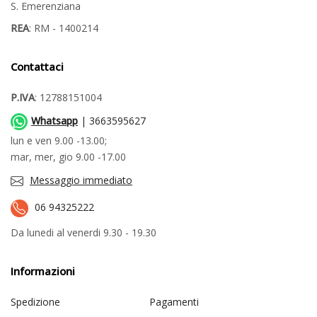
S. Emerenziana
REA
: RM - 1400214
Contattaci
P.IVA
: 12788151004
Whatsapp
| 3663595627
lun e ven 9.00 -13.00;
mar, mer, gio 9.00 -17.00
Messaggio immediato
06 94325222
Da lunedi al venerdi 9.30 - 19.30
Informazioni
Spedizione
Pagamenti