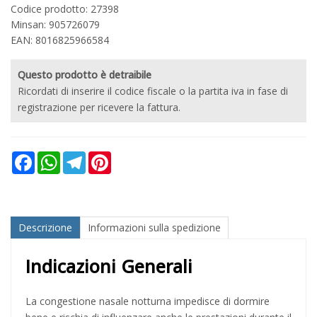
Codice prodotto: 27398
Minsan:
905726079
EAN: 8016825966584
Questo prodotto è detraibile
Ricordati di inserire il codice fiscale o la partita iva in fase di
registrazione per ricevere la fattura.
Facebook
WhatsApp
Telegram
Pinterest
Descrizione
Informazioni sulla spedizione
Indicazioni Generali
La congestione nasale notturna impedisce di dormire