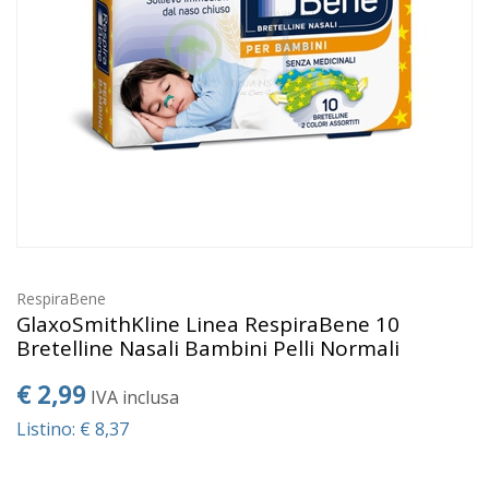
RespiraBene
GlaxoSmithKline Linea RespiraBene 10
Bretelline Nasali Bambini Pelli Normali
€ 2,99
IVA inclusa
Listino: € 8,37