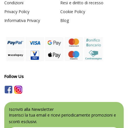
Condizioni
Resi e diritto di recesso
Privacy Policy
Cookie Policy
Informativa Privacy
Blog
Follow Us
Iscriviti alla Newsletter
Inserisci la tua email e ricevi periodicamente promozioni e
sconti esclusivi.