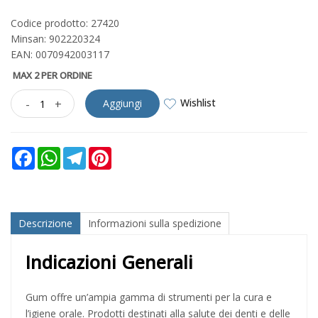
Codice prodotto: 27420
Minsan:
902220324
EAN: 0070942003117
MAX 2 PER ORDINE
Wishlist
-
+
Aggiungi
Facebook
WhatsApp
Telegram
Pinterest
Descrizione
Informazioni sulla spedizione
Indicazioni Generali
Gum offre un’ampia gamma di strumenti per la cura e
l’igiene orale. Prodotti destinati alla salute dei denti e delle