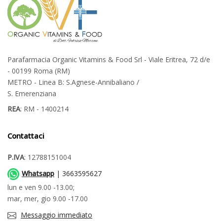
Parafarmacia Organic Vitamins & Food Srl - Viale Eritrea, 72 d/e
- 00199 Roma (RM)
METRO - Linea B: S.Agnese-Annibaliano /
S. Emerenziana
REA
: RM - 1400214
Contattaci
P.IVA
: 12788151004
Whatsapp
| 3663595627
lun e ven 9.00 -13.00;
mar, mer, gio 9.00 -17.00
Messaggio immediato