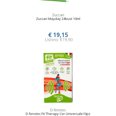
Zuccari
Zuccari Mayday 24bust 10ml
€ 19,15
Listino: €19,90
D.fenstec
D.fenstec Fit Therapy Cer Universale10pz