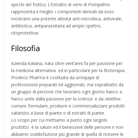
spicchi del frutto). L’Estratto di semi di Pompelmo
rappresenta il meglio: i componenti derivati da esso
mostrano una potente attività anti-microbica, antivirale,
antibiotica, antiparassitaria ad ampio spettro,
citoprotettiva.
Filosofia
Azienda italiana, nata oltre vent’anni fa per passione per
la medicina alternativa ed in particolare per la fitoterapia.
Prodeco Pharma è costituita da un’equipe di
professionisti preparati ed aggiornati, ma soprattutto da
un gruppo di persone che lavorano ogni giorno fianco a
fianco unite dalla passione per la scienza e da obiettivi
comuni: formulare, produrre e commercializzare prodotti
salutistici a base di piante o di estratti di piante.
Lo scopo per cui mettiamo a punto ogni singolo
prodotto è la salute ed il benessere delle persone e non
abbiamo soddisfazione più grande di quella di ricevere le