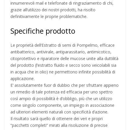
innumerevoli mail e telefonate di ringraziamento di chi,
grazie all’utilizzo dei nostri prodotti, ha risolto
definitivamente le proprie problematiche.
Specifiche prodotto
Le proprietà dell’Estratto di semi di Pompelmo, efficace
antibatterico, antivirale, antiparassitario, antimicotico,
citoprotettivo e riparatore delle mucose unite alla duttilità
del prodotto (l’estratto fluido e secco sono veicolabili sia
in acqua che in olio) ne permettono infinite possibilità di
applicazione.
E’ assolutamente fuor di dubbio che per sfruttare appieno
un rimedio di tale potenza ed efficacia per uno spettro
così ampio di possibilità è d’obbligo, più che un utilizzo
come singolo componente, un impiego in associazione
ad ulteriori elementi naturali con specificità d’azione.
Il risultato sarà quello di ottenere dei veri e propri
“pacchetti completi” mirati alla risoluzione di precise