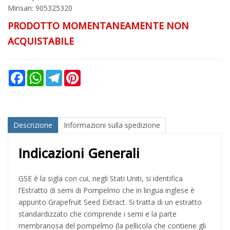
Minsan:
905325320
PRODOTTO MOMENTANEAMENTE NON
ACQUISTABILE
Facebook
WhatsApp
Telegram
Pinterest
Descrizione
Informazioni sulla spedizione
Indicazioni Generali
GSE è la sigla con cui, negli Stati Uniti, si identifica
l’Estratto di semi di Pompelmo che in lingua inglese è
appunto Grapefruit Seed Extract. Si tratta di un estratto
standardizzato che comprende i semi e la parte
membranosa del pompelmo (la pellicola che contiene gli