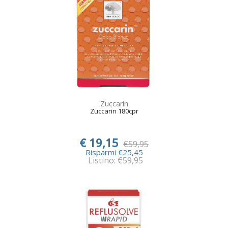
Zuccarin
Zuccarin 180cpr
€ 19,15
€59,95
Risparmi €25,45
Listino: €59,95