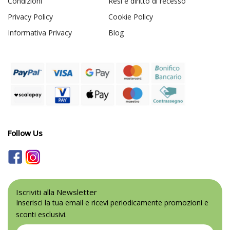
Condizioni
Resi e diritto di recesso
Privacy Policy
Cookie Policy
Informativa Privacy
Blog
Follow Us
Iscriviti alla Newsletter
Inserisci la tua email e ricevi periodicamente promozioni e
sconti esclusivi.