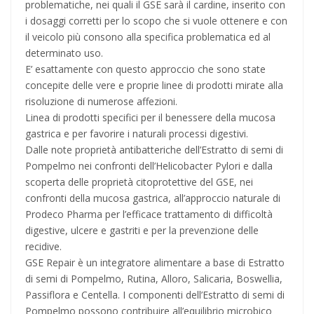
problematiche, nei quali il GSE sarà il cardine, inserito con
i dosaggi corretti per lo scopo che si vuole ottenere e con
il veicolo più consono alla specifica problematica ed al
determinato uso.
E’ esattamente con questo approccio che sono state
concepite delle vere e proprie linee di prodotti mirate alla
risoluzione di numerose affezioni.
Linea di prodotti specifici per il benessere della mucosa
gastrica e per favorire i naturali processi digestivi.
Dalle note proprietà antibatteriche dell’Estratto di semi di
Pompelmo nei confronti dell’Helicobacter Pylori e dalla
scoperta delle proprietà citoprotettive del GSE, nei
confronti della mucosa gastrica, all’approccio naturale di
Prodeco Pharma per l’efficace trattamento di difficoltà
digestive, ulcere e gastriti e per la prevenzione delle
recidive.
GSE Repair è un integratore alimentare a base di Estratto
di semi di Pompelmo, Rutina, Alloro, Salicaria, Boswellia,
Passiflora e Centella. I componenti dell’Estratto di semi di
Pompelmo possono contribuire all’equilibrio microbico