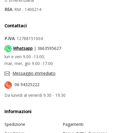
S. Emerenziana
REA
: RM - 1400214
Contattaci
P.IVA
: 12788151004
Whatsapp
| 3663595627
lun e ven 9.00 -13.00;
mar, mer, gio 9.00 -17.00
Messaggio immediato
06 94325222
Da lunedi al venerdi 9.30 - 19.30
Informazioni
Spedizione
Pagamenti