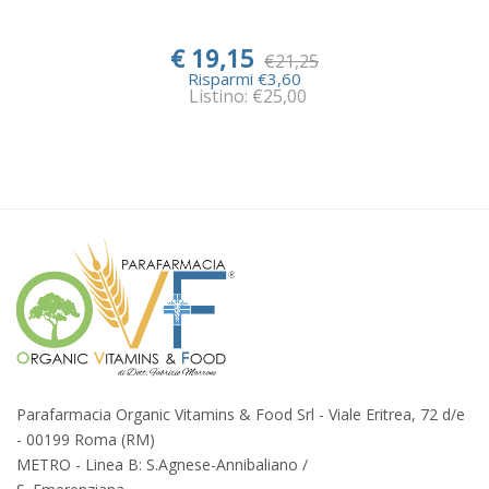
€ 19,15
€21,25
Risparmi €3,60
Listino: €25,00
Parafarmacia Organic Vitamins & Food Srl - Viale Eritrea, 72 d/e
- 00199 Roma (RM)
METRO - Linea B: S.Agnese-Annibaliano /